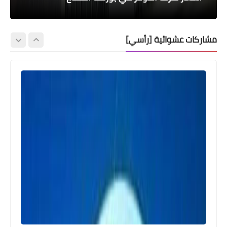
مشاركات عشوائية [رأسي]