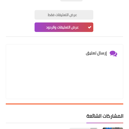
عرض التعليقات فقط
عرض التعليقات والردود
إرسال تعليق
المشاركات الشائعة