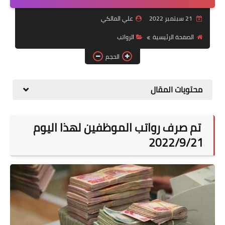
التقاعد
21 سبتمبر 2022
علي المالكي
قسم التطبيقات
الصفحة الرئيسية
الرواتب
قطع الاراضي
الحجم
الربح من الانترنت
محتويات المقال
تم صرف رواتب الموظفين لهذا اليوم
2022/9/21