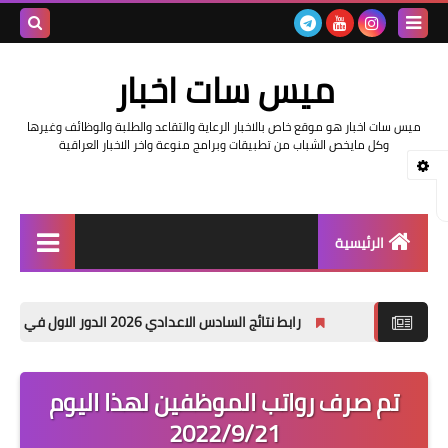
بحث هذه
ميس سات اخبار
المدونة
ميس سات اخبار هو موقع خاص بالاخبار الرعاية والتقاعد والطلبة والوظائف وغيرها
الإلكتروني
وكل مايخص الشباب من تطبيقات وبرامج منوعة واخر الاخبار العراقية
الرئيسية
السلف والرواتب
رابط نتائج السادس الاعدادي 2026 الدور الاول في العراق | موقع نتائجنا
اخبار وزارة التربية والتعليم
اخبار العراق والعالم
تم صرف رواتب الموظفين لهذا اليوم
2022/9/21
اخبار وزارة العمل وهيئة