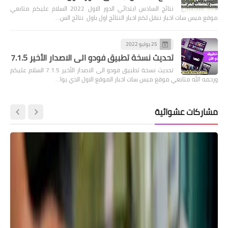
نتائج السادس ابتدائي الدور الاول 2022 السلام عليكم متابعي
موقع ميس سات اخبار ننقل لكم اخبار النتائج اول باول نتائج الس…
25 يوليو 2022
تحديث نسخة تطبيق فودو الى الاصدار الأخير 7.1.5
تحديث نسخة تطبيق فودو الى الاصدار الأخير 7.1.5 السلام عليكم
ورحمه الله متابعي موقع ميس سات اخبار الموقع الاول الذي يوا…
مشاركات عشوائية