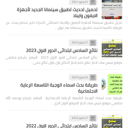
31 مايو 2021
تحميل تحديث تطبيق سينمانا الجديد لأجهزة
الايفون وايباد
تنزيل تطبيق سينمانا لاجهزة الايفون والايباد اصدقائي الاعزاء كثير منكم يبحث عن
طريقة دائميه لتثبيت تطبيق سينمانا بعد توق…
27 مايو 2023
نتائج السادس ابتدائي الدور الاول 2023
نتائج السادس ابتدائي الدور الاول 2023 السلام عليكم متابعي
موقع ميس سات اخبار ننقل لكم اخبار النتائج اول باول نتائج جمي…
24 مايو 2023
طريقة بحث اسماء الوجبة التاسعة الرعاية
الاجتماعية
طريقة بحث اسماء الوجبة التاسعة الرعاية الاجتماعية السلام عليكم ورحمه الله
متابعي موقع ميس سات اخبار الموقع الاول الذي …
27 مايو 2022
نتائج السادس ابتدائي الدور الاول 2022