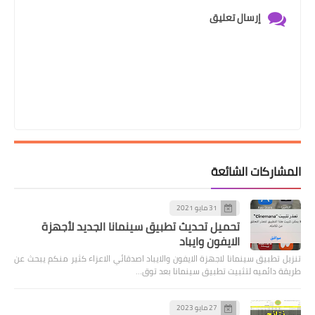
إرسال تعليق
المشاركات الشائعة
31 مايو 2021
تحميل تحديث تطبيق سينمانا الجديد لأجهزة
الايفون وايباد
تنزيل تطبيق سينمانا لاجهزة الايفون والايباد اصدقائي الاعزاء كثير منكم يبحث عن
طريقة دائميه لتثبيت تطبيق سينمانا بعد توق…
27 مايو 2023