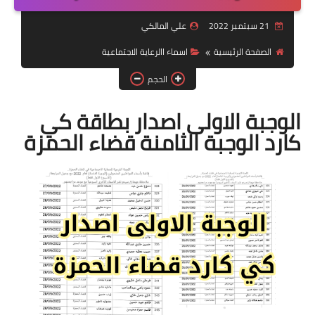
التقاعد
21 سبتمبر 2022
علي المالكي
قسم التطبيقات
الصفحة الرئيسية
اسماء االرعاية الاجتماعية
قطع الاراضي
الحجم
الربح من الانترنت
الوجبة الاولى اصدار بطاقة كي
كارد الوجبة الثامنة قضاء الحمزة