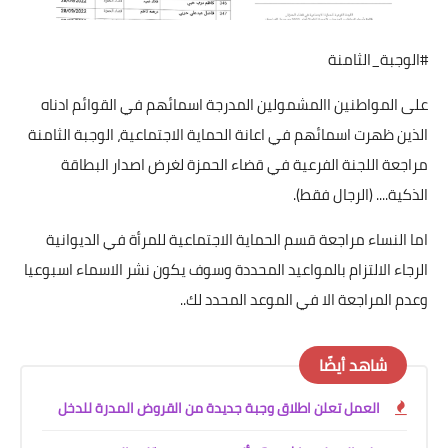
#الوجبة_الثامنة
على المواطنين االمشمولين المدرجة اسمائهم في القوائم ادناه
الذين ظهرت اسمائهم في اعانة الحماية الاجتماعية، الوجبة الثامنة
مراجعة اللجنة الفرعية في قضاء الحمزة لغرض اصدار البطاقة
الذكية.... (الرجال فقط).
اما النساء مراجعة قسم الحماية الاجتماعية للمرأة في الديوانية
الرجاء الالتزام بالمواعيد المحددة وسوف يكون نشر الاسماء اسبوعيا
وعدم المراجعة الا في الموعد المحدد لك..
شاهد أيضًا
العمل تعلن اطلاق وجبة جديدة من القروض المدرة للدخل