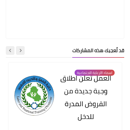
قد تُعجبك هذه المشاركات
اسماء االرعاية الاجتماعية