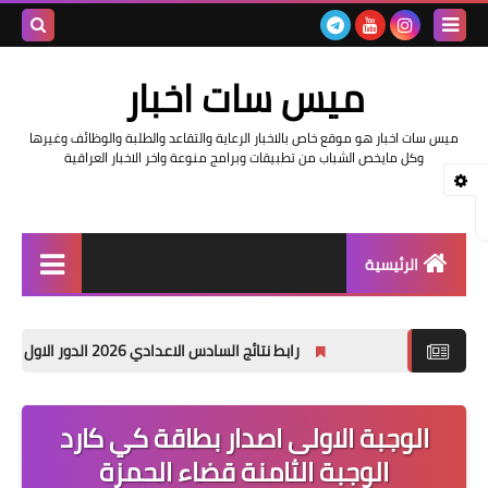
بحث هذه
ميس سات اخبار
المدونة
ميس سات اخبار هو موقع خاص بالاخبار الرعاية والتقاعد والطلبة والوظائف وغيرها
الإلكتروني
وكل مايخص الشباب من تطبيقات وبرامج منوعة واخر الاخبار العراقية
الرئيسية
السلف والرواتب
رابط نتائج السادس الاعدادي 2026 الدور الاول في العراق | موقع نتائجنا
اخبار وزارة التربية والتعليم
اخبار العراق والعالم
الوجبة الاولى اصدار بطاقة كي كارد
الوجبة الثامنة قضاء الحمزة
اخبار وزارة العمل وهيئة