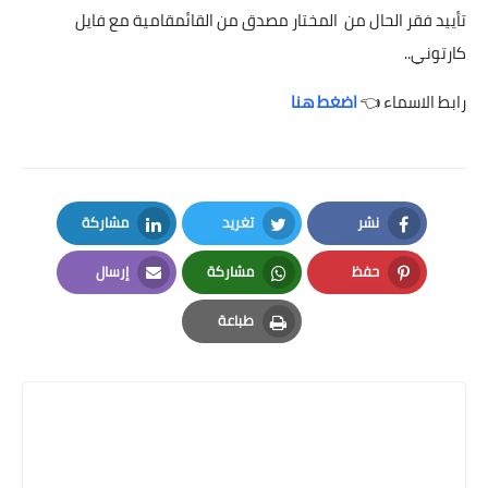
تأييد فقر الحال من المختار مصدق من القائمقامية مع فايل
كارتوني..
رابط الاسماء 👈
اضغط هنا
نشر
تغريد
مشاركة
LinkedIn
Twitter
Facebook
حفظ
مشاركة
إرسال
Email
Whatsapp
Pinterest
طباعة
Print