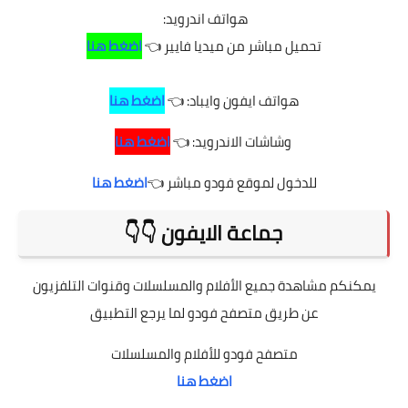
هواتف اندرويد:
تحميل مباشر من ميديا فايير 👈
اضغط هنا
هواتف ايفون وايباد: 👈
اضغط هنا
وشاشات الاندرويد: 👈
اضغط هنا
للدخول لموقع فودو مباشر 👈
اضغط هنا
جماعة الايفون 👇👇
يمكنكم مشاهدة جميع الأفلام والمسلسلات وقنوات التلفزيون
عن طريق متصفح فودو لما يرجع التطبيق
متصفح فودو للأفلام والمسلسلات
اضغط هنا