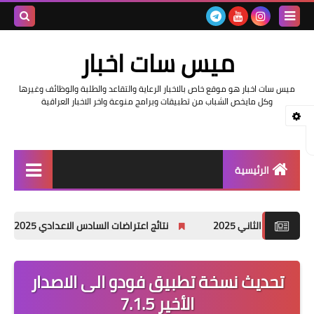
بحث هذه
ميس سات اخبار
المدونة
ميس سات اخبار هو موقع خاص بالاخبار الرعاية والتقاعد والطلبة والوظائف وغيرها
الإلكتروني
وكل مايخص الشباب من تطبيقات وبرامج منوعة واخر الاخبار العراقية
الرئيسية
السلف والرواتب
نتائج اعتراضات السادس الاعدادي 2025 الدور الأول جميع المحافظات
اخبار وزارة التربية والتعليم
اخبار العراق والعالم
تحديث نسخة تطبيق فودو الى الاصدار
الأخير 7.1.5
اخبار وزارة العمل وهيئة