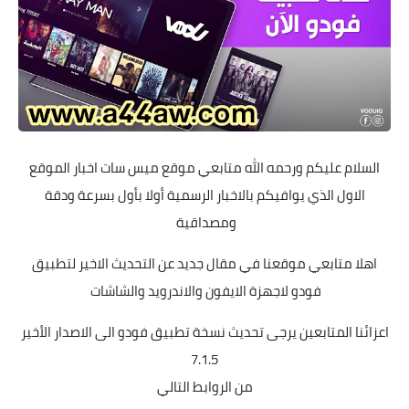
السلام عليكم ورحمه الله متابعي موقع ميس سات اخبار الموقع
الاول الذي يوافيكم بالاخبار الرسمية أولا بأول بسرعة ودقة
ومصداقية
اهلا متابعي موقعنا في مقال جديد عن التحديث الاخير لتطبيق
فودو لاجهزة الايفون والاندرويد والشاشات
اعزائنا المتابعين يرجى تحديث نسخة تطبيق فودو الى الاصدار الأخير
7.1.5
من الروابط التالي