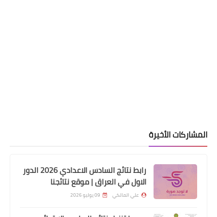
وزارة الداخلية
اسماء المشمولين بعقود الشرطة
محافظة ميسان
المشاركات الأخيرة
رابط نتائج السادس الاعدادي 2026 الدور
الاول في العراق | موقع نتائجنا
علي المالكي
09 يوليو 2026