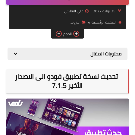
التقاعد
25 يوليو 2022
علي المالكي
قسم التطبيقات
الصفحة الرئيسية
اندرويد
قطع الاراضي
الحجم
الربح من الانترنت
محتويات المقال
تحديث نسخة تطبيق فودو الى الاصدار
الأخير 7.1.5