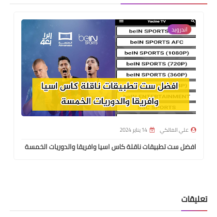
اندرويد
علي المالكي
14 يناير 2024
افضل ست تطبيقات ناقلة كاس اسيا وافريقا والدوريات الخمسة
تعليقات