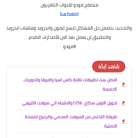
متصفح فودو لقنوات التلفزيون
اضغط هنا
والتحديث يتضمن حل المشاكل لنسخ ايفون واندرويد وشاشات اندرويد
والتطبيق لن يعمل بعد الان للأصدارات الاقدم.
#فودو
شاهد أيضًا
افضل ست تطبيقات ناقلة كاس اسيا وافريقا والدوريات
الخمسة
تحويل الاوبن سكاي 125b ‎والاشباه ‏الي ‏سوفت ‏الاثيوبي
طريقة التخلص من السوفت المحمي والرجوع للنسخة
الاصلية