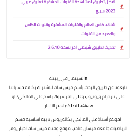
افضل تطبيق لمشاهدة القنوات المشفرة تعليق عربي
2023 سريع
شاهد كاس العالم والقنوات المشفرة وقنوات الكاس
والعديد من القنوات
تحديث تطبيق شبكتي اخر نسخة 2.6.10
#السينما_في_بيتك
تابعونا عن طريق البحث بأسم ميس سات للاشتراك بكافة حساباتنا
على تليجرام ويوتيوب وعلى الفيسبوك باسم علي المالكي/ او
a44aw لتصلكم اهم الاخبار.
اخوكم أستاذ علي المالكي بكالوريوس تربية اساسية قسم
الرياضيات جامعة ميسان صاحب موقع وقناة ميس سات اخبار يوفر