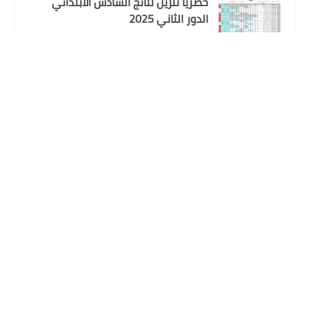
حصريا تنزيل نتائج السادس الابتدائي
الدور الثاني 2025
وزارة الداخلية
علي المالكي
24 أغسطس 2025
اسماء المشمولين بعقود الشرطة
نتائج اعتراضات السادس الاعدادي 2025
محافظة واسط
الدور الأول جميع المحافظات
علي المالكي
31 يوليو 2025
هطول أمطار غزيرة وانخفاضاً في درجات
الحرارة
علي المالكي
08 نوفمبر 2024
اسماء المعين المتفرغ المشمولين
باصدار بطاقة الماستر كارد محافظة ذي
قار الوجبة التاسعة
وزارة الداخلية
علي المالكي
12 أكتوبر 2024
اسماء المشمولين بعقود الشرطة
محافظة ذي قار