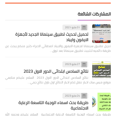
المشاركات الشائعة
31 مايو 2021
تحميل تحديث تطبيق سينمانا الجديد لأجهزة
الايفون وايباد
تنزيل تطبيق سينمانا لاجهزة الايفون والايباد اصدقائي الاعزاء كثير منكم يبحث عن
طريقة دائميه لتثبيت تطبيق سينمانا بعد توق…
27 مايو 2023
نتائج السادس ابتدائي الدور الاول 2023
نتائج السادس ابتدائي الدور الاول 2023 السلام عليكم متابعي
موقع ميس سات اخبار ننقل لكم اخبار النتائج اول باول نتائج جمي…
24 مايو 2023
طريقة بحث اسماء الوجبة التاسعة الرعاية
الاجتماعية
طريقة بحث اسماء الوجبة التاسعة الرعاية الاجتماعية السلام عليكم ورحمه الله