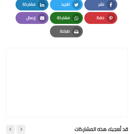
نشر
تغريد
مشاركة
LinkedIn
Twitter
Facebook
حفظ
مشاركة
إرسال
Email
Whatsapp
Pinterest
طباعة
Print
قد تُعجبك هذه المشاركات