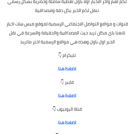
لكم اهم واخر الاخبار اولا بأول تغطية شاملة وحصرية بشكل رسمي
ننقل لكم الخبر بكل دقة ومصداقية
قنوات
و مواقع التواصل الاجتماعي الرسمية لموقع ميس سات اخبار
تابعنا باي مكان تريد حيث المصداقية والحقيقة والسرعة في نقل
الخبر اول باول وهذه هي مواقع الرسمية اختر ماتريد
تليكرام 👇
اضغط هنا
فايبر 👇
اضغط هنا
قناة اليوتيوب 👇
اضغط هنا