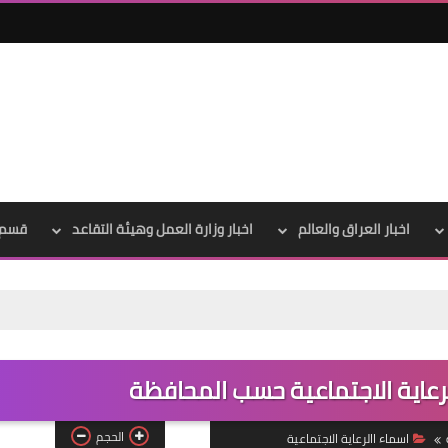
اخبار العراق والعالم
اخبار وزارة العمل وهيئة التقاعد
قسم 
علي المالكي
16 ديسمبر 2021
لرعاية الاجتماعية حسب المحافظة
الحجم
اسماء االرعاية الاجتماعية