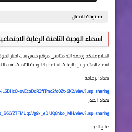
محتويات المقال
اسماء الوجبة الثامنة الرعاية الاجتما
السلام عليكم ورحمه الله متابعي موقع ميس سات اخبار الموقع 
اسماء المشمولين بالرعاية الاجتماعية الوجبة الثامنة حسب الن
بغداد الرصافة
/d/14L6DHcQ-ovEcoDoR3ffTmc2fd0Zt-6K2/view?usp=sharing
بغداد الصدر
d/1G50_B6LYZTFMUq5Vg9x_eDlUQ84bo_MH/view?usp=sharing
صلاح الدين