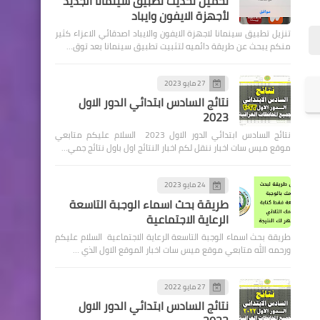
تحميل تحديث تطبيق سينمانا الجديد
لأجهزة الايفون وايباد
تنزيل تطبيق سينمانا لاجهزة الايفون والايباد اصدقائي الاعزاء كثير
منكم يبحث عن طريقة دائميه لتثبيت تطبيق سينمانا بعد توق…
27 مايو 2023
قطع الاراضي
نتائج السادس ابتدائي الدور الاول
2023
اجراءات قطع الاراضي ضمن
نتائج السادس ابتدائي الدور الاول 2023 السلام عليكم متابعي
مبادرة داري في البلدية
موقع ميس سات اخبار ننقل لكم اخبار النتائج اول باول نتائج جمي…
24 مايو 2023
طريقة بحث اسماء الوجبة التاسعة
الرعاية الاجتماعية
طريقة بحث اسماء الوجبة التاسعة الرعاية الاجتماعية السلام عليكم
اخبار الطقس
ورحمه الله متابعي موقع ميس سات اخبار الموقع الاول الذي …
تحديثات حالة الطقس صادرة
مساء الاربعاء
27 مايو 2022
نتائج السادس ابتدائي الدور الاول