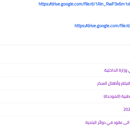
https://drive.google.com/file/d/1Aln_RwP3x6m
13 ديسمبر 2021
https://drive.google.com/fi
علي المالكي
22 ديسمبر 2021
ايتام وأطفال السكر
طنية (الموحدة)
علي المالكي
الى عقود في دوائر البلدية
21 ديسمبر 2021