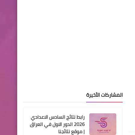
مجلس الخدمة الاتحادي يعلن
نتائج قبول تعيينات العلوميين
اخبار الطقس
استمرار فرص الامطار في مدن
الشمال خلال اليوم والايام
المقبلة و موجة باردة في
الطريق تطورات حالة الطقس
المشاركات الأخيرة
اخبار الطقس
رابط نتائج السادس الاعدادي
عودة فرص هطول الامطار
2026 الدور الاول في العراق
تطورات حالة الطقس صادرة
| موقع نتائجنا