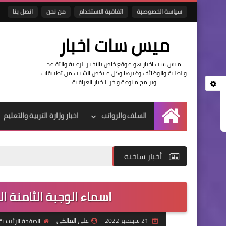
سياسة الخصوصية
اتفاقية الاستخدام
من نحن
اتصل بنا
ميس سات اخبار
ميس سات اخبار هو موقع خاص بالاخبار الرعاية والتقاعد
والطلبة والوظائف وغيرها وكل مايخص الشباب من تطبيقات
وبرامج منوعة واخر الاخبار العراقية
السلف والرواتب
اخبار وزارة التربية والتعليم
الرئيسية
أخبار ساخنة
اسماء الوجبة الثامنة ا
21 سبتمبر 2022
علي المالكي
الصفحة الرئيسية