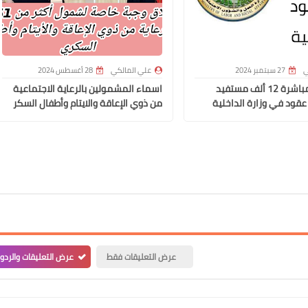
علي المالكي
18 ديسمبر 2021
ي
27 سبتمبر 2024
علي المالكي
28 أغسطس 2024
وزير العمل مباشرة 12 ألف مستفيد
اسماء المشمولين بالرعاية الاجتماعية
عقود في وزارة الداخلية
من ذوي الإعاقة والايتام وأطفال السكر
علي المالكي
18 ديسمبر 2021
عرض التعليقات فقط
عرض التعليقات والردو