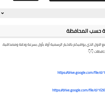
علي المالكي
16 ديسمبر 2021
عية حسب المحافظة
الاول الذي يوافيكم بالاخبار الرسمية أولا بأول بسرعة ودقة ومصداقية.
حافظات 👇👇
علي المالكي
15 ديسمبر 2021
https://drive.google.com/file
https://drive.google.com/file/