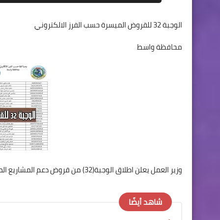
الوجبة 32 للقروض الميسرة حسب الفرز الالكتروني
محافظة واسط
وزير العمل يعلن اطلاق الوجبة(32) من قروض دعم المشاريع الصغيرة في بغداد والمحافظات
شاهد أيضًا