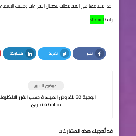
احد اقسامها في المحافظات لاكمال الاجراءات وحسب الاسماء ال
رابط
الاسماء
نشر
تغريد
مشاركة
LinkedIn
Twitter
Facebook
الموضوع السابق
الوجبة 32 للقروض الميسرة حسب الفرز الالكترو
محافظة نينوى
قد تُعجبك هذه المشاركات