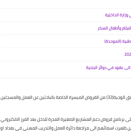
علي المالكي
12 مايو 2022
ايتام وأطفال السكر
طنية (الموحدة)
الى عقود في دوائر البلدية
علي المالكي
12 مايو 2022
علي المالكي
علي المالكي
علي المالكي
علي المالكي
علي المالكي
اعلن وزير العمل والشؤون الاجتماعية الدكتور عادل الركابي اطلاق الوجبة(32) من القروض الميسرة الخاصة بالباحثين عن العمل والمسجلين
10 أغسطس 2021
10 أغسطس 2021
10 أغسطس 2021
09 أغسطس 2021
09 أغسطس 2021
 برنامج قروض دعم المشاريع الصغيرة المدرة للدخل بعد الفرز الالكتروني
ين ظهرت اسمائهم الى مراجعة دائرة العمل والتدريب المهني في بغداد او
علي المالكي