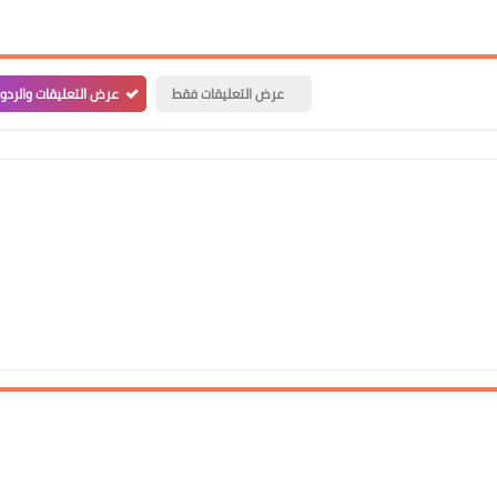
عرض التعليقات فقط
عرض التعليقات والردو
علي المالكي
10 مايو 2022
علي المالكي
10 مايو 2022