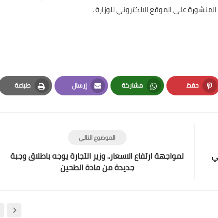
منشورة على الموقع الالكتروني للوزارة .
12 مايو 2022
حفظ
مشاركة
إرسال
طباعة
علي المالكي
Print
Email
Whatsapp
Pinterest
12 مايو 2022
الموضوع التالي
ني
لمواجهة ارتفاع الاسعار.. وزير التجارة يوجه باطلاق وجبة
جديدة من مادة الطحين
علي المالكي
12 مايو 2022