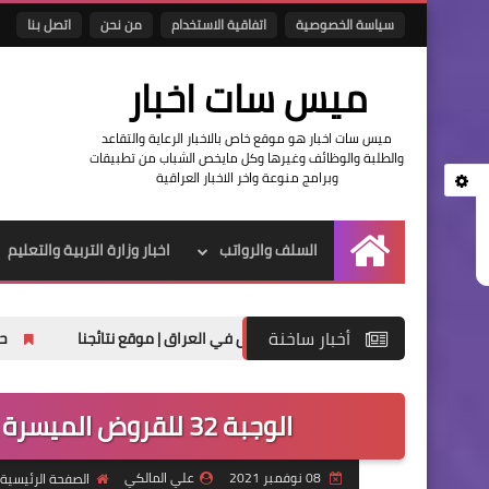
سياسة الخصوصية
اتفاقية الاستخدام
من نحن
اتصل بنا
ميس سات اخبار
ميس سات اخبار هو موقع خاص بالاخبار الرعاية والتقاعد
والطلبة والوظائف وغيرها وكل مايخص الشباب من تطبيقات
وبرامج منوعة واخر الاخبار العراقية
السلف والرواتب
اخبار وزارة التربية والتعليم
الرئيسية
أخبار ساخنة
في العراق | موقع نتائجنا
حصريا تنزيل نتائج
الوجبة 32 للقروض الميسرة حسب الفرز الالكتروني محافظة واسط
08 نوفمبر 2021
علي المالكي
الصفحة الرئيسية