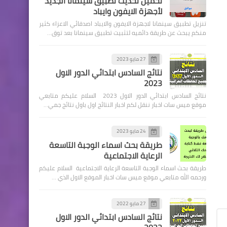
تحميل تحديث تطبيق سينمانا الجديد
لأجهزة الايفون وايباد
تنزيل تطبيق سينمانا لاجهزة الايفون والايباد اصدقائي الاعزاء كثير
منكم يبحث عن طريقة دائميه لتثبيت تطبيق سينمانا بعد توق…
اخبار العامة
27 مايو 2023
نتائج السادس ابتدائي الدور الاول
فاطمة چنت آخذ جرع كيماوي
2023
وأرجع أدرس وامتحن..قصة
نتائج السادس ابتدائي الدور الاول 2023 السلام عليكم متابعي
فاطمة
موقع ميس سات اخبار ننقل لكم اخبار النتائج اول باول نتائج جمي…
24 مايو 2023
طريقة بحث اسماء الوجبة التاسعة
الرعاية الاجتماعية
طريقة بحث اسماء الوجبة التاسعة الرعاية الاجتماعية السلام عليكم
اخبار العامة
ورحمه الله متابعي موقع ميس سات اخبار الموقع الاول الذي …
أسعار صرف الدولار اليوم
الخميس في البورصة العراقية
27 مايو 2022
نتائج السادس ابتدائي الدور الاول