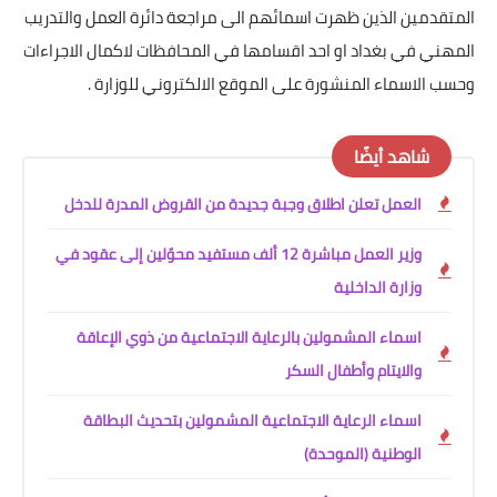
المتقدمين الذين ظهرت اسمائهم الى مراجعة دائرة العمل والتدريب
المهني في بغداد او احد اقسامها في المحافظات لاكمال الاجراءات
وحسب الاسماء المنشورة على الموقع الالكتروني للوزارة .
شاهد أيضًا
العمل تعلن اطلاق وجبة جديدة من القروض المدرة للدخل
وزير العمل مباشرة 12 ألف مستفيد محوّلين إلى عقود في
وزارة الداخلية
اسماء المشمولين بالرعاية الاجتماعية من ذوي الإعاقة
والايتام وأطفال السكر
اسماء الرعاية الاجتماعية المشمولين بتحديث البطاقة
الوطنية (الموحدة)