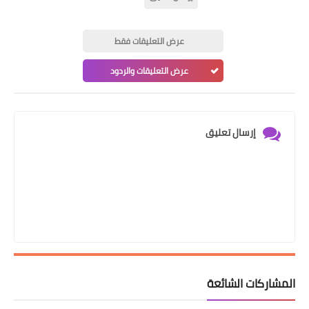
عرض التعليقات فقط
عرض التعليقات والردود
إرسال تعليق
المشاركات الشائعة