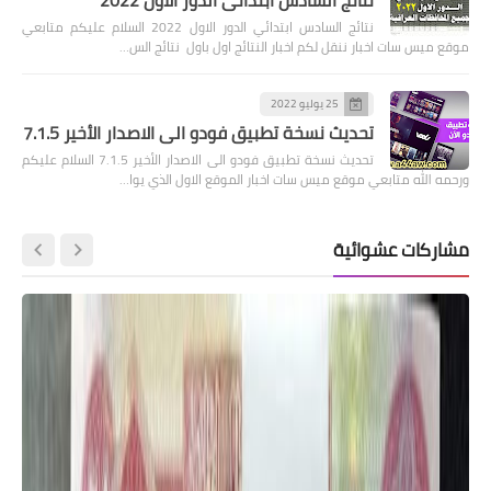
نتائج السادس ابتدائي الدور الاول 2022 السلام عليكم متابعي
موقع ميس سات اخبار ننقل لكم اخبار النتائج اول باول نتائج الس…
25 يوليو 2022
تحديث نسخة تطبيق فودو الى الاصدار الأخير 7.1.5
تحديث نسخة تطبيق فودو الى الاصدار الأخير 7.1.5 السلام عليكم
ورحمه الله متابعي موقع ميس سات اخبار الموقع الاول الذي يوا…
مشاركات عشوائية