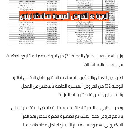
وزير العمل يعلن اطلاق الوجبة(32) من قروض دعم المشاريع الصغيرة
في بغداد والمحافظات
اعلن وزير العمل والشؤون الاجتماعية الدكتور عادل الركابي اطلاق
الوجبة(32) من القروض الميسرة الخاصة بالباحثين عن العمل
والمسجلين ضمن قاعدة بيانات الوزارة.
وذكر الركابي ان الوزارة اطلقت خمسة الاف قرض للمتقدمين على
برنامج قروض دعم المشاريع الصغيرة المدرة للدخل بعد الفرز
الالكتروني لهم وحسب مبالغ الاسترداد لكل محافظة،داعيا