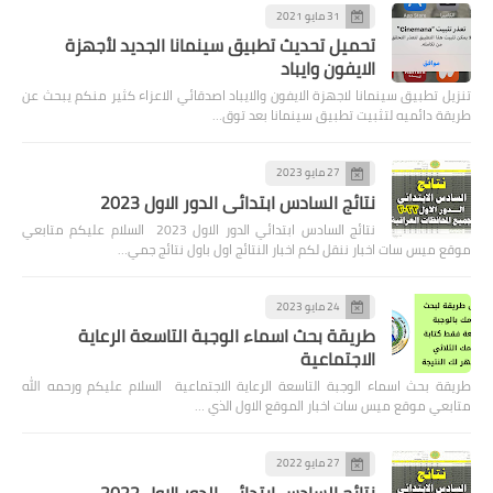
31 مايو 2021
تحميل تحديث تطبيق سينمانا الجديد لأجهزة
الايفون وايباد
تنزيل تطبيق سينمانا لاجهزة الايفون والايباد اصدقائي الاعزاء كثير منكم يبحث عن
طريقة دائميه لتثبيت تطبيق سينمانا بعد توق…
27 مايو 2023
نتائج السادس ابتدائي الدور الاول 2023
نتائج السادس ابتدائي الدور الاول 2023 السلام عليكم متابعي
موقع ميس سات اخبار ننقل لكم اخبار النتائج اول باول نتائج جمي…
24 مايو 2023
طريقة بحث اسماء الوجبة التاسعة الرعاية
الاجتماعية
طريقة بحث اسماء الوجبة التاسعة الرعاية الاجتماعية السلام عليكم ورحمه الله
متابعي موقع ميس سات اخبار الموقع الاول الذي …
27 مايو 2022
نتائج السادس ابتدائي الدور الاول 2022