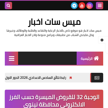
بحث هذه
ميس سات اخبار
المدونة
ميس سات اخبار هو موقع خاص بالاخبار الرعاية والتقاعد والطلبة والوظائف وغيرها
الإلكتروني
وكل مايخص الشباب من تطبيقات وبرامج منوعة واخر الاخبار العراقية
الرئيسية
السلف والرواتب
رابط نتائج السادس الاعدادي 2026 الدور الاول في العراق | موقع نتائجنا
اخبار وزارة التربية والتعليم
اخبار العراق والعالم
الوجبة 32 للقروض الميسرة حسب الفرز
الالكتروني محافظة نينوى
اخبار وزارة العمل وهيئة