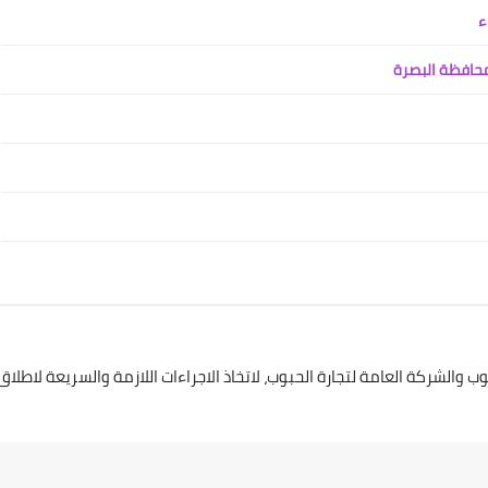
11 يناير 2022
علي المالكي
21 يناير 2022
 والشركة العامة لتجارة الحبوب، لاتخاذ الاجراءات اللازمة والسريعة لاطلاق
علي المالكي
20 يناير 2022