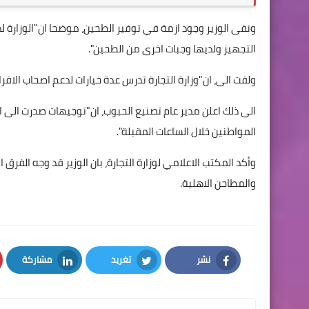
ونفى الوزير وجود ازمة في توفير الطحين، موضحا ان"الوزارة 
التجهيز ولديها وجبات اخرى من الطحين".
ولفت الى، ان"وزارة التجارة تدرس عدة خيارات لدعم اصحاب الافران
الى ذلك اعلن مدير عام تصنيع الحبوب، ان"توجيهات صدرت الى 
المواطنين خلال الساعات المقبلة".
وأكد المكتب الاعلامي لوزارة التجارة، بان الوزير قد وجه الفرق 
والمطاحن الاهلية.
نشر
تغريد
مشاركة
LinkedIn
Twitter
Facebook