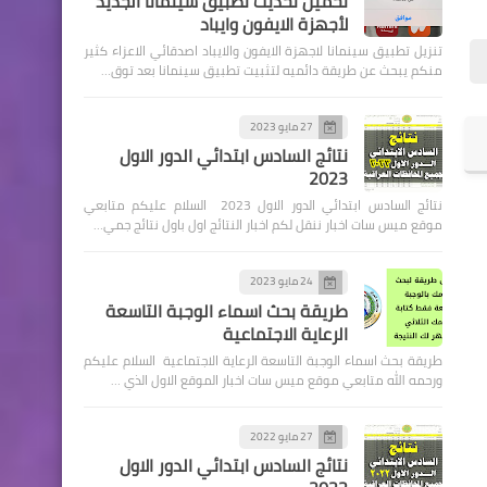
تحميل تحديث تطبيق سينمانا الجديد
لأجهزة الايفون وايباد
تنزيل تطبيق سينمانا لاجهزة الايفون والايباد اصدقائي الاعزاء كثير
منكم يبحث عن طريقة دائميه لتثبيت تطبيق سينمانا بعد توق…
27 مايو 2023
اسماء االرعاية الاجتماعية
نتائج السادس ابتدائي الدور الاول
2023
اسماء المحالين الكترونيا للجان
نتائج السادس ابتدائي الدور الاول 2023 السلام عليكم متابعي
الطبية ٢٠١٩
موقع ميس سات اخبار ننقل لكم اخبار النتائج اول باول نتائج جمي…
24 مايو 2023
طريقة بحث اسماء الوجبة التاسعة
الرعاية الاجتماعية
طريقة بحث اسماء الوجبة التاسعة الرعاية الاجتماعية السلام عليكم
وزارة الداخلية
ورحمه الله متابعي موقع ميس سات اخبار الموقع الاول الذي …
اسماء الوجبة الخامسة نقل
نفوس وتغيير الاسماء والالقاب
27 مايو 2022
نتائج السادس ابتدائي الدور الاول