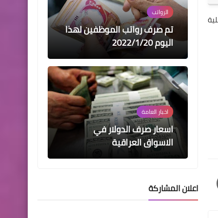
الرواتب
لية
تم صرف رواتب الموظفين لهذا
اليوم 2022/1/20
اخبار العامة
اسعار صرف الدولار في
الاسواق العراقية
اعلان المشاركة
وزارة الداخلية