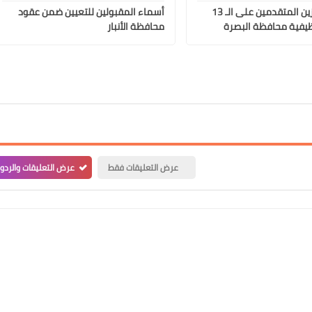
أسماء الفائزين المتقدمين على الـ 13
أسماء المقبولين للتعيين ضمن عقود
يفية محافظة البصرة
محافظة الأنبار
علي المالكي
17 يناير 2022
عرض التعليقات فقط
عرض التعليقات والردو
علي المالكي
17 يناير 2022