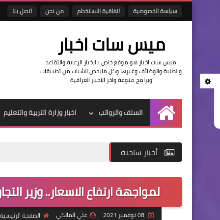
سياسة الخصوصية
اتفاقية الاستخدام
من نحن
اتصل بنا
ميس سات اخبار
ميس سات اخبار هو موقع خاص بالاخبار الرعاية والتقاعد
والطلبة والوظائف وغيرها وكل مايخص الشباب من تطبيقات
وبرامج منوعة واخر الاخبار العراقية
السلف والرواتب
اخبار وزارة التربية والتعليم
الرئيسية
أخبار ساخنة
لمواجهة ارتفاع الاسعار.. وزير الت
08 نوفمبر 2021
علي المالكي
الصفحة الرئيسية