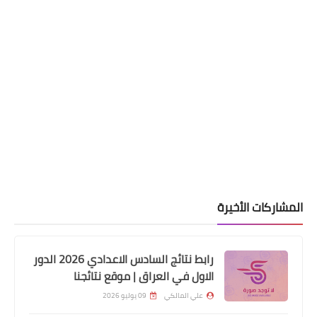
المشاركات الأخيرة
رابط نتائج السادس الاعدادي 2026 الدور
وزارة الداخلية
الاول في العراق | موقع نتائجنا
تبليغ حضور المتطوعين الجدد بصفة عقد
علي المالكي
09 يوليو 2026
الرعاية