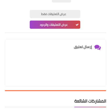
عرض التعليقات فقط
عرض التعليقات والردود
إرسال تعليق
المشاركات الشائعة