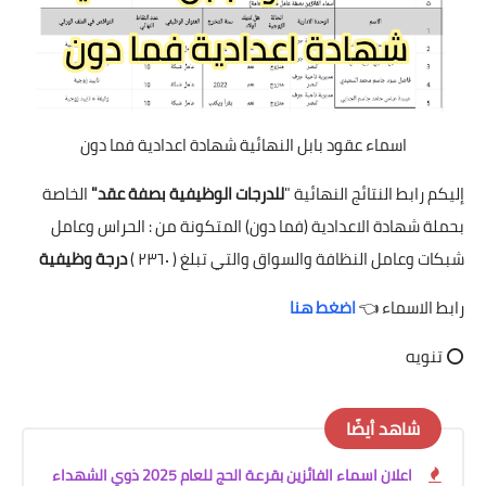
اسماء عقود بابل النهائية شهادة اعدادية فما دون
إليكم رابط النتائج النهائية "
للدرجات الوظيفية بصفة عقد"
الخاصة
بحملة شهادة الاعدادية (فما دون) المتكونة من : الحراس وعامل
شبكات وعامل النظافة والسواق والتي تبلغ ( ٢٣٦٠ )
درجة وظيفية
رابط الاسماء 👈
اضغط هنا
⭕ تنويه
شاهد أيضًا
اعلان اسماء الفائزين بقرعة الحج للعام 2025 ذوي الشهداء