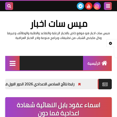
بحث هذه
ميس سات اخبار
المدونة
ميس سات اخبار هو موقع خاص بالاخبار الرعاية والتقاعد والطلبة والوظائف وغيرها
الإلكتروني
وكل مايخص الشباب من تطبيقات وبرامج منوعة واخر الاخبار العراقية
الرئيسية
السلف والرواتب
رابط نتائج السادس الاعدادي 2026 الدور الاول في العراق | موقع نتائجنا
اخبار وزارة التربية والتعليم
اخبار العراق والعالم
اسماء عقود بابل النهائية شهادة
اعدادية فما دون
اخبار وزارة العمل وهيئة