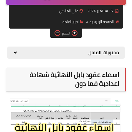
التقاعد
15 سبتمبر 2024
علي المالكي
قسم التطبيقات
الصفحة الرئيسية
اخبار العامة
قطع الاراضي
الحجم
الربح من الانترنت
محتويات المقال
اسماء عقود بابل النهائية شهادة
اعدادية فما دون