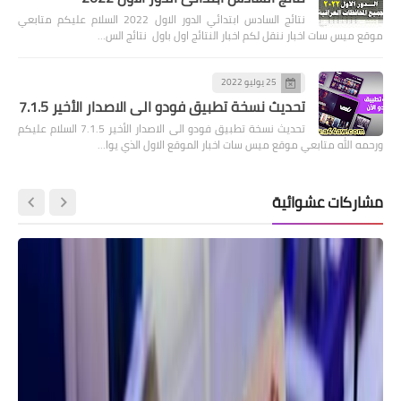
نتائج السادس ابتدائي الدور الاول 2022 السلام عليكم متابعي
موقع ميس سات اخبار ننقل لكم اخبار النتائج اول باول نتائج الس…
25 يوليو 2022
تحديث نسخة تطبيق فودو الى الاصدار الأخير 7.1.5
تحديث نسخة تطبيق فودو الى الاصدار الأخير 7.1.5 السلام عليكم
ورحمه الله متابعي موقع ميس سات اخبار الموقع الاول الذي يوا…
مشاركات عشوائية