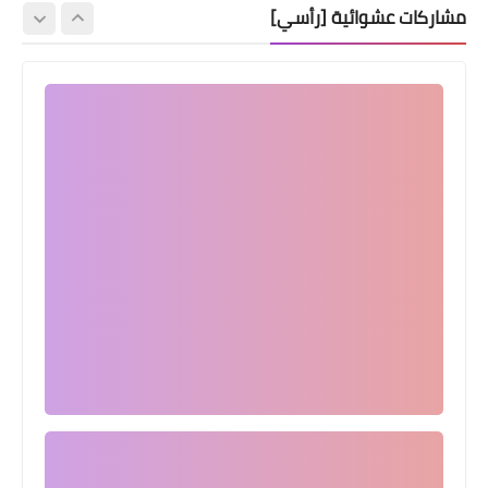
مشاركات عشوائية [رأسي]