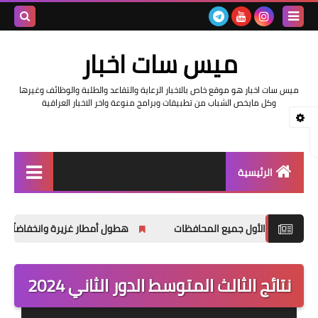
بحث هذه
ميس سات اخبار
المدونة
ميس سات اخبار هو موقع خاص بالاخبار الرعاية والتقاعد والطلبة والوظائف وغيرها
الإلكتروني
وكل مايخص الشباب من تطبيقات وبرامج منوعة واخر الاخبار العراقية
الرئيسية
السلف والرواتب
هطول أمطار غزيرة وانخفاضاً في درجات الحرارة
اخبار وزارة التربية والتعليم
اخبار العراق والعالم
نتائج الثالث المتوسط الدور الثاني 2024
اخبار وزارة العمل وهيئة