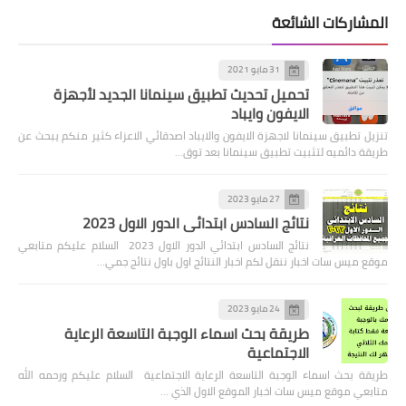
المشاركات الشائعة
31 مايو 2021
تحميل تحديث تطبيق سينمانا الجديد لأجهزة
الايفون وايباد
تنزيل تطبيق سينمانا لاجهزة الايفون والايباد اصدقائي الاعزاء كثير منكم يبحث عن
طريقة دائميه لتثبيت تطبيق سينمانا بعد توق…
27 مايو 2023
نتائج السادس ابتدائي الدور الاول 2023
نتائج السادس ابتدائي الدور الاول 2023 السلام عليكم متابعي
موقع ميس سات اخبار ننقل لكم اخبار النتائج اول باول نتائج جمي…
24 مايو 2023
طريقة بحث اسماء الوجبة التاسعة الرعاية
الاجتماعية
طريقة بحث اسماء الوجبة التاسعة الرعاية الاجتماعية السلام عليكم ورحمه الله
متابعي موقع ميس سات اخبار الموقع الاول الذي …