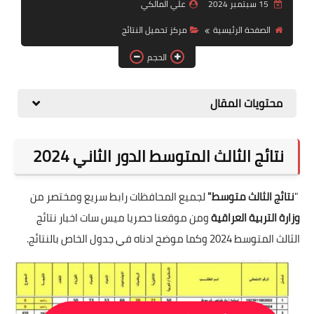
التقاعد
15 سبتمبر 2024
علي المالكي
الصفحة الرئيسية
مركز تحميل النتائج
قسم التطبيقات
الحجم
قطع الاراضي
محتويات المقال
الربح من الانترنت
نتائج الثالث المتوسط الدور الثاني 2024
"
نتائج الثالث متوسط"
لجميع المحافظات رابط سريع ومختصر من
وزارة التربية العراقية
ومن موقعنا حصريا ميس سات اخبار نتائج
الثالث المتوسط 2024 وكما موضح ادناه في جدول الخاص بالنتائج.