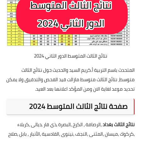
نتائج الثالث المتوسط الدور الثاني 2024
المتحدث باسم التربية أ.كريم السيد والحديث حول نتائج الثالث
متوسط، نتائج الثالث متوسط مازالت قيد الفحص والتدقيق ولا يمكن
تحديد موعد لغاية الان ومن المؤكد اعلانها بعد العيد.
صفحة نتائج الثالث المتوسط 2024
نتائج الثالث بغداد
,الرصافة , الكرخ ,البصرة ,ذي قار ,ديالى ,كربلاء
,كركوك ,ميسان ,المثنى ,النجف ,نينوى ,القادسية ,الأنبار , بابل ,صلاح