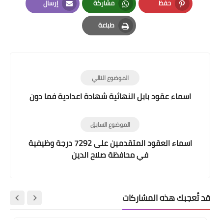
حفظ
مشاركة
إرسال
Email
Whatsapp
Pinterest
طباعة
Print
الموضوع التالي
اسماء عقود بابل النهائية شهادة اعدادية فما دون
الموضوع السابق
اسماء العقود المتقدمين على 7292 درجة وظيفية
في محافظة صلاح الدين
قد تُعجبك هذه المشاركات