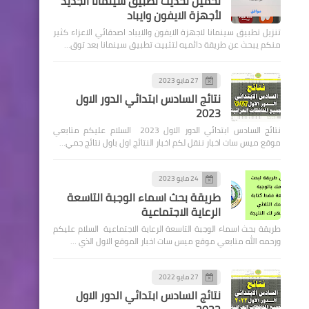
تحميل تحديث تطبيق سينمانا الجديد
لأجهزة الايفون وايباد
تنزيل تطبيق سينمانا لاجهزة الايفون والايباد اصدقائي الاعزاء كثير
منكم يبحث عن طريقة دائميه لتثبيت تطبيق سينمانا بعد توق…
اسماء االرعاية الاجتماعية
27 مايو 2023
نتائج السادس ابتدائي الدور الاول
محافظة بابل وجبة جديده من
2023
قبول قرارات الاعتراض
نتائج السادس ابتدائي الدور الاول 2023 السلام عليكم متابعي
والتظلمات
موقع ميس سات اخبار ننقل لكم اخبار النتائج اول باول نتائج جمي…
24 مايو 2023
طريقة بحث اسماء الوجبة التاسعة
الرعاية الاجتماعية
طريقة بحث اسماء الوجبة التاسعة الرعاية الاجتماعية السلام عليكم
اخبار العامة
ورحمه الله متابعي موقع ميس سات اخبار الموقع الاول الذي …
اسعار صرف الدولار اليوم في
بورصة الكفاح
27 مايو 2022
نتائج السادس ابتدائي الدور الاول