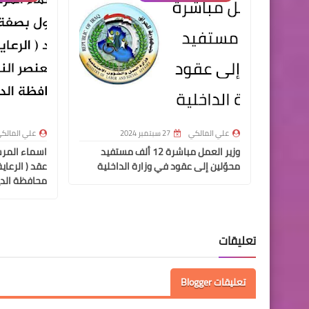
علي المالكي
27 سبتمبر 2024
علي المالك
وزير العمل مباشرة 12 ألف مستفيد
اسماء المر
محوّلين إلى عقود في وزارة الداخلية
عقد ( الرعاي
محافظة الدي
تعليقات
تعليقات Blogger