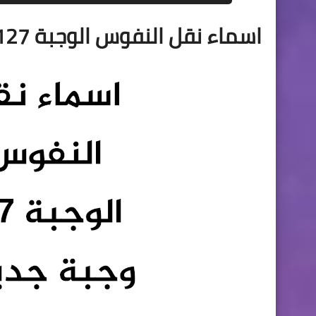
اسماء نقل النفوس الوجبة 127 وجبة جديدة