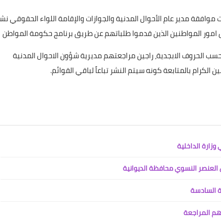
علي المالكي
ت موافقة مدير عام الأحوال المدنية والجوازات والإقامة اللواء الحقوقي نش
02 مايو 2021
 امور المواطنين الذين قدموا طلباتهم عن طريق برنامج حكومة المواطن
حسب الحروف الابجدية، راجين مراجعتهم مديرية شؤون الاحوال المدنية
الكرام بالمتابعة كونه سيتم النشر تباعاً لباقي القوائم.
علي المالكي
17 مايو 2021
علي المالكي
علي المالكي
علي المالكي
علي المالكي
علي المالكي
العنصر النسوي محافظة الديوانية
13 فبراير 2023
11 فبراير 2023
08 فبراير 2023
07 فبراير 2023
05 فبراير 2023
ة السادسة
هم المراجعة
علي المالكي