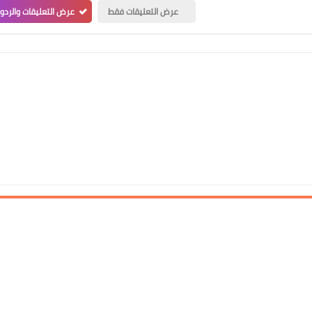
عرض التعليقات فقط
عرض التعليقات والردو
علي المالكي
09 مايو 2021
علي المالكي
08 مايو 2021