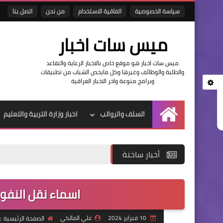
سياسة الخصوصية
اتفاقية الاستخدام
من نحن
اتصل بنا
ميس سات اخبار
ميس سات اخبار هو موقع خاص بالاخبار الرعاية والتقاعد
والطلبة والوظائف وغيرها وكل مايخص الشباب من تطبيقات
وبرامج منوعة واخر الاخبار العراقية
السلف والرواتب
اخبار وزارة التربية والتعليم
الرئيسية
أخبار ساخنة
اسماء نقل النفوس الوجبة 
10 فبراير 2024
علي المالكي
الصفحة الرئيسية