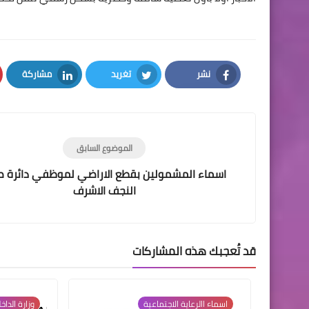
نشر
تغريد
مشاركة
LinkedIn
Twitter
Facebook
الموضوع السابق
اسماء المشمولين بقطع الاراضي لموظفي دائرة 
النجف الاشرف
قد تُعجبك هذه المشاركات
اسماء االرعاية الاجتماعية
وزارة الداخ