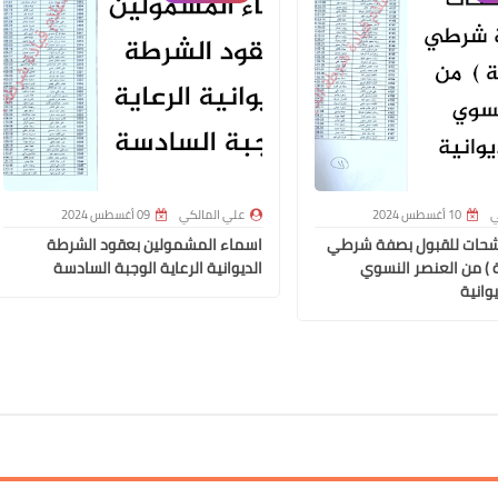
علي المالكي
09 مايو 2021
ي
10 أغسطس 2024
علي المالكي
09 أغسطس 2024
شحات للقبول بصفة شرطي
اسماء المشمولين بعقود الشرطة
ة ) من العنصر النسوي
الديوانية الرعاية الوجبة السادسة
وانية
علي المالكي
09 مايو 2021