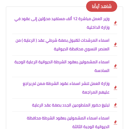
شاهد أيضًا
وزير العمل مباشرة 12 ألف مستفيد محوّلين إلى عقود في
وزارة الداخلية
اسماء المرشحات للقبول بصفة شرطي عقد ( الرعاية ) من
العنصر النسوي محافظة الديوانية
اسماء المشمولين بعقود الشرطة الديوانية الرعاية الوجبة
السادسة
وزارة العمل تنشر اسماء عقود الشرطة ممن لم يراجع
عليهم المراجعة
تبليغ حضور المتطوعين الجدد بصفة عقد الرعاية
اسماء اسماء المشمولين بعقود الشرطة محافظة
الديوانية الوجبة الثالثة