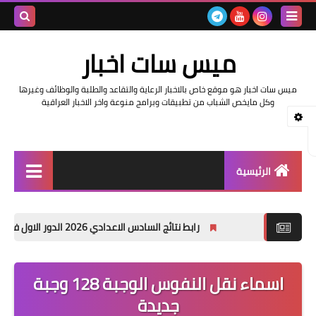
بحث هذه
ميس سات اخبار
المدونة
ميس سات اخبار هو موقع خاص بالاخبار الرعاية والتقاعد والطلبة والوظائف وغيرها
الإلكتروني
وكل مايخص الشباب من تطبيقات وبرامج منوعة واخر الاخبار العراقية
الرئيسية
السلف والرواتب
رابط نتائج السادس الاعدادي 2026 الدور الاول في العراق | موقع نتائجنا
اخبار وزارة التربية والتعليم
اخبار العراق والعالم
اسماء نقل النفوس الوجبة 128 وجبة
جديدة
اخبار وزارة العمل وهيئة