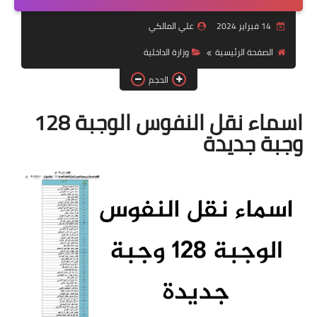
التقاعد
14 فبراير 2024
علي المالكي
قسم التطبيقات
الصفحة الرئيسية
وزارة الداخلية
قطع الاراضي
الحجم
الربح من الانترنت
اسماء نقل النفوس الوجبة 128
وجبة جديدة