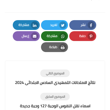
نشر
تغريد
مشاركة
LinkedIn
Twitter
Facebook
حفظ
مشاركة
إرسال
Email
Whatsapp
Pinterest
طباعة
Print
الموضوع التالي
نتائج الامتحانات التمهيدي السادس الابتدائي 2024
الموضوع السابق
اسماء نقل النفوس الوجبة 127 وجبة جديدة