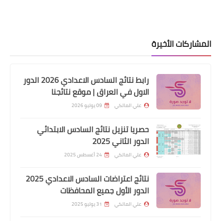
المشاركات الأخيرة
رابط نتائج السادس الاعدادي 2026 الدور
الاول في العراق | موقع نتائجنا
علي المالكي
09 يوليو 2026
اخبار العامة
حصريا تنزيل نتائج السادس الابتدائي
تعليمات استمارة التعيين للخريجين الأوائل
الدور الثاني 2025
وحملة الشهادات العليا
علي المالكي
24 أغسطس 2025
نتائج اعتراضات السادس الاعدادي 2025
الدور الأول جميع المحافظات
علي المالكي
31 يوليو 2025