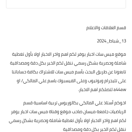
قسم العلاقات والاعلام
13_شباط_2024
موقع ميس سات اخبار يوفر لكم اهم واخر الاخبار اولا بأول تغطية
شاملة وحصرية بشكل رسمي ننقل لكم الخبر بكل دقة ومصداقية
تابعونا عن طريق البحث بأسم ميس سات للاشتراك بكافة حساباتنا
على تليجرام ويوتيوب وعلى الفيسبوك باسم علي المالكي/ او
a44aw لتصلكم اهم الاخبار.
اخوكم أستاذ علي المالكي بكالوريوس تربية اساسية قسم
الرياضيات جامعة ميسان صاحب موقع وقناة ميس سات اخبار يوفر
لكم اهم واخر الاخبار اولا بأول تغطية شاملة وحصرية بشكل رسمي
ننقل لكم الخبر بكل دقة ومصداقية