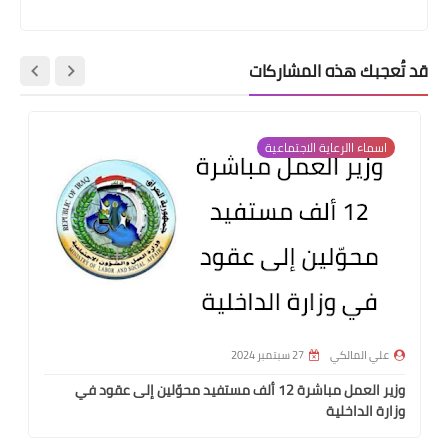
قد تُعجبك هذه المشاركات
اسماء االرعاية الاجتماعية
علي المالكي
27 سبتمبر 2024
وزير العمل مباشرة 12 ألف مستفيد محوّلين إلى عقود في
وزارة الداخلية