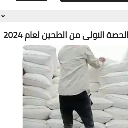
علي المالكي
12 فبراير 2022
حصة الاولى من الطحين لعام 2024
علي المالكي
11 فبراير 2022