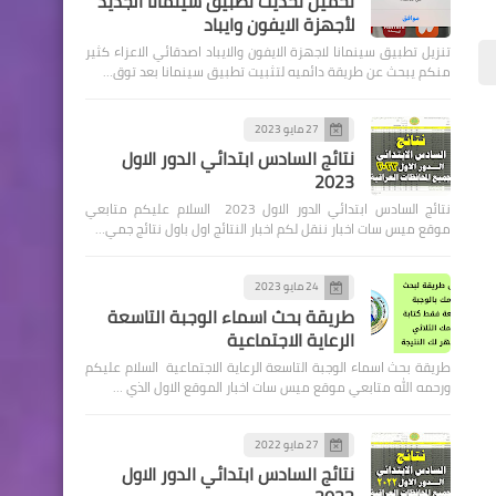
تحميل تحديث تطبيق سينمانا الجديد
لأجهزة الايفون وايباد
تنزيل تطبيق سينمانا لاجهزة الايفون والايباد اصدقائي الاعزاء كثير
منكم يبحث عن طريقة دائميه لتثبيت تطبيق سينمانا بعد توق…
اخبار العامة
27 مايو 2023
نتائج السادس ابتدائي الدور الاول
وزارة ‏التجارة تؤكد إمكانية
2023
إضافة مواد جديدة ضمن السلة
نتائج السادس ابتدائي الدور الاول 2023 السلام عليكم متابعي
الغذائية
موقع ميس سات اخبار ننقل لكم اخبار النتائج اول باول نتائج جمي…
24 مايو 2023
طريقة بحث اسماء الوجبة التاسعة
الرعاية الاجتماعية
طريقة بحث اسماء الوجبة التاسعة الرعاية الاجتماعية السلام عليكم
اخبار العامة
ورحمه الله متابعي موقع ميس سات اخبار الموقع الاول الذي …
اسعار صرف الدولار في بورصة
الكفاح اليوم
27 مايو 2022
نتائج السادس ابتدائي الدور الاول