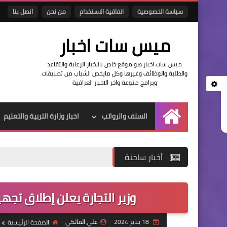
سياسة الخصوصية
اتفاقية الاستخدام
من نحن
اتصل بنا
ميس سات اخبار
ميس سات اخبار هو موقع خاص بالاخبار الرعاية والتقاعد
والطلبة والوظائف وغيرها وكل مايخص الشباب من تطبيقات
وبرامج منوعة واخر الاخبار العراقية
السلف والرواتب
اخبار وزارة التربية والتعليم
الرئيسية
أخبار ساخنة
وزير التجارة يعلن إطلاق تجهيز
18 يناير 2024
علي المالكي
الصفحة الرئيسية