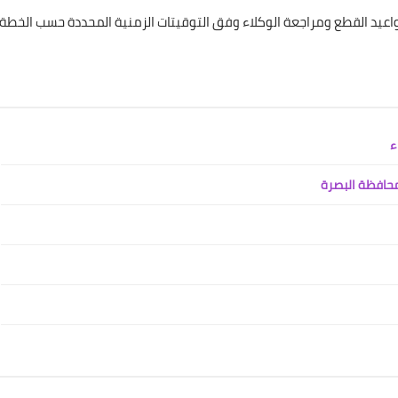
10 فبراير 2022
واعيد القطع ومراجعة الوكلاء وفق التوقيتات الزمنية المحددة حسب الخطة
علي المالكي
21 فبراير 2022
علي المالكي
21 فبراير 2022