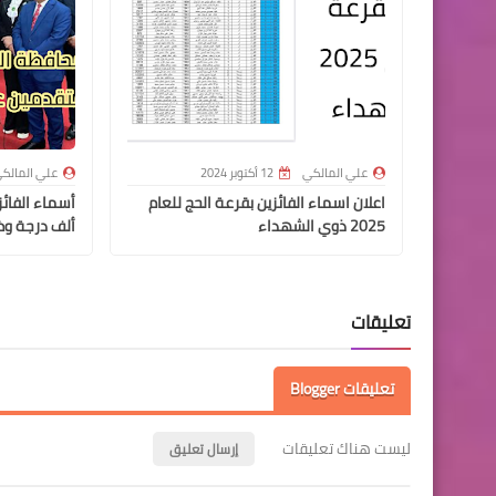
علي المالكي
12 أكتوبر 2024
علي المالك
اعلان اسماء الفائزين بقرعة الحج للعام
2025 ذوي الشهداء
ألف درجة وظ
تعليقات
تعليقات Blogger
ليست هناك تعليقات
إرسال تعليق