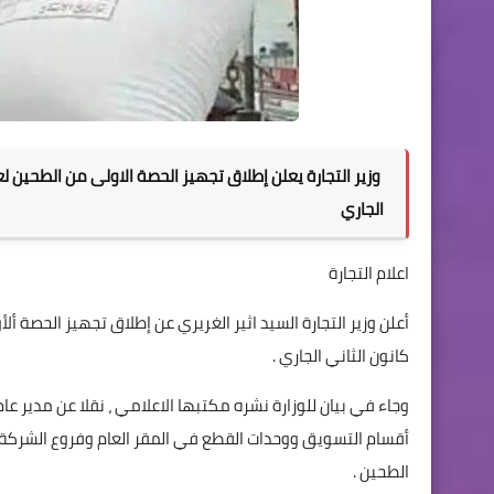
الجاري
اعلام التجارة
كانون الثاني الجاري .
وجاء في بيان للوزارة نشره مكتبها الاعلامي ، نقلا عن مدير عام
أقسام التسويق ووحدات القطع في المقر العام وفروع الشركة ب
الطحين .