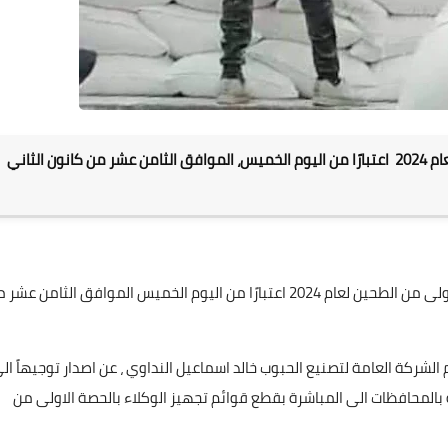
علي المالكي
11 فبراير 2022
وزير التجارة يعلن إطلاق تجهيز الحصة الاولى من الطحين لعام 2024 اعتبارًا من اليوم الخميس، الموافق الثامن عشر من كانون الثاني
علي المالكي
10 فبراير 2022
أعلن وزير التجارة السيد اثير الغريري عن إطلاق تجهيز الحصة ألأولى من الطحين لعام 2024 اعتبارًا من اليوم الخميس الموافق الثامن 
علي المالكي
علي المالكي
علي المالكي
علي المالكي
علي المالكي
28 سبتمبر 2022
28 سبتمبر 2022
28 سبتمبر 2022
27 سبتمبر 2022
26 سبتمبر 2022
 الشركة العامة لتصنيع الحبوب خالد اسماعيل النداوي ، عن اصدار توجيهاً ال
المحافظات الى المباشرة بقطع قوائم تجهيز الوكلاء بالحصة الاولى من
علي المالكي