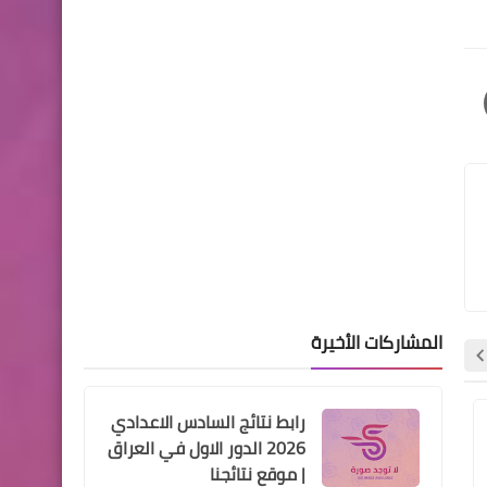
انخفاض اسعار صرف الدولار في
بورصة الكفاح
مركز تحميل النتائج
نتائج التمهيدي السادس
الابتدائي 2022
المشاركات الأخيرة
اخبار العامة
رابط نتائج السادس الاعدادي
التحرك بدأ.. تفاصيل تأييد نيابي
اخبار العامة
اخبار العامة
2026 الدور الاول في العراق
لخفض سعر الدولار مقابل
| موقع نتائجنا