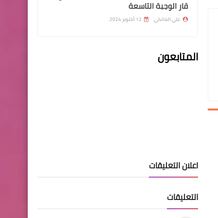
قار الوجبة التاسعة
علي المالكي
12 أكتوبر 2024
اسماء االرعاية الاجتماعية
المتابعون
قوائم اسماء الرعاية
الاجتماعية والمعين المتفرغ
عن طريق النواب
اسماء االرعاية الاجتماعية
قوائم شمول بالرعاية
اعلان التعليقات
الاجتماعية الجديدة قائمة رقم
9
التعليقات