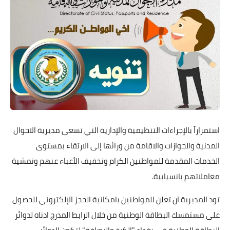
استمراراً بالإجراءات التنظيمية والإدارية التي تسعى مديرية الاحوال
المدنية والجوازات والاقامة من ورائها إلى الارتقاء بمستوى
الخدمات المقدمة للمواطنين الكرام وتخفيف الأعباء عنهم وتمشية
معاملاتهم بانسيابية.
تود المديرية ان تعلن للمواطنين بامكانية الحجز الإلكتروني للحصول
على مستمسك البطاقة الوطنية من خلال الرابط المدرج ادناه لدوائر