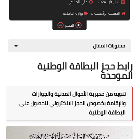
التقاعد
17 يناير 2024
علي المالكي
الصفحة الرئيسية
وزارة الداخلية
قسم التطبيقات
الحجم
قطع الاراضي
محتويات المقال
الربح من الانترنت
رابط حجز البطاقة الوطنية
الموحدة
تنويه من مديرية الأحوال المدنية والجوازات
والإقامة بخصوص الحجز الالكتروني للحصول على
البطاقة الوطنية