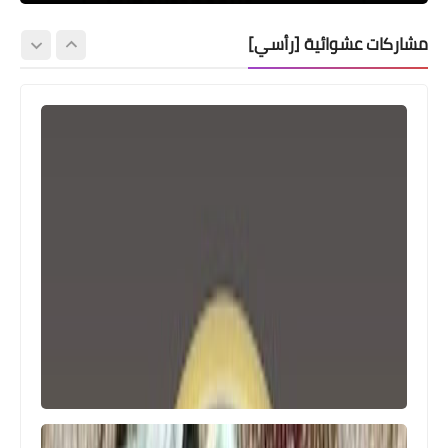
مشاركات عشوائية [رأسي]