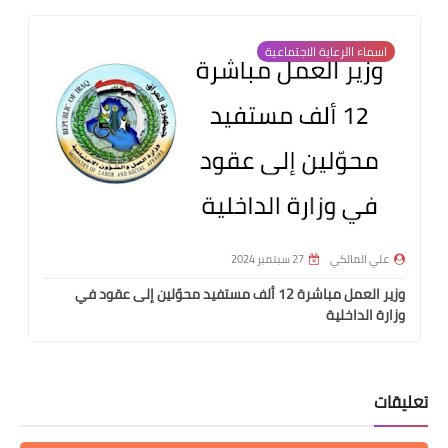
اسماء االرعاية الاجتماعية
علي المالكي
27 سبتمبر 2024
وزير العمل مباشرة 12 ألف مستفيد محوّلين إلى عقود في
وزارة الداخلية
تعليقات