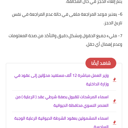
يتم إلغاء الحجز في حال المخالفة.
6- يعتبر موعد المراجعة ملغى في حالة عدم المراجعة في نفس
تاريخ الحجز.
7- مليء جميع الحقول وبشكل دقيق والتأكد من صحة المعلومات
وعدم إهمال أي حقل.
شاهد أيضًا
وزير العمل مباشرة 12 ألف مستفيد محوّلين إلى عقود في
وزارة الداخلية
اسماء المرشحات للقبول بصفة شرطي عقد ( الرعاية ) من
العنصر النسوي محافظة الديوانية
اسماء المشمولين بعقود الشرطة الديوانية الرعاية الوجبة
السادسة