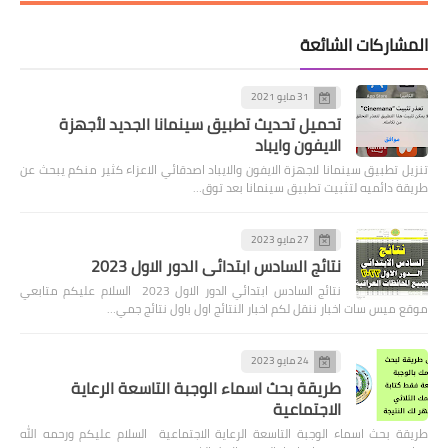
المشاركات الشائعة
31 مايو 2021
تحميل تحديث تطبيق سينمانا الجديد لأجهزة
الايفون وايباد
تنزيل تطبيق سينمانا لاجهزة الايفون والايباد اصدقائي الاعزاء كثير منكم يبحث عن
طريقة دائميه لتثبيت تطبيق سينمانا بعد توق…
27 مايو 2023
نتائج السادس ابتدائي الدور الاول 2023
نتائج السادس ابتدائي الدور الاول 2023 السلام عليكم متابعي
موقع ميس سات اخبار ننقل لكم اخبار النتائج اول باول نتائج جمي…
24 مايو 2023
طريقة بحث اسماء الوجبة التاسعة الرعاية
الاجتماعية
طريقة بحث اسماء الوجبة التاسعة الرعاية الاجتماعية السلام عليكم ورحمه الله