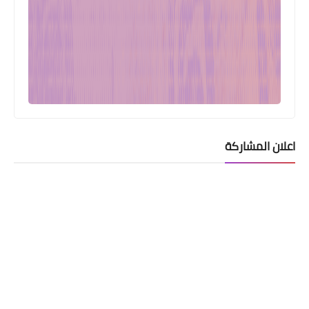
اعلان المشاركة
اخبارالطقس
اسبوع ممطر و الاجواء غير مستقرة طوال
الاسبوع في (عموم) مدن البلاد