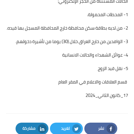
الحالات المستثناة من الحجز الإلكتروني:
1- المحطات المحمولة.
2- من لديه بطاقة سكن محافظة خارج المحافظة المسجل بها قيده.
3- الوافدين من خارج العراق خلال (30) يوما من تأشيرة دخولهم.
4- عوائل الشهداء والحالات الانسانية
5- نقل قيد الزوج
قسم العلاقات والاعلام في المقر العام
17_كانون الثاني_2024
نشر
تغريد
مشاركة