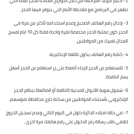
2- اختيار موعد المراجعة من خلال التواريخ المتاحة للحجز فقط التي
تظهر في البرنامج مع ملاحظة الأيام التي يتوفر فيها الحجز.
3- إدخال رقم الهاتف الصحيح وعدم استخدامه لأكثر من مرة في
الحجز كون عملية الحجز مخصصة لمرة واحدة فقط كل 10 ايام لفسح
المجال لغيرك من المواطنين.
4- كتابة رقم الهاتف يكون باللغة الإنكليزية.
5- للاستعلام عن الحجز الرجاء أضغط على زر استعلام عن الحجز أسفل
يسار النافذة.
6- شمول هوية الأحوال المدنية (التالفة أو الضائعة) بنظام الحجز
الإلكتروني بأستثناء المواطنين من سكنة خارج محافظة نفوسهم.
7- في حالة امتلاء الدائرة حاول في اليوم التالي وعدم تسجيل الخروج
لتلافي طلب رسالة رمز الدخول على رقم هاتفك مرة اخرى .