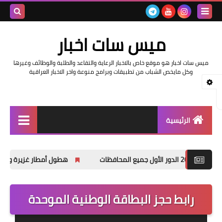
بحث هذه
ميس سات اخبار
المدونة
ميس سات اخبار هو موقع خاص بالاخبار الرعاية والتقاعد والطلبة والوظائف وغيرها
الإلكتروني
وكل مايخص الشباب من تطبيقات وبرامج منوعة واخر الاخبار العراقية
الرئيسية
السلف والرواتب
هطول أمطار غزيرة وانخفاضاً في درجات ا
اخبار وزارة التربية والتعليم
اخبار العراق والعالم
رابط حجز البطاقة الوطنية الموحدة
اخبار وزارة العمل وهيئة