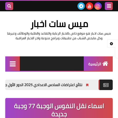
بحث هذه
ميس سات اخبار
المدونة
ميس سات اخبار هو موقع خاص بالاخبار الرعاية والتقاعد والطلبة والوظائف وغيرها
الإلكتروني
وكل مايخص الشباب من تطبيقات وبرامج منوعة واخر الاخبار العراقية
الرئيسية
السلف والرواتب
نتائج اعتراضات السادس الاعدادي 2025 الدور الأول جميع المحافظات
اخبار وزارة التربية والتعليم
اخبار العراق والعالم
اسماء نقل النفوس الوجبة 77 وجبة
جديدة
اخبار وزارة العمل وهيئة