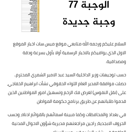
السلام عليكم ورحمه الله متابعي موقع ميس سات اخبار الموقع
الاول الذي يوافيكم بالاخبار الرسمية أولا بأول بسرعة ودقة
ومصداقية.
حسب توجيهات وزير الداخلية السيد عبد الامير الشمري المحترم..
حصلت موافقة المدير العام اللواء الحقوقي نشأت ابراهيم الخفاجي،
على (نقل النفوس) لغرض فك الزخم وتسهيل امور المواطنين الذين
قدموا طلباتهم عن طريق برنامج حكومة المواطن
في بغداد والمحافظات وكما مبينة اسمائهم بالقوائم ادناه، وحسب
الحروف الابجدية، راجين مراجعتهم مديرية شؤون الاحوال المدنية