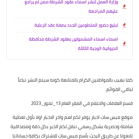
وزارة العمل تنشر اسماء عقود الشرطة ممن لم يراجع
عليهم المراجعة
تبليغ حضور المتطوعين الجدد بصفة عقد الرعاية
اسماء اسماء المشمولين بعقود الشرطة محافظة
الديوانية الوجبة الثالثة
كما نهيب بالمواطنين الكرام بالمتابعة كونه سيتم النشر تباعاً
لباقي القوائم.
قسم العلاقات والاعلام في المقر العام 13_تموز_2023
موقع ميس سات اخبار يوفر لكم اهم واخر الاخبار اولا بأول تغطية
شاملة وحصرية بشكل رسمي ننقل لكم الخبر بكل دقة ومصداقية
تابعونا عن طريق البحث بأسم ميس سات للاشتراك بكافة حساباتنا