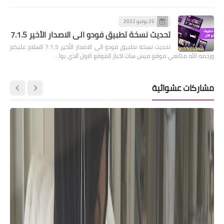
25 يوليو 2022
تحديث نسخة تطبيق فودو الى الاصدار الأخير 7.1.5
تحديث نسخة تطبيق فودو الى الاصدار الأخير 7.1.5 السلام عليكم
ورحمه الله متابعي موقع ميس سات اخبار الموقع الاول الذي يوا…
مشاركات عشوائية