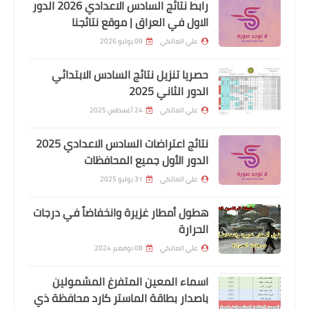
رابط نتائج السادس الاعدادي 2026 الدور
الاول في العراق | موقع نتائجنا
علي المالكي
09 يوليو 2026
حصريا تنزيل نتائج السادس الابتدائي
الدور الثاني 2025
اخبار العامة
علي المالكي
24 أغسطس 2025
استمارة التقديم على 1000 درجة وظيفية
نتائج اعتراضات السادس الاعدادي 2025
محافظة المثنى
الدور الأول جميع المحافظات
علي المالكي
31 يوليو 2025
هطول أمطار غزيرة وانخفاضاً في درجات
الحرارة
علي المالكي
08 نوفمبر 2024
اسماء المعين المتفرغ المشمولين
باصدار بطاقة الماستر كارد محافظة ذي