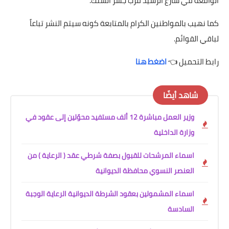
الواقعة في شارع الرشيد قرب جسر السنك.
كما نهيب بالمواطنين الكرام بالمتابعة كونه سيتم النشر تباعاً
لباقي القوائم.
رابط التحميل 👈
اضغط هنا
شاهد أيضًا
وزير العمل مباشرة 12 ألف مستفيد محوّلين إلى عقود في
وزارة الداخلية
اسماء المرشحات للقبول بصفة شرطي عقد ( الرعاية ) من
العنصر النسوي محافظة الديوانية
اسماء المشمولين بعقود الشرطة الديوانية الرعاية الوجبة
السادسة