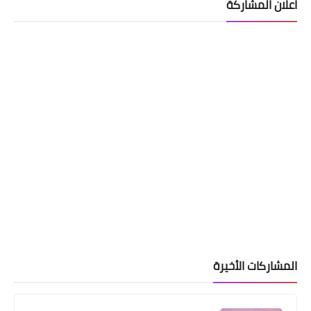
اعلان المشاركة
الوجبة 45
اخبار العامة
ارتفاع اسعار صرف الدولار في العراق اليوم
المشاركات الأخيرة