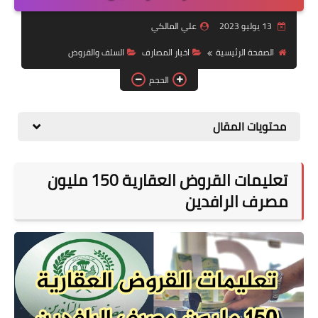
التقاعد
13 يوليو 2023
علي المالكي
قسم التطبيقات
الصفحة الرئيسية
اخبار المصارف
السلف والقروض
قطع الاراضي
الحجم
الربح من الانترنت
محتويات المقال
تعليمات القروض العقارية 150 مليون
مصرف الرافدين