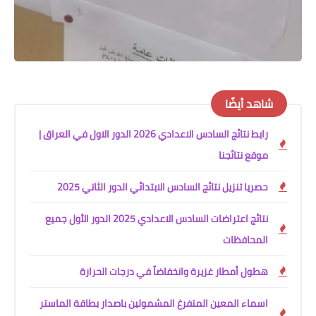
شاهد أيضًا
رابط نتائج السادس الاعدادي 2026 الدور الاول في العراق |
موقع نتائجنا
حصريا تنزيل نتائج السادس الابتدائي الدور الثاني 2025
نتائج اعتراضات السادس الاعدادي 2025 الدور الأول جميع
المحافظات
هطول أمطار غزيرة وانخفاضاً في درجات الحرارة
اسماء المعين المتفرغ المشمولين باصدار بطاقة الماستر