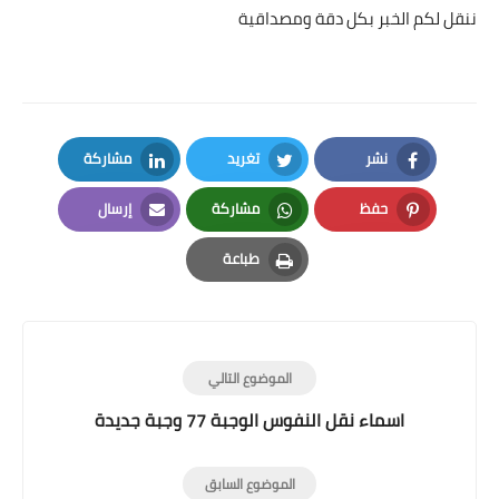
ننقل لكم الخبر بكل دقة ومصداقية
نشر
تغريد
مشاركة
LinkedIn
Twitter
Facebook
حفظ
مشاركة
إرسال
Email
Whatsapp
Pinterest
طباعة
Print
الموضوع التالي
اسماء نقل النفوس الوجبة 77 وجبة جديدة
الموضوع السابق