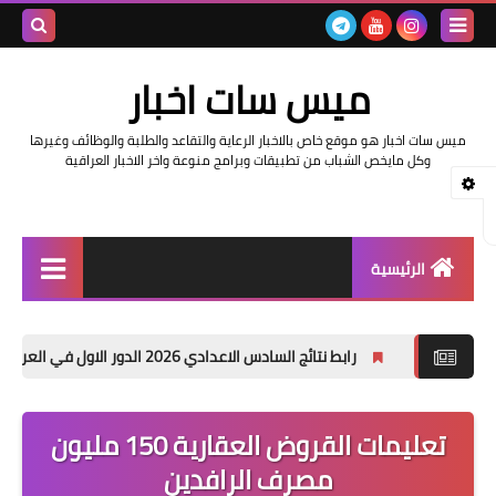
بحث هذه
ميس سات اخبار
المدونة
ميس سات اخبار هو موقع خاص بالاخبار الرعاية والتقاعد والطلبة والوظائف وغيرها
الإلكتروني
وكل مايخص الشباب من تطبيقات وبرامج منوعة واخر الاخبار العراقية
الرئيسية
السلف والرواتب
رابط نتائج السادس الاعدادي 2026 الدور الاول في العراق | موقع نتائجنا
اخبار وزارة التربية والتعليم
اخبار العراق والعالم
تعليمات القروض العقارية 150 مليون
مصرف الرافدين
اخبار وزارة العمل وهيئة