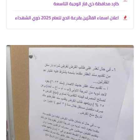
كارد محافظة ذي قار الوجبة التاسعة
اعلان اسماء الفائزين بقرعة الحج للعام 2025 ذوي الشهداء