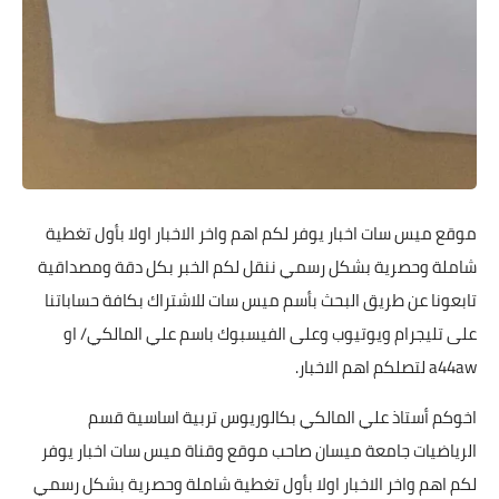
موقع ميس سات اخبار يوفر لكم اهم واخر الاخبار اولا بأول تغطية
شاملة وحصرية بشكل رسمي ننقل لكم الخبر بكل دقة ومصداقية
تابعونا عن طريق البحث بأسم ميس سات للاشتراك بكافة حساباتنا
على تليجرام ويوتيوب وعلى الفيسبوك باسم علي المالكي/ او
a44aw لتصلكم اهم الاخبار.
اخوكم أستاذ علي المالكي بكالوريوس تربية اساسية قسم
الرياضيات جامعة ميسان صاحب موقع وقناة ميس سات اخبار يوفر
لكم اهم واخر الاخبار اولا بأول تغطية شاملة وحصرية بشكل رسمي