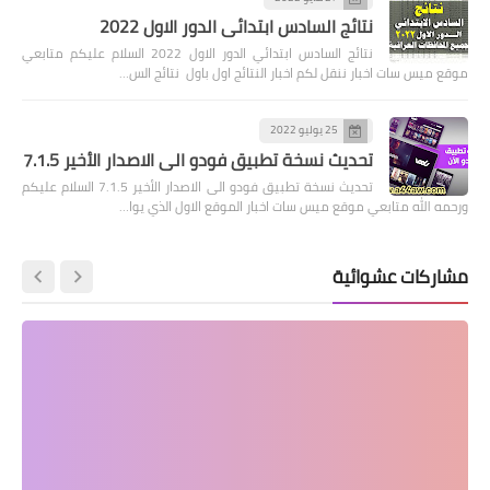
نتائج السادس ابتدائي الدور الاول 2022
نتائج السادس ابتدائي الدور الاول 2022 السلام عليكم متابعي
موقع ميس سات اخبار ننقل لكم اخبار النتائج اول باول نتائج الس…
25 يوليو 2022
تحديث نسخة تطبيق فودو الى الاصدار الأخير 7.1.5
تحديث نسخة تطبيق فودو الى الاصدار الأخير 7.1.5 السلام عليكم
ورحمه الله متابعي موقع ميس سات اخبار الموقع الاول الذي يوا…
مشاركات عشوائية