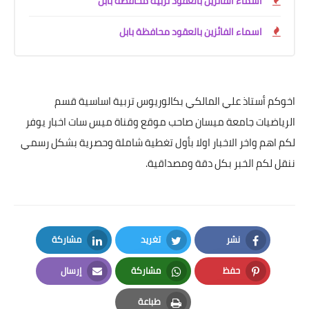
اسماء الفائزين بالعقود تربية محافظة بابل
اسماء الفائزين بالعقود محافظة بابل
اخوكم أستاذ علي المالكي بكالوريوس تربية اساسية قسم
الرياضيات جامعة ميسان صاحب موقع وقناة ميس سات اخبار يوفر
لكم اهم واخر الاخبار اولا بأول تغطية شاملة وحصرية بشكل رسمي
ننقل لكم الخبر بكل دقة ومصداقية.
نشر
تغريد
مشاركة
LinkedIn
Twitter
Facebook
حفظ
مشاركة
إرسال
Email
Whatsapp
Pinterest
طباعة