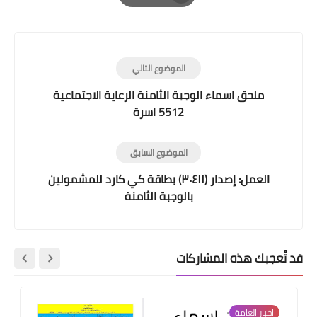
Print
الموضوع التالي
ملحق اسماء الوجبة الثامنة الرعاية الاجتماعية
5512 اسرة
الموضوع السابق
العمل: إصدار (٣٠٤١١) بطاقة كي كارد للمشمولين
بالوجبة الثامنة
قد تُعجبك هذه المشاركات
اخبار العامة