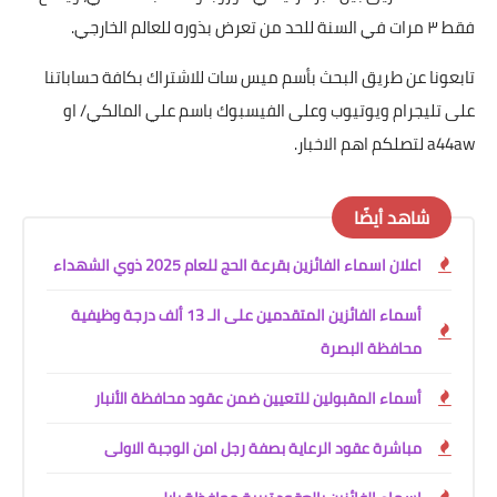
فقط ٣ مرات في السنة للحد من تعرض بذوره للعالم الخارجي.
تابعونا عن طريق البحث بأسم ميس سات للاشتراك بكافة حساباتنا
على تليجرام ويوتيوب وعلى الفيسبوك باسم علي المالكي/ او
a44aw لتصلكم اهم الاخبار.
شاهد أيضًا
اعلان اسماء الفائزين بقرعة الحج للعام 2025 ذوي الشهداء
أسماء الفائزين المتقدمين على الـ 13 ألف درجة وظيفية
محافظة البصرة
أسماء المقبولين للتعيين ضمن عقود محافظة الأنبار
مباشرة عقود الرعاية بصفة رجل امن الوجبة الاولى