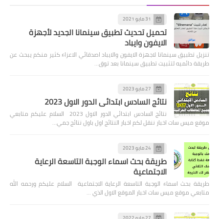
31 مايو 2021
تحميل تحديث تطبيق سينمانا الجديد لأجهزة
الايفون وايباد
تنزيل تطبيق سينمانا لاجهزة الايفون والايباد اصدقائي الاعزاء كثير منكم يبحث عن
طريقة دائميه لتثبيت تطبيق سينمانا بعد توق…
27 مايو 2023
نتائج السادس ابتدائي الدور الاول 2023
نتائج السادس ابتدائي الدور الاول 2023 السلام عليكم متابعي
موقع ميس سات اخبار ننقل لكم اخبار النتائج اول باول نتائج جمي…
24 مايو 2023
طريقة بحث اسماء الوجبة التاسعة الرعاية
الاجتماعية
طريقة بحث اسماء الوجبة التاسعة الرعاية الاجتماعية السلام عليكم ورحمه الله
متابعي موقع ميس سات اخبار الموقع الاول الذي …
27 مايو 2022