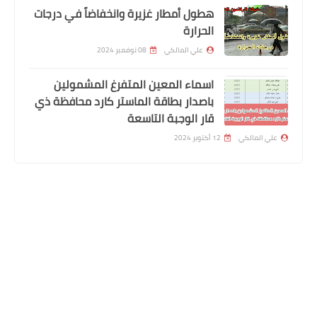
هطول أمطار غزيرة وانخفاضاً في درجات
الحرارة
علي المالكي
08 نوفمبر 2024
اسماء االرعاية الاجتماعية
اسماء المعين المتفرغ المشمولين
اسماء المشمولين بالرعاية الاجتماعية
باصدار بطاقة الماستر كارد محافظة ذي
قار الوجبة التاسعة
وجبة الثانية
علي المالكي
12 أكتوبر 2024
المتابعون
هيئة التقاعد الوطنية