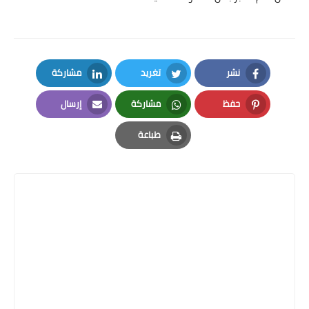
نشر
تغريد
مشاركة
LinkedIn
Twitter
Facebook
حفظ
مشاركة
إرسال
Email
Whatsapp
Pinterest
طباعة
Print