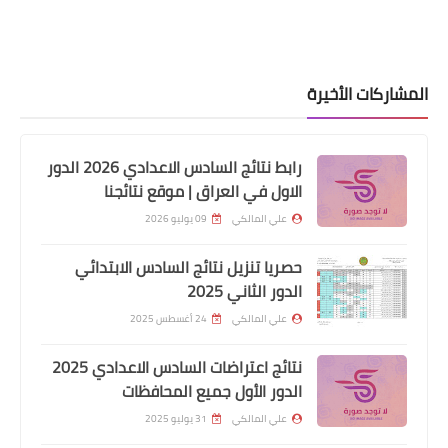
المشاركات الأخيرة
رابط نتائج السادس الاعدادي 2026 الدور
الاول في العراق | موقع نتائجنا
علي المالكي
09 يوليو 2026
اسماء االرعاية الاجتماعية
حصريا تنزيل نتائج السادس الابتدائي
اسماء المشمولين بالرعاية الاجتماعية
الدور الثاني 2025
وجبة جديدة تشمل بابل و ديالى و ذي قار
علي المالكي
24 أغسطس 2025
نتائج اعتراضات السادس الاعدادي 2025
الدور الأول جميع المحافظات
علي المالكي
31 يوليو 2025