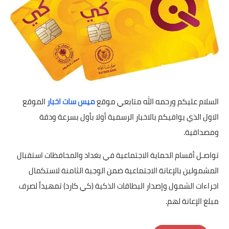
السلام عليكم ورحمه الله متابعي موقع
ميس سات اخبار
الموقع
الاول الذي يوافيكم بالاخبار الرسمية أولا بأول بسرعة ودقة
ومصداقية.
تواصـل أقسام الحماية الاجتماعية في بغداد والمحافظات استقبال
المشمولين بالإعانة الاجتماعية ضمن الوجبة الثامنة لاستكمال
اجراءات الشمول وإصدار البطاقات الذكية (كي كارد) تمهيداً لصرف
مبلغ الإعانة لهم.