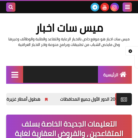
بحث هذه
ميس سات اخبار
المدونة
ميس سات اخبار هو موقع خاص بالاخبار الرعاية والتقاعد والطلبة والوظائف وغيرها
الإلكتروني
وكل مايخص الشباب من تطبيقات وبرامج منوعة واخر الاخبار العراقية
الرئيسية
السلف والرواتب
هطول أمطار غزيرة وانخفاضاً في درجات ال
اخبار وزارة التربية والتعليم
اخبار العراق والعالم
التعليمات الجديدة الخاصة بسلف
المتقاعدين ، والقروض العقارية لغاية
اخبار وزارة العمل وهيئة