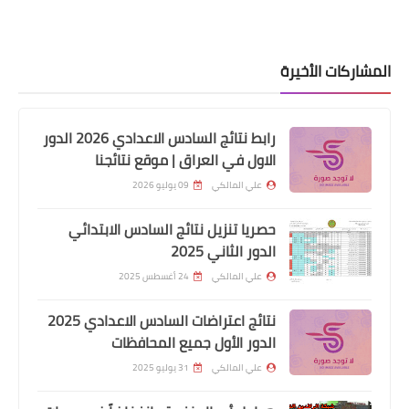
المشاركات الأخيرة
رابط نتائج السادس الاعدادي 2026 الدور
الاول في العراق | موقع نتائجنا
علي المالكي
09 يوليو 2026
اخبار العامة
اسعار صرف الدولار في بورصة الكفاح لهذا
حصريا تنزيل نتائج السادس الابتدائي
الدور الثاني 2025
اليوم
علي المالكي
24 أغسطس 2025
نتائج اعتراضات السادس الاعدادي 2025
الدور الأول جميع المحافظات
علي المالكي
31 يوليو 2025