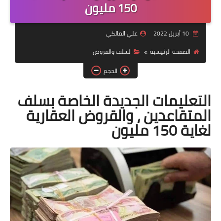
التقاعد
150 مليون
قسم التطبيقات
10 أبريل 2022
علي المالكي
قطع الاراضي
الصفحة الرئيسية
السلف والقروض
الحجم
الربح من الانترنت
التعليمات الجديدة الخاصة بسلف
المتقاعدين ، والقروض العقارية
لغاية 150 مليون