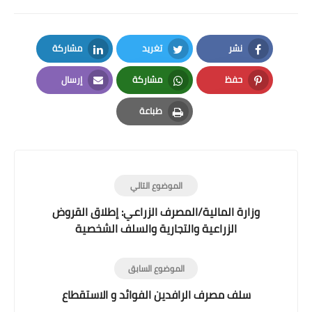
نشر
تغريد
مشاركة
LinkedIn
Twitter
Facebook
حفظ
مشاركة
إرسال
Email
Whatsapp
Pinterest
طباعة
Print
الموضوع التالي
وزارة المالية/المصرف الزراعي: إطلاق القروض
الزراعية والتجارية والسلف الشخصية
الموضوع السابق
سلف مصرف الرافدين الفوائد و الاستقطاع