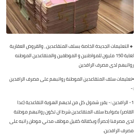
🔸التعليمات الجديدة الخاصة بسلف المتقاعدين ، والقروض العقارية
لغاية 150 مليون للمواطنين و الموظفين والمتقاعدين الموطنه
رواتبهم لدى مصرف الرافدين
▪️تعليمات سلف المتقاعدين الموطنة رواتبهم على مصرف الرافدين
:-
1- الرافدين :- يقرر شمول كل من لديهم الهوية التقاعدية (عدا
القاصر) بضوابط سلف المتقاعدين شرط ان تكون رواتبهم موطنة
لدى مصرفنا (حصراً) وبكفالة كفيل موظف مدني موطن راتبه على
مصرف الرافدين.