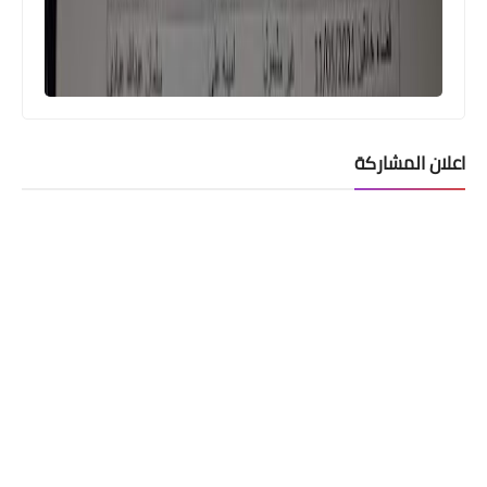
وزير التجارة يعلن استكمال الاستعدادات
الخاصة بالسلة العذائية وهذا موعد
توزيعها
اعلان المشاركة
هيئة التقاعد الوطنية
قائمة بأسماء الذين لم يستلموا مبلغ
الاجازات المتراكمة