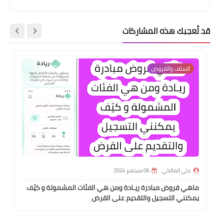
قد تُعجبك هذه المشاركات
السلف والقروض
علي المالكي
06 سبتمبر 2024
ماهي قروض مبادرة ريـادة ومن هي الفئات المشمولة و كيّف
يمكنني التسجيل والتقديم على القرض