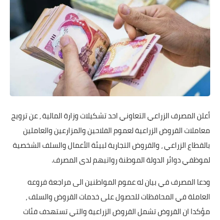
أعلن المصرف الزراعي التعاوني احد تشكيلات وزارة المالية ، عن ترويج
معاملات القروض الزراعية لعموم الفلاحين والمزارعين والعاملين
بالقطاع الزراعي ، والقروض التجارية لبيئة الأعمال والسلف الشخصية
لموظفي دوائر الدولة الموطنة رواتبهم لدى المصرف.
ودعا المصرف في بيان له عموم المواطنين الى مراجعة فروعه
العاملة في المحافظات للحصول على خدمات القروض والسلف ،
مؤكدا ان القروض تشمل القروض الزراعية والتي تستهدف فئات