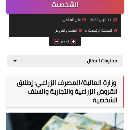
التقاعد
الشخصية
قسم التطبيقات
11 أبريل 2022
علي المالكي
قطع الاراضي
الصفحة الرئيسية
السلف والقروض
الحجم
الربح من الانترنت
محتويات المقال
وزارة المالية/المصرف الزراعي: إطلاق
القروض الزراعية والتجارية والسلف
الشخصية