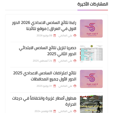
المشاركات الأخيرة
رابط نتائج السادس الاعدادي 2026 الدور
الاول في العراق | موقع نتائجنا
اخبار العامة
علي المالكي
09 يوليو 2026
تنبيه اكثر مشكله ديصير بالتواصل
حصريا تنزيل نتائج السادس الابتدائي
الاجتماعي هو رقم الهاتف
الدور الثاني 2025
علي المالكي
24 أغسطس 2025
نتائج اعتراضات السادس الاعدادي 2025
الدور الأول جميع المحافظات
علي المالكي
31 يوليو 2025
هطول أمطار غزيرة وانخفاضاً في درجات
الحرارة
اخبار العامة
علي المالكي
08 نوفمبر 2024