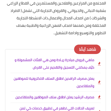
المجتمع من المزارعين والفلاحين والمستثمرين في القطاع الزراعي
بشقيه النباتي والحيواني. والقروض التجارية التي تشمل ( الافراد
والشركات ) من اصحاب المحال والاعمال ذات الانشطة التجارية
المختلفة ومن ضمنها اصحاب المهن الزراعية والطبية بهدف
التطوير والتوسيع وادامة التشغيل .
شاهد أيضًا
ماهي قروض مبادرة ريـادة ومن هي الفئات المشمولة و
كيّف يمكنني التسجيل والتقديم على القرض
يعلن مصرف الرافدين اطلاق السلف الالكترونية للموظفين
والمتقاعدين
مصرف الرشيد يعلن اطلاق سلف الموظفين والمتقاعدين
تعريف الحالات التي تظهر في تطبيق خدمات كي لمن