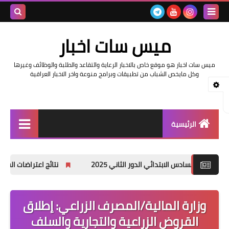
بحث هذه
ميس سات اخبار
المدونة
ميس سات اخبار هو موقع خاص بالاخبار الرعاية والتقاعد والطلبة والوظائف وغيرها
الإلكتروني
وكل مايخص الشباب من تطبيقات وبرامج منوعة واخر الاخبار العراقية
الرئيسية
السلف والرواتب
الابتدائي الدور الثاني 2025
نتائج اعتراضات السادس الاعدادي 2025 الدور الأول جميع المحافظات
اخبار وزارة التربية والتعليم
اخبار العراق والعالم
وزارة المالية/المصرف الزراعي: إطلاق
القروض الزراعية والتجارية والسلف
اخبار وزارة العمل وهيئة