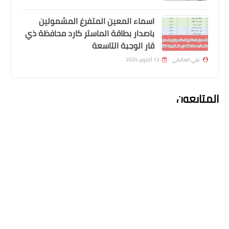
انخفاض متوقع بدرجات الحرارة بداية
اسماء المعين المتفرغ المشمولين
الاسبوع المقبل بسبب كتلة باردة في
باصدار بطاقة الماستر كارد محافظة ذي
الطبقات العليا من الجو
قار الوجبة التاسعة
علي المالكي
12 أكتوبر 2024
المتابعون
السلف والقروض
التعليمات الجديدة لمصرف الرشيد بقرض
مئة راتب
اعلان التعليقات