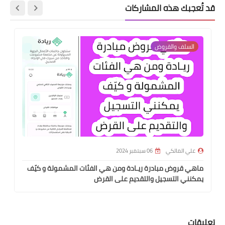
قد تُعجبك هذه المشاركات
السلف والقروض
علي المالكي
06 سبتمبر 2024
ماهي قروض مبادرة ريـادة ومن هي الفئات المشمولة و كيّف
يمكنني التسجيل والتقديم على القرض
تعليقات