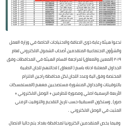
تدعوا هيئة رعاية ذوي الاعاقة والاحتياجات الخاصة في وزارة العمل
والشؤون الاجتماعية المتقدمين أصحاب الشمول الالكتروني لعام
٢٠١٩ (المعين والمعاق) لمراجعة اقسام الهيئة في المحافظات وفق
الجداول المعلنة ادناه باسم ( المعاق ) لاحالتهم للجان الطبية
المختصة وفق الية وعدد اللجان لكل محافظة راجين الالتزام
بالتوقيتات والجداول المنشورة مستصحبين معهم (المستمسكات
الأربعة الرسمية اصلي ومصورة للطرفين + الوصل الالكتروني +
صور) ، وستكون الاسبقية حسب تاريخ التقديم والتوقيت الزمني
المثبت في الوصل الالكتروني .
وفيما يخص المتقدمين الكترونيا لمحافظة بغداد يتم حاليا الاتصال