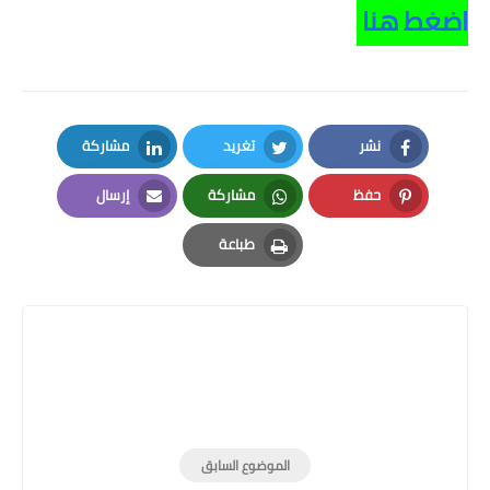
اضغط هنا
نشر
تغريد
مشاركة
LinkedIn
Twitter
Facebook
حفظ
مشاركة
إرسال
Email
Whatsapp
Pinterest
طباعة
Print
الموضوع السابق