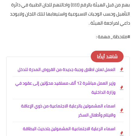
بهم من قبل الهيئة بالرقم (٤٤٤) واحالتهم للجان الطبية في دائرة
التأهيل وحسب الوجبات الاسبوعية واستيعابها لتلك اللجان ولايوجد
داعي لمراجعة الهيئة .
#ملاحظة_مهمة :
شاهد أيضًا
العمل تعلن اطلاق وجبة جديدة من القروض المدرة للدخل
وزير العمل مباشرة 12 ألف مستفيد محوّلين إلى عقود في
وزارة الداخلية
اسماء المشمولين بالرعاية الاجتماعية من ذوي الإعاقة
والايتام وأطفال السكر
اسماء الرعاية الاجتماعية المشمولين بتحديث البطاقة