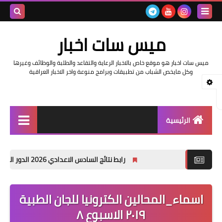
بحث هذه
ميس سات اخبار
المدونة
ميس سات اخبار هو موقع خاص بالاخبار الرعاية والتقاعد والطلبة والوظائف وغيرها
الإلكتروني
وكل مايخص الشباب من تطبيقات وبرامج منوعة واخر الاخبار العراقية
الرئيسية
السلف والرواتب
رابط نتائج السادس الاعدادي 2026 الدور الاول في العراق | موقع نتائجنا
اخبار وزارة التربية والتعليم
اخبار العراق والعالم
اسماء_المحالين الكترونيا للجان الطبية
٢٠١٩ الاسبوع ٨
اخبار وزارة العمل وهيئة