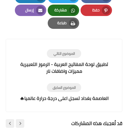
LinkedIn
Twitter
Facebook
حفظ
مشاركة
إرسال
Email
Whatsapp
Pinterest
طباعة
Print
الموضوع التالي
تطبيق لوحة المفاتيح العربية - الرموز التعبيرية
مميزات واضافات نار
الموضوع السابق
العاصمة بغداد تسجل اعلى درجة حرارة عالميا🔥
قد تُعجبك هذه المشاركات