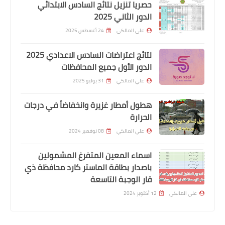
حصريا تنزيل نتائج السادس الابتدائي
الدور الثاني 2025
علي المالكي
24 أغسطس 2025
نتائج اعتراضات السادس الاعدادي 2025
الدور الأول جميع المحافظات
علي المالكي
31 يوليو 2025
اخبار وقرارت التربية
هطول أمطار غزيرة وانخفاضاً في درجات
الحرارة
التربية تحدد فئات جديدة مشمولة بقرار
الـ10 درجات
علي المالكي
08 نوفمبر 2024
اسماء المعين المتفرغ المشمولين
باصدار بطاقة الماستر كارد محافظة ذي
قار الوجبة التاسعة
علي المالكي
12 أكتوبر 2024