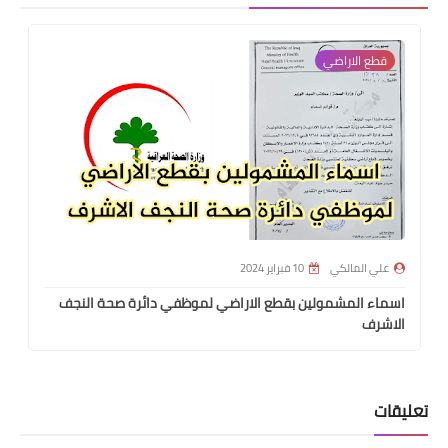
قطع الاراضي
علي المالكي
10 فبراير 2024
اسماء المشمولين بقطع الاراضي لموظفي دائرة صحة النجف
الاشرف
تعليقات