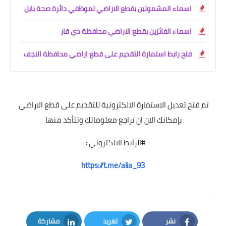
اسماء المشمولين بقطع الاراضي لموظفي دائرة صحة بابل
اسماء الفائزين بقطع الاراضي محافظة ذي قار
فتح رابط استمارة التقديم على قطع اراضي محافظة النجف
تم فتح تعديل الاستمارة الالكترونية للتقديم على قطع الاراضي
بإمكانك الان ان تراجع معلوماتك وتتأكد منها
#الرابط الالكتروني :-
https://t.me/alia_93
نشر
تغريد
مشاركة