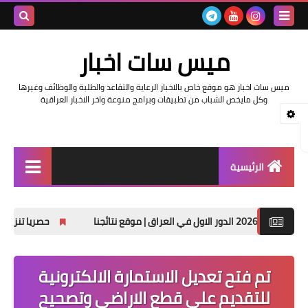
بحث هذه
ميس سات اخبار
المدونة
ميس سات اخبار هو موقع خاص بالاخبار الرعاية والتقاعد والطلبة والوظائف وغيرها
الإلكتروني
وكل مايخص الشباب من تطبيقات وبرامج منوعة واخر الاخبار العراقية
الرئيسية
السلف والرواتب
حصريا تنزيل نتائج السادس الابتدائ
اخبار وزارة التربية والتعليم
اخبار العراق والعالم
تم فتح تعديل الاستمارة الالكترونية
للتقديم على قطع الاراضي وتصحيح
اخبار وزارة العمل وهيئة