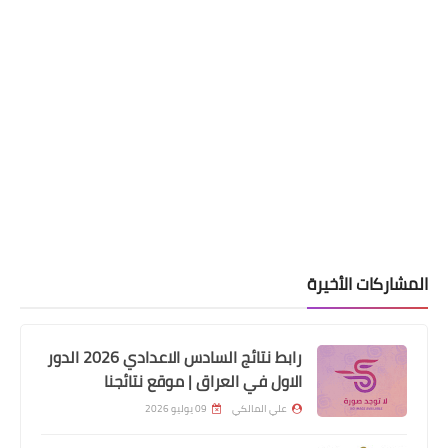
اخبار العامة
التجارة : اطلاق العمل ببرنامج تمويني
لتسهيل المعاملات للمواطنين
المشاركات الأخيرة
اخبار العامة
رابط نتائج السادس الاعدادي 2026 الدور
عاجل اطلاق درجات وظيفية لكافة
الاول في العراق | موقع نتائجنا
المواطنين في جميع المحافظات
علي المالكي
09 يوليو 2026