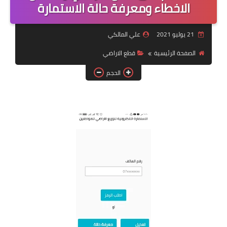
التقاعد
الاخطاء ومعرفة حالة الاستمارة
قسم التطبيقات
21 يوليو 2021
علي المالكي
قطع الاراضي
الصفحة الرئيسية
قطع الاراضي
الحجم
الربح من الانترنت