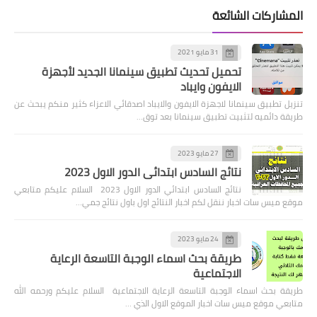
ت الشائعة
31 مايو 2021
تحميل تحديث تطبيق سينمانا الجديد لأجهزة
الايفون وايباد
سينمانا لاجهزة الايفون والايباد اصدقائي الاعزاء كثير منكم يبحث عن
ه لتثبيت تطبيق سينمانا بعد توق…
27 مايو 2023
نتائج السادس ابتدائي الدور الاول 2023
نتائج السادس ابتدائي الدور الاول 2023 السلام عليكم متابعي
 اخبار ننقل لكم اخبار النتائج اول باول نتائج جمي…
24 مايو 2023
طريقة بحث اسماء الوجبة التاسعة الرعاية
الاجتماعية
سماء الوجبة التاسعة الرعاية الاجتماعية السلام عليكم ورحمه الله
 ميس سات اخبار الموقع الاول الذي …