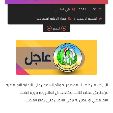
التقاعد
علي المالكي
قسم التطبيقات
حة الرئيسية
اسماء االرعاية الاجتماعية
قطع الاراضي
الحجم
الربح من الانترنت
 ظهر اسمه ضمن قوائم الشمول على الرعاية الاجتماعية
تب النائب صفاء عدنان الغانم ولم يزوره الباحث
او يتصل به يرجى الاتصال على ارقام المكتب .