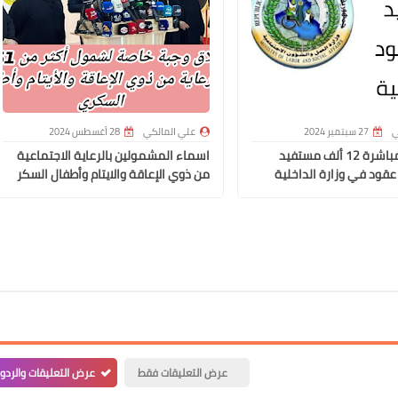
علي المالكي
ي
27 سبتمبر 2024
علي المالكي
28 أغسطس 2024
23 أكتوبر 2021
وزير العمل مباشرة 12 ألف مستفيد
اسماء المشمولين بالرعاية الاجتماعية
عقود في وزارة الداخلية
من ذوي الإعاقة والايتام وأطفال السكر
علي المالكي
22 أكتوبر 2021
عرض التعليقات فقط
عرض التعليقات والردو