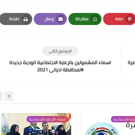
حفظ
مشاركة
إرسال
طباعة
Print
Email
Whatsapp
Pinterest
علي المالكي
الموضوع التالي
24 أكتوبر 2021
صرة
اسماء المشمولين بالرعاية الاجتماعية الوجبة جديدة
#لمحافظة اديالى 2021
علي المالكي
24 أكتوبر 2021
اية الاجتماعية
اسماء االرعاية الاجتماعية