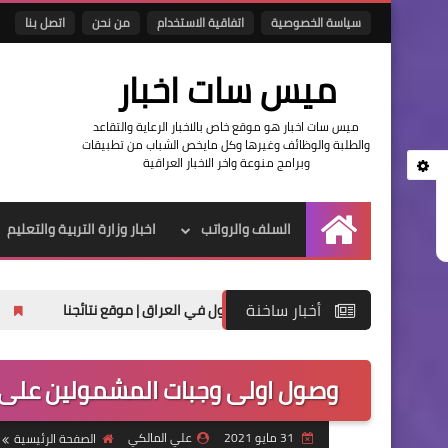
سياسة الخصوصية
اتفاقية الاستخدام
من نحن
اتصل بنا
ميس سات اخبار
ميس سات اخبار هو موقع خاص بالاخبار الرعاية والتقاعد
والطلبة والوظائف وغيرها وكل مايخص الشباب من تطبيقات
وبرامج منوعة واخر الاخبار العراقية
السلف والرواتب
اخبار وزارة التربية والتعليم
الرئيسية
أخبار ساخنة
ل في العراق | موقع نتائجنا
حصريا تنزيل نتائج
وصول اولى وجبات المشمولين على ش
31 مايو 2021
علي المالكي
الصفحة الرئيسية