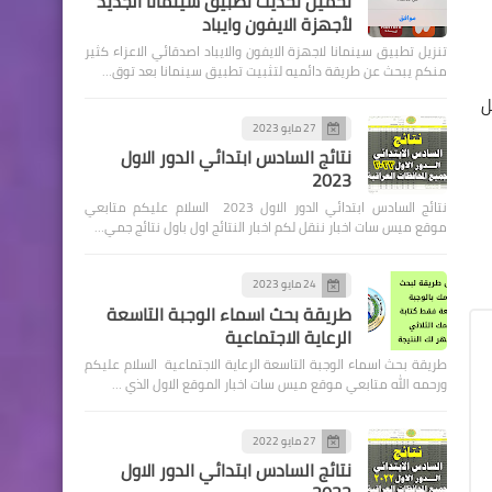
تحميل تحديث تطبيق سينمانا الجديد
لأجهزة الايفون وايباد
تنزيل تطبيق سينمانا لاجهزة الايفون والايباد اصدقائي الاعزاء كثير
منكم يبحث عن طريقة دائميه لتثبيت تطبيق سينمانا بعد توق…
ضل
27 مايو 2023
اسماء االرعاية الاجتماعية
نتائج السادس ابتدائي الدور الاول
2023
وزير العمل يبحث تقاطع البيانات
نتائج السادس ابتدائي الدور الاول 2023 السلام عليكم متابعي
لمستفيدي الرعايه الاجتماعيه
موقع ميس سات اخبار ننقل لكم اخبار النتائج اول باول نتائج جمي…
24 مايو 2023
طريقة بحث اسماء الوجبة التاسعة
الرعاية الاجتماعية
طريقة بحث اسماء الوجبة التاسعة الرعاية الاجتماعية السلام عليكم
اخبار وقرارت التربية
ورحمه الله متابعي موقع ميس سات اخبار الموقع الاول الذي …
التربية تقرر اضافة 10 درجات
لتلاميذ الصفوف غير المنتهية
27 مايو 2022
نتائج السادس ابتدائي الدور الاول