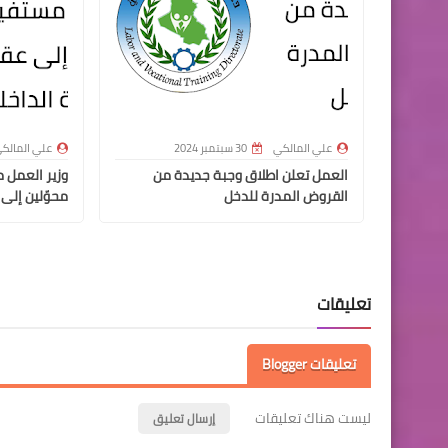
علي المالكي
30 سبتمبر 2024
علي المالك
العمل تعلن اطلاق وجبة جديدة من
القروض المدرة للدخل
محوّلين إلى 
تعليقات
تعليقات Blogger
ليست هناك تعليقات
إرسال تعليق