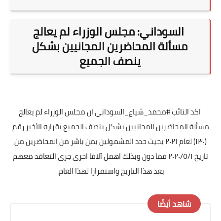
السوداني: مجلس الوزراء لم يعالج
مسألة المحاضرين المجانيين بشكل
ينصف الجميع
اكد النائب #محمد_شياع_السوداني ان مجلس الوزراء لم يعالج
مسألة المحاضرين المجانيين بشكل ينصف الجميع بقراره الأخير رقم
(١٣٠) لعام ٢٠٢١ بحيث حدد المشمولين بمن باشر من المحاضرين من
تاريخ ٢٠٢٠/٥/١ فما دون وبذلك اهمل آلافا اخرى جرى التعاقد معهم
بعد هذا التاريخ واستمرارا لهذا العام.
شاهد أيضًا