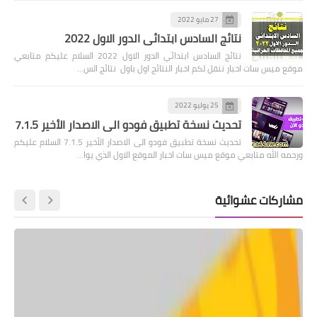
27 مايو 2022
نتائج السادس ابتدائي الدور الاول 2022
نتائج السادس ابتدائي الدور الاول 2022 السلام عليكم متابعي
موقع ميس سات اخبار ننقل لكم اخبار النتائج اول باول نتائج الس…
25 يوليو 2022
تحديث نسخة تطبيق فودو الى الاصدار الأخير 7.1.5
تحديث نسخة تطبيق فودو الى الاصدار الأخير 7.1.5 السلام عليكم
ورحمه الله متابعي موقع ميس سات اخبار الموقع الاول الذي يوا…
مشاركات عشوائية