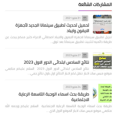
المشاركات الشائعة
31 مايو 2021
تحميل تحديث تطبيق سينمانا الجديد لأجهزة
الايفون وايباد
تنزيل تطبيق سينمانا لاجهزة الايفون والايباد اصدقائي الاعزاء كثير منكم يبحث عن
طريقة دائميه لتثبيت تطبيق سينمانا بعد توق…
27 مايو 2023
نتائج السادس ابتدائي الدور الاول 2023
نتائج السادس ابتدائي الدور الاول 2023 السلام عليكم متابعي
موقع ميس سات اخبار ننقل لكم اخبار النتائج اول باول نتائج جمي…
24 مايو 2023
طريقة بحث اسماء الوجبة التاسعة الرعاية
الاجتماعية
طريقة بحث اسماء الوجبة التاسعة الرعاية الاجتماعية السلام عليكم ورحمه الله
متابعي موقع ميس سات اخبار الموقع الاول الذي …