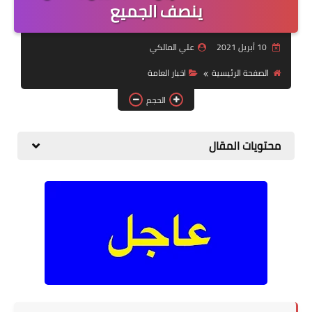
التقاعد
ينصف الجميع
قسم التطبيقات
10 أبريل 2021
علي المالكي
قطع الاراضي
الصفحة الرئيسية
اخبار العامة
الحجم
الربح من الانترنت
محتويات المقال