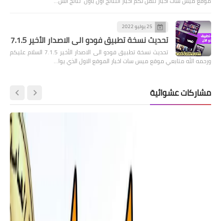
موقع ميس سات اخبار ننقل لكم اخبار النتائج اول باول نتائج الس…
25 يوليو 2022
تحديث نسخة تطبيق فودو الى الاصدار الأخير 7.1.5
تحديث نسخة تطبيق فودو الى الاصدار الأخير 7.1.5 السلام عليكم
ورحمه الله متابعي موقع ميس سات اخبار الموقع الاول الذي يوا…
مشاركات عشوائية