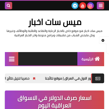
بحث هذه
ميس سات اخبار
المدونة
ميس سات اخبار هو موقع خاص بالاخبار الرعاية والتقاعد والطلبة والوظائف وغيرها
الإلكتروني
وكل مايخص الشباب من تطبيقات وبرامج منوعة واخر الاخبار العراقية
الرئيسية
السلف والرواتب
حصريا تنزيل نتائج السادس الابتدائي الدور
اخبار وزارة التربية والتعليم
اخبار العراق والعالم
اسعار صرف الدولار في الاسواق
العراقية اليوم
اخبار وزارة العمل وهيئة