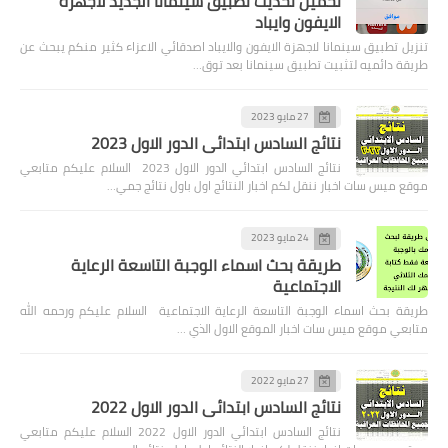
تحميل تحديث تطبيق سينمانا الجديد لأجهزة
الايفون وايباد
تنزيل تطبيق سينمانا لاجهزة الايفون والايباد اصدقائي الاعزاء كثير منكم يبحث عن
طريقة دائميه لتثبيت تطبيق سينمانا بعد توق…
27 مايو 2023
نتائج السادس ابتدائي الدور الاول 2023
نتائج السادس ابتدائي الدور الاول 2023 السلام عليكم متابعي
موقع ميس سات اخبار ننقل لكم اخبار النتائج اول باول نتائج جمي…
24 مايو 2023
طريقة بحث اسماء الوجبة التاسعة الرعاية
الاجتماعية
طريقة بحث اسماء الوجبة التاسعة الرعاية الاجتماعية السلام عليكم ورحمه الله
متابعي موقع ميس سات اخبار الموقع الاول الذي …
27 مايو 2022
نتائج السادس ابتدائي الدور الاول 2022
نتائج السادس ابتدائي الدور الاول 2022 السلام عليكم متابعي