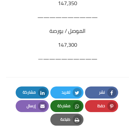
147,350
——————————
الموصل / بورصة
147,300
—————————
—
نشر
تغريد
مشاركة
LinkedIn
Twitter
Facebook
حفظ
مشاركة
إرسال
Email
Whatsapp
Pinterest
طباعة
Print