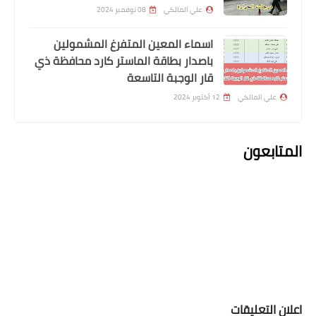
علي المالكي
08 نوفمبر 2024
اسماء المعين المتفرغ المشمولين
باصدار بطاقة الماستر كارد محافظة ذي
قار الوجبة التاسعة
اخبار العامة
علي المالكي
12 أكتوبر 2024
نائب كردي يتوقع معركة كبرى في جلسة
الأسبوع المقبل
المتابعون
اعلان التعليقات
اخبار العامة