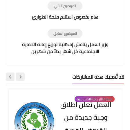
الموضوع التالي
هام بخصوص استلام منحة الطوارئ
الموضوع السابق
وزير العمل يناقش إمكانية توزيع إعانة الحماية
الاجتماعية كل شهر بدلاً من شهرين
قد تُعجبك هذه المشاركات
اسماء االرعاية الاجتماعية