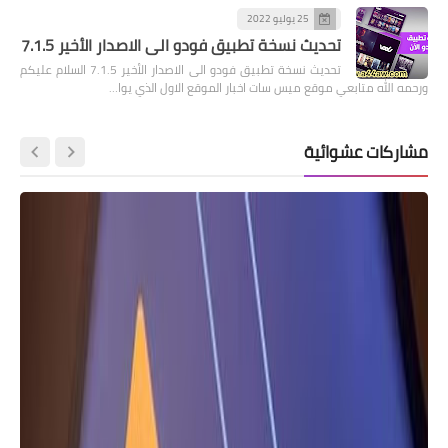
25 يوليو 2022
تحديث نسخة تطبيق فودو الى الاصدار الأخير 7.1.5
تحديث نسخة تطبيق فودو الى الاصدار الأخير 7.1.5 السلام عليكم
ورحمه الله متابعي موقع ميس سات اخبار الموقع الاول الذي يوا…
مشاركات عشوائية