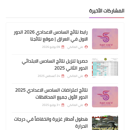
المشاركات الأخيرة
رابط نتائج السادس الاعدادي 2026 الدور
الاول في العراق | موقع نتائجنا
علي المالكي
09 يوليو 2026
حصريا تنزيل نتائج السادس الابتدائي
الدور الثاني 2025
اخبار العامة
علي المالكي
24 أغسطس 2025
بالوثائق وزير المالية يصدر توضيح بخصوص
نتائج اعتراضات السادس الاعدادي 2025
ترفيع الموظفين
الدور الأول جميع المحافظات
علي المالكي
31 يوليو 2025
هطول أمطار غزيرة وانخفاضاً في درجات
الحرارة