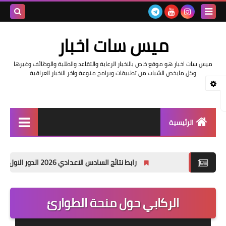
بحث هذه
ميس سات اخبار
المدونة
ميس سات اخبار هو موقع خاص بالاخبار الرعاية والتقاعد والطلبة والوظائف وغيرها
الإلكتروني
وكل مايخص الشباب من تطبيقات وبرامج منوعة واخر الاخبار العراقية
الرئيسية
السلف والرواتب
رابط نتائج السادس الاعدادي 2026 الدور الاول في العراق | موقع نتائجنا
اخبار وزارة التربية والتعليم
اخبار العراق والعالم
الركابي حول منحة الطوارئ
اخبار وزارة العمل وهيئة