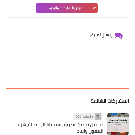
عرض التعليقات والردود
إرسال تعليق
المشاركات الشائعة
31 مايو 2021
تحميل تحديث تطبيق سينمانا الجديد لأجهزة
الايفون وايباد