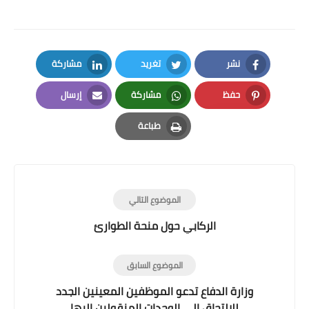
نشر
تغريد
مشاركة
LinkedIn
Twitter
Facebook
حفظ
مشاركة
إرسال
Email
Whatsapp
Pinterest
طباعة
Print
الموضوع التالي
الركابي حول منحة الطوارئ
الموضوع السابق
وزارة الدفاع تدعو الموظفين المعينين الجدد
للالتحاق الى الوحدات المنقولين اليها