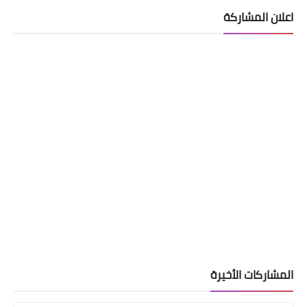
اعلان المشاركة
الرواتب
المشاركات الأخيرة
تم صرف رواتب الموظفين لهذا اليوم