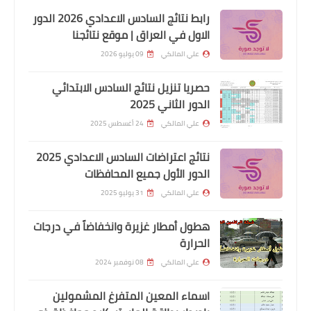
2022/9/26
رابط نتائج السادس الاعدادي 2026 الدور
الاول في العراق | موقع نتائجنا
علي المالكي
09 يوليو 2026
حصريا تنزيل نتائج السادس الابتدائي
الدور الثاني 2025
علي المالكي
24 أغسطس 2025
نتائج اعتراضات السادس الاعدادي 2025
الدور الأول جميع المحافظات
وزارة الداخلية
علي المالكي
31 يوليو 2025
اسماء نقل النفوس وتغيير اسم ولقب
الوجبة 60
هطول أمطار غزيرة وانخفاضاً في درجات
الحرارة
علي المالكي
08 نوفمبر 2024
اسماء المعين المتفرغ المشمولين