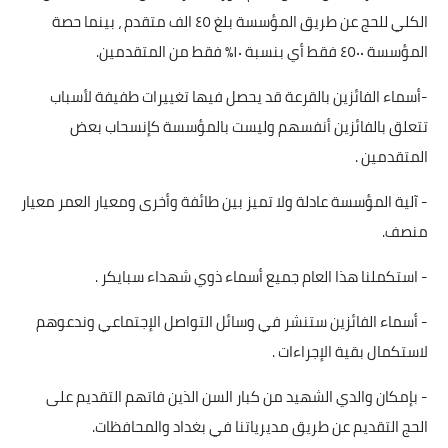
الكلي للحج عن طريق المؤسسة بلغ ٤٥ الف متقدم ، بينما حصة
المؤسسة ٤٥٠٠ فقط أي بنسبة ١٠٪ فقط من المتقدمين.
-أسماء الفائزين بالقرعة قد يحصل فيها تغييرات طفيفة لأسباب
تتعلق بالفائزين أنفسهم وليست بالمؤسسة كإنسحاب بعض
المتقدمين .
- آلية المؤسسة عادلة ولا تميز بين طائفة وأخرى ومعيار العمر معيار
منصف.
- استكملنا هذا العام جميع أسماء ذوي شهداء سبايكر .
- أسماء الفائزين ستنشر في وسائل التواصل الإجتماعي وندعوهم
لاستكمال بقية الإجراءات .
- بإمكان والدي الشهيد من كبار السن الذين فاتهم التقديم على
الحج التقديم عن طريق مديرياتنا في بغداد والمحافظات.