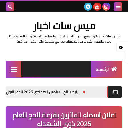
بحث هذه
ميس سات اخبار
المدونة
ميس سات اخبار هو موقع خاص بالاخبار الرعاية والتقاعد والطلبة والوظائف وغيرها
الإلكتروني
وكل مايخص الشباب من تطبيقات وبرامج منوعة واخر الاخبار العراقية
الرئيسية
السلف والرواتب
رابط نتائج السادس الاعدادي 2026 الدور الاول في العراق | موقع نتائجنا
اخبار وزارة التربية والتعليم
اخبار العراق والعالم
اعلان اسماء الفائزين بقرعة الحج للعام
2025 ذوي الشهداء
اخبار وزارة العمل وهيئة