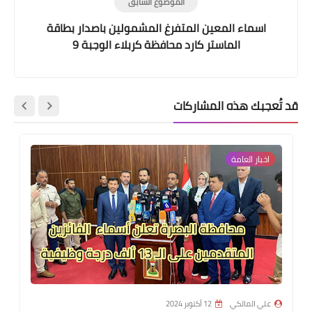
الموضوع السابق
اسماء المعين المتفرغ المشمولين باصدار بطاقة
الماستر كارد محافظة كربلاء الوجبة 9
قد تُعجبك هذه المشاركات
اخبار العامة
علي المالكي
12 أكتوبر 2024