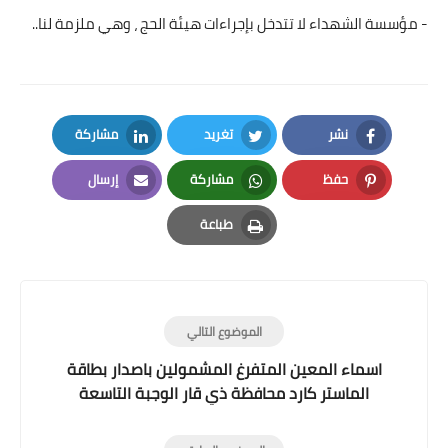
- مؤسسة الشهداء لا تتدخل بإجراءات هيئة الحج ، وهي ملزمة لنا..
نشر
تغريد
مشاركة
LinkedIn
Twitter
Facebook
حفظ
مشاركة
إرسال
Email
Whatsapp
Pinterest
طباعة
Print
الموضوع التالي
اسماء المعين المتفرغ المشمولين باصدار بطاقة
الماستر كارد محافظة ذي قار الوجبة التاسعة