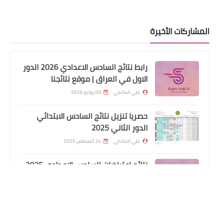
المشاركات الأخيرة
رابط نتائج السادس الاعدادي 2026 الدور
الاول في العراق | موقع نتائجنا
علي المالكي
09 يوليو 2026
حصريا تنزيل نتائج السادس الابتدائي
الدور الثاني 2025
علي المالكي
24 أغسطس 2025
نتائج اعتراضات السادس الاعدادي 2025
الرواتب
الدور الأول جميع المحافظات
تم صرف رواتب الموظفين لهذا اليوم
علي المالكي
31 يوليو 2025
2022/7/26
هطول أمطار غزيرة وانخفاضاً في درجات