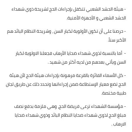
- هيئة الحشد الشعبي تتكفل بإجراءات الحج لشريحة ذوي شهداء
الحشد الشعبي و الأجهزة الأمنية.
- حرصنا على أن تكون الأولوية لكبار السن ، وشريحة النظام البائد هم
الأكبر سنأ.
- أما بالنسبة لذوي شهداء ضحايا الأرهاب فجعلنا الاولوية لكبار
السن ويأتي بعدهم من لديه أكثر من شهيد .
- كل الأسماء الفائزة بالقرعة مرهونة بإجراءات هيئة الحج لأن هيئة
الحج تضع معيار الإستطاعة ضمن إجراءاتها وتحدد ذلك عن طريق لجان
طبية مختصة.
- مؤسسة الشهداء ترعى فريضة الحج، وهي ملزمة بدفع نصف
مبلغ الحج لذوي شهداء ضحايا النظام البائد وذوي شهداء ضحايا
الارهاب .