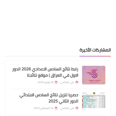
المشاركات الأخيرة
اخبار العامة
رابط نتائج السادس الاعدادي 2026 الدور
مرفوض حل مشكلة مرفوض استمارة
الاول في العراق | موقع نتائجنا
التقديم على 1000 درجة وظيفية بغداد
علي المالكي
09 يوليو 2026
حصريا تنزيل نتائج السادس الابتدائي
الدور الثاني 2025
علي المالكي
24 أغسطس 2025