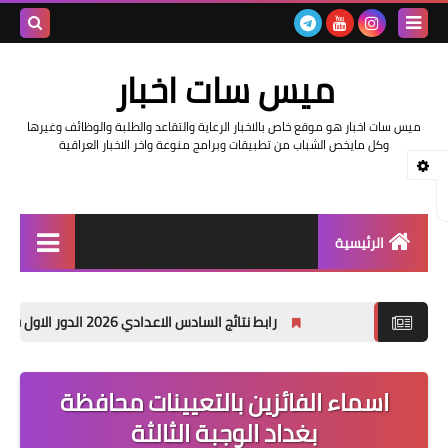
بحث هذه
ميس سات اخبار
المدونة
ميس سات اخبار هو موقع خاص بالاخبار الرعاية والتقاعد والطلبة والوظائف وغيرها
الإلكتروني
وكل مايخص الشباب من تطبيقات وبرامج منوعة واخر الاخبار العراقية
الرئيسية
السلف والرواتب
رابط نتائج السادس الاعدادي 2026 الدور الاول في العراق | موقع نتائجنا
اخبار وزارة التربية والتعليم
اخبار العراق والعالم
اسماء الفائزين بالتعيينات محافظة
بغداد الوجبة الثالثة
اخبار وزارة العمل وهيئة