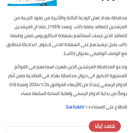
محافظة بغداد تعلن الوجبة الثالثة والأخيرة من عقود التربية من
المرشحين للتعاقد بصفة كاتب وبعدد (1593)، علما ان المرشحين
للتعاقد الذين ارسلت أسمائهم بشهادة البكالوريوس ضمن وظيفة
كاتب يقبل ترشيحهم على الشهادة الادنى (دبلوم ، اعدادية) لتتطابق
مع الوصف الوظيفي بعنوان (كاتب).
وتدعو المحافظة المرشحين الذين ظهرت اسماءهم في القوائم
المنشورة الحضور الى ديوان محافظة بغداد في الصالحية ضمن أيام
الدوام الرسمي إبتداءً من (الأربعاء الموافق 2024/1/24 ولمدة (١٥)
يوماً) من بداية الدوام الرسمي ولغاية الساعة السابعة مساء
للاطلاع على الاسماء 👈
اضغط هنا
شاهد أيضًا