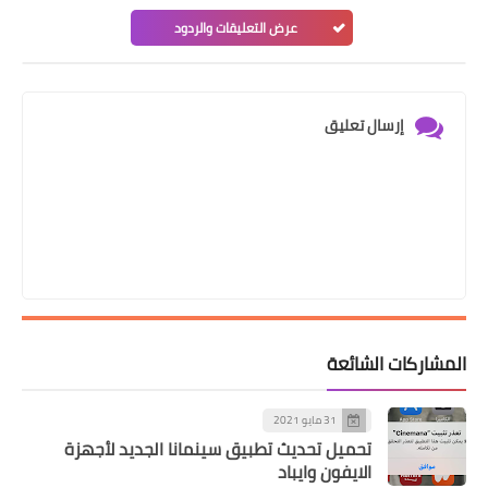
عرض التعليقات والردود
إرسال تعليق
المشاركات الشائعة
31 مايو 2021
تحميل تحديث تطبيق سينمانا الجديد لأجهزة
الايفون وايباد