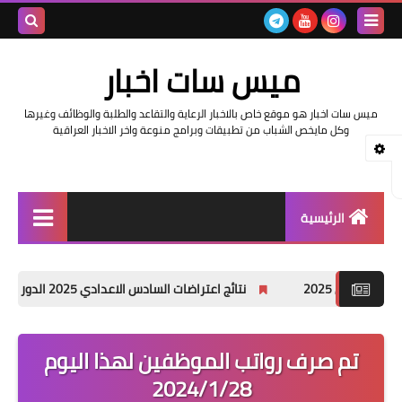
بحث هذه
ميس سات اخبار
المدونة
ميس سات اخبار هو موقع خاص بالاخبار الرعاية والتقاعد والطلبة والوظائف وغيرها
الإلكتروني
وكل مايخص الشباب من تطبيقات وبرامج منوعة واخر الاخبار العراقية
الرئيسية
السلف والرواتب
نتائج اعتراضات السادس الاعدادي 2025 الدور الأول جميع المحافظات
اخبار وزارة التربية والتعليم
اخبار العراق والعالم
تم صرف رواتب الموظفين لهذا اليوم
2024/1/28
اخبار وزارة العمل وهيئة