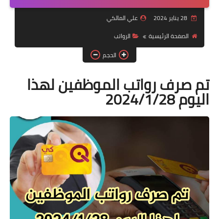
التقاعد
28 يناير 2024
علي المالكي
قسم التطبيقات
الصفحة الرئيسية
الرواتب
قطع الاراضي
الحجم
الربح من الانترنت
تم صرف رواتب الموظفين لهذا
اليوم 2024/1/28