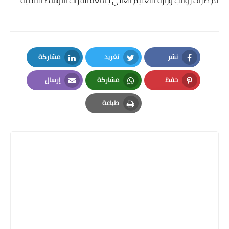
تم صرف رواتب وزارة التعليم العالي جامعة الفرات الاوسط التقنية
نشر
تغريد
مشاركة
LinkedIn
Twitter
Facebook
حفظ
مشاركة
إرسال
Email
Whatsapp
Pinterest
طباعة
Print