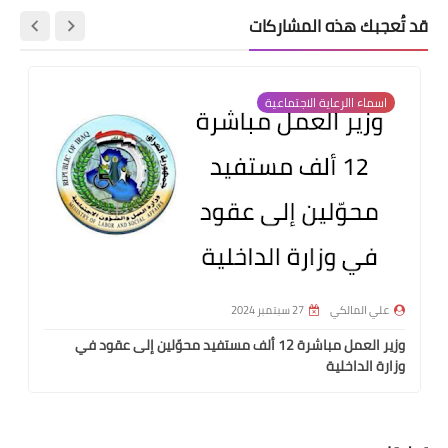
قد تُعجبك هذه المشاركات
اسماء االرعاية الاجتماعية
علي المالكي
27 سبتمبر 2024
وزير العمل مباشرة 12 ألف مستفيد محوّلين إلى عقود في
وزارة الداخلية