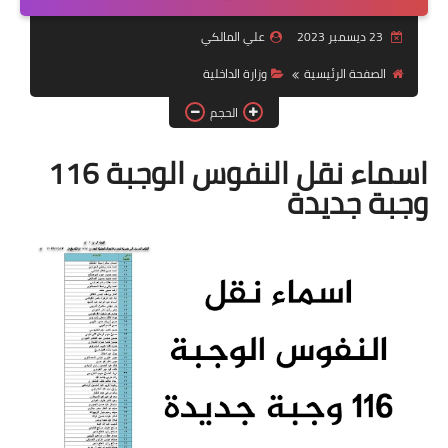
التقاعد
23 ديسمبر 2023
علي المالكي
قسم التطبيقات
الصفحة الرئيسية
وزارة الداخلية
قطع الاراضي
الحجم
الربح من الانترنت
اسماء نقل النفوس الوجبة 116
وجبة جديدة