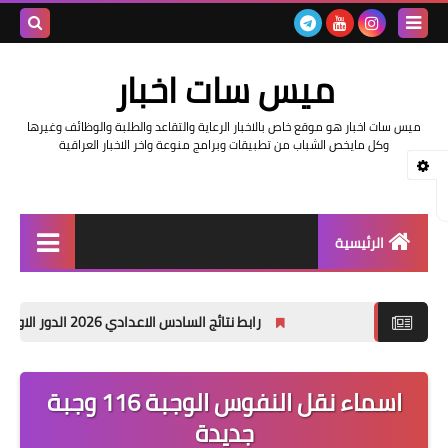
بحث هذه
ميس سات اخبار
المدونة
ميس سات اخبار هو موقع خاص بالاخبار الرعاية والتقاعد والطلبة والوظائف وغيرها
الإلكتروني
وكل مايخص الشباب من تطبيقات وبرامج منوعة واخر الاخبار العراقية
الرئيسية
السلف والرواتب
رابط نتائج السادس الاعدادي 2026 الدور الاول في العراق | موقع نتائجنا
اخبار وزارة التربية والتعليم
اخبار العراق والعالم
اسماء نقل النفوس الوجبة 116 وجبة
جديدة
اخبار وزارة العمل وهيئة