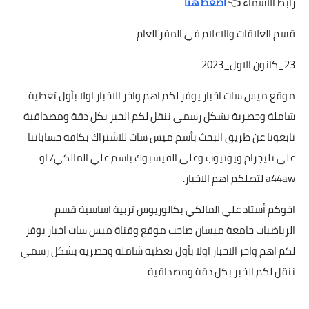
رابط الاسماء 👈
اضغط هنا
قسم العلاقات والاعلام في المقر العام
23_كانون الاول_2023
موقع ميس سات اخبار يوفر لكم اهم واخر الاخبار اولا بأول تغطية
شاملة وحصرية بشكل رسمي ننقل لكم الخبر بكل دقة ومصداقية
تابعونا عن طريق البحث بأسم ميس سات للاشتراك بكافة حساباتنا
على تليجرام ويوتيوب وعلى الفيسبوك باسم علي المالكي/ او
a44aw لتصلكم اهم الاخبار.
اخوكم أستاذ علي المالكي بكالوريوس تربية اساسية قسم
الرياضيات جامعة ميسان صاحب موقع وقناة ميس سات اخبار يوفر
لكم اهم واخر الاخبار اولا بأول تغطية شاملة وحصرية بشكل رسمي
ننقل لكم الخبر بكل دقة ومصداقية