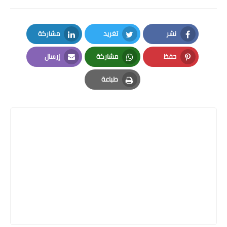
نشر
تغريد
مشاركة
LinkedIn
Twitter
Facebook
حفظ
مشاركة
إرسال
Email
Whatsapp
Pinterest
طباعة
Print