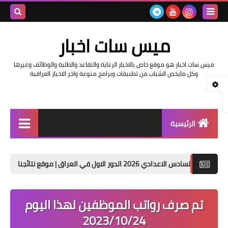
بحث هذه
ميس سات اخبار
المدونة
ميس سات اخبار هو موقع خاص بالاخبار الرعاية والتقاعد والطلبة والوظائف وغيرها
الإلكتروني
وكل مايخص الشباب من تطبيقات وبرامج منوعة واخر الاخبار العراقية
الرئيسية
السلف والرواتب
 الاول في العراق | موقع نتائجنا
حصريا تنزيل نتا
اخبار وزارة التربية والتعليم
اخبار العراق والعالم
تم صرف رواتب الموظفين لهذا اليوم
2023/10/24
اخبار وزارة العمل وهيئة