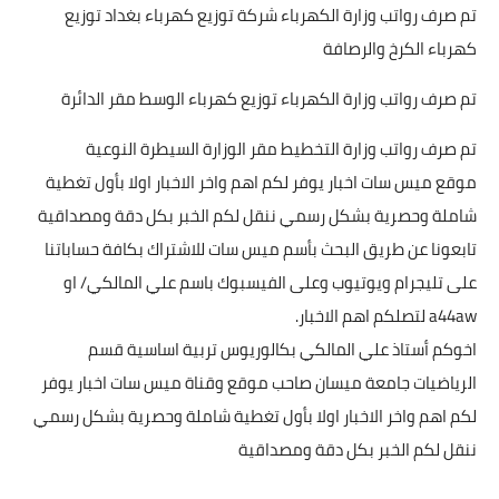
تم صرف رواتب وزارة الكهرباء شركة توزيع كهرباء بغداد توزيع
كهرباء الكرخ والرصافة
تم صرف رواتب وزارة الكهرباء توزيع كهرباء الوسط مقر الدائرة
تم صرف رواتب وزارة التخطيط مقر الوزارة السيطرة النوعية
موقع ميس سات اخبار يوفر لكم اهم واخر الاخبار اولا بأول تغطية
شاملة وحصرية بشكل رسمي ننقل لكم الخبر بكل دقة ومصداقية
تابعونا عن طريق البحث بأسم ميس سات للاشتراك بكافة حساباتنا
على تليجرام ويوتيوب وعلى الفيسبوك باسم علي المالكي/ او
a44aw لتصلكم اهم الاخبار.
اخوكم أستاذ علي المالكي بكالوريوس تربية اساسية قسم
الرياضيات جامعة ميسان صاحب موقع وقناة ميس سات اخبار يوفر
لكم اهم واخر الاخبار اولا بأول تغطية شاملة وحصرية بشكل رسمي
ننقل لكم الخبر بكل دقة ومصداقية