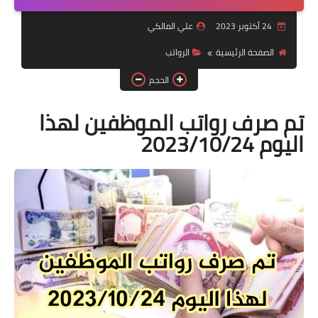
التقاعد
24 أكتوبر 2023
علي المالكي
قسم التطبيقات
الصفحة الرئيسية
الرواتب
قطع الاراضي
الحجم
الربح من الانترنت
تم صرف رواتب الموظفين لهذا
اليوم 2023/10/24