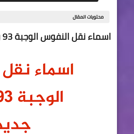
محتويات المقال
اسماء نقل النفوس الوجبة 93 وجبة جديده