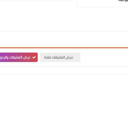
علي المالكي
14 أبريل 2021
عرض التعليقات فقط
عرض التعليقات والردو
علي المالكي
13 أبريل 2021