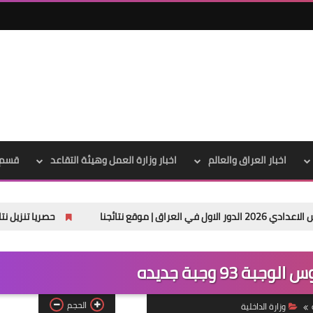
علي المالكي
11 أبريل 2021
اخبار العراق والعالم
اخبار وزارة العمل وهيئة التقاعد
قسم 
حصريا تنزيل نتائج السادس الابتدا
علي المالكي
10 أبريل 2021
ة 93 وجبة جديده
الحجم
وزارة الداخلية