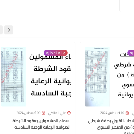
علي المالكي
14 أبريل 2021
لية
وزارة الداخلية
علي المالكي
14 أبريل 2021
ي
10 أغسطس 2024
علي المالكي
09 أغسطس 2024
شحات للقبول بصفة شرطي
اسماء المشمولين بعقود الشرطة
ة ) من العنصر النسوي
الديوانية الرعاية الوجبة السادسة
وانية