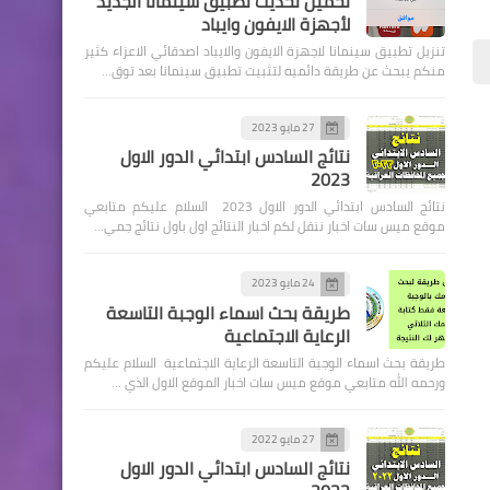
تحميل تحديث تطبيق سينمانا الجديد
لأجهزة الايفون وايباد
تنزيل تطبيق سينمانا لاجهزة الايفون والايباد اصدقائي الاعزاء كثير
منكم يبحث عن طريقة دائميه لتثبيت تطبيق سينمانا بعد توق…
27 مايو 2023
اخبارالطقس
نتائج السادس ابتدائي الدور الاول
2023
تطورات حالة الطقس صادرة
نتائج السادس ابتدائي الدور الاول 2023 السلام عليكم متابعي
مساء السبت
موقع ميس سات اخبار ننقل لكم اخبار النتائج اول باول نتائج جمي…
24 مايو 2023
طريقة بحث اسماء الوجبة التاسعة
السلف والقروض
الرعاية الاجتماعية
مصرف الرشيد يعلن عن
طريقة بحث اسماء الوجبة التاسعة الرعاية الاجتماعية السلام عليكم
تعليماته الخاصة بشراء
ورحمه الله متابعي موقع ميس سات اخبار الموقع الاول الذي …
الوحدات السكنية في مجمع
بسماية
27 مايو 2022
نتائج السادس ابتدائي الدور الاول