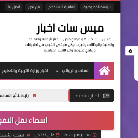
سياسة الخصوصية
اتفاقية الاستخدام
من نحن
اتصل بنا
ميس سات اخبار
ميس سات اخبار هو موقع خاص بالاخبار الرعاية والتقاعد
والطلبة والوظائف وغيرها وكل مايخص الشباب من تطبيقات
وبرامج منوعة واخر الاخبار العراقية
السلف والرواتب
اخبار وزارة التربية والتعليم
الرئيسية
أخبار ساخنة
رابط نتائج السادس الاعدادي 2026 الدور الاول في العراق | موقع نتائجنا
اسماء نقل النفوس الوجب
18 سبتمبر 2023
علي المالكي
الصفحة الرئيسية