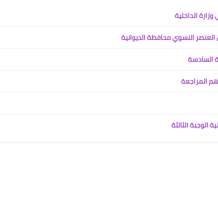
15 أبريل 2021
العنصر النسوي محافظة الديوانية
ة السادسة
هم المراجعة
علي المالكي
15 أبريل 2021
 الوجبة الثالثة
علي المالكي
15 أبريل 2021