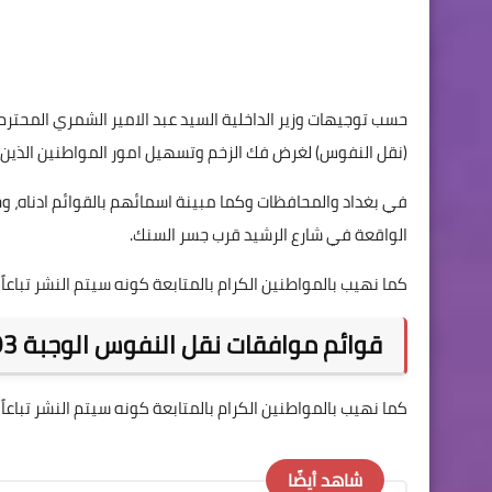
حسب توجيهات وزير الداخلية السيد عبد الامير الشمري المحترم
(نقل النفوس) لغرض فك الزخم وتسهيل امور المواطنين الذي
في بغداد والمحافظات وكما مبينة اسمائهم بالقوائم ادناه، و
الواقعة في شارع الرشيد قرب جسر السنك.
كما نهيب بالمواطنين الكرام بالمتابعة كونه سيتم النشر تباعاً 
قوائم موافقات نقل النفوس الوجبة 93
كما نهيب بالمواطنين الكرام بالمتابعة كونه سيتم النشر تباعاً 
شاهد أيضًا