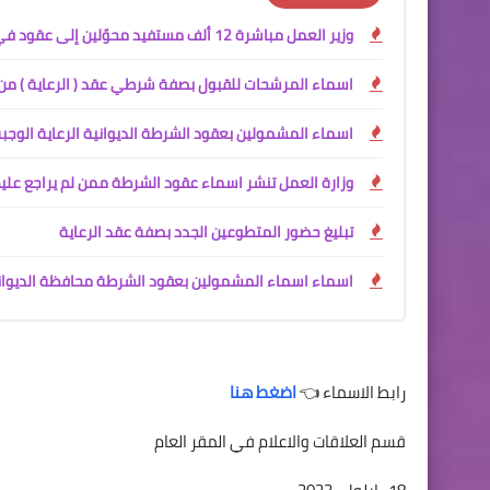
وزير العمل مباشرة 12 ألف مستفيد محوّلين إلى عقود في وزارة الداخلية
اسماء المرشحات للقبول بصفة شرطي عقد ( الرعاية ) من 
اسماء المشمولين بعقود الشرطة الديوانية الرعاية الوجب
وزارة العمل تنشر اسماء عقود الشرطة ممن لم يراجع علي
تبليغ حضور المتطوعين الجدد بصفة عقد الرعاية
اسماء اسماء المشمولين بعقود الشرطة محافظة الديوانية
رابط الاسماء 👈
اضغط هنا
قسم العلاقات والاعلام في المقر العام