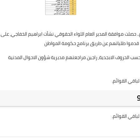
علي المالكي
10 أبريل 2021
.. حصلت موافقة المدير العام اللواء الحقوقي نشأت ابراهيم الخفاجي، على
ن قدموا طلباتهم عن طريق برنامج حكومة المواطن
حسب الحروف الابجدية، راجين مراجعتهم مديرية شؤون الاحوال المدنية
علي المالكي
لباقي القوائم.
16 أبريل 2021
علي المالكي
علي المالكي
علي المالكي
علي المالكي
علي المالكي
12 يناير 2024
10 يناير 2024
09 يناير 2024
09 يناير 2024
07 يناير 2024
لباقي القوائم.
علي المالكي