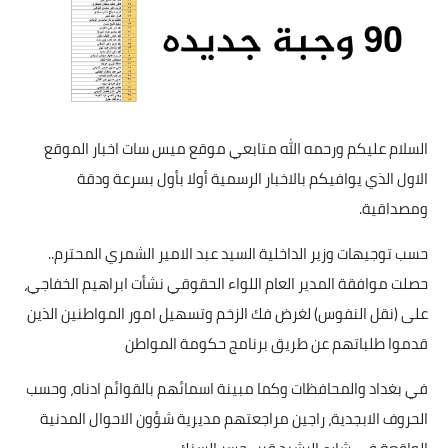
السلام عليكم ورحمه الله متابعي موقع ميس سات اخبار الموقع
الاول الذي يوافيكم بالاخبار الرسمية أولا بأول بسرعة ودقة
ومصداقية.
حسب توجيهات وزير الداخلية السيد عبد الامير الشمري المحترم..
حصلت موافقة المدير العام اللواء الحقوقي نشأت ابراهيم الخفاجي،
على (نقل النفوس) لغرض فك الزخم وتسهيل امور المواطنين الذين
قدموا طلباتهم عن طريق برنامج حكومة المواطن
في بغداد والمحافظات وكما مبينة اسمائهم بالقوائم ادناه، وحسب
الحروف الابجدية، راجين مراجعتهم مديرية شؤون الاحوال المدنية