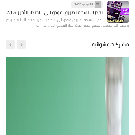
25 يوليو 2022
تحديث نسخة تطبيق فودو الى الاصدار الأخير 7.1.5
تحديث نسخة تطبيق فودو الى الاصدار الأخير 7.1.5 السلام عليكم
ورحمه الله متابعي موقع ميس سات اخبار الموقع الاول الذي يوا…
مشاركات عشوائية