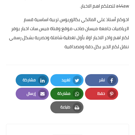
a44aw لتصلكم اهم الاخبار.
اخوكم أستاذ علي المالكي بكالوريوس تربية اساسية قسم
الرياضيات جامعة ميسان صاحب موقع وقناة ميس سات اخبار يوفر
لكم اهم واخر الاخبار اولا بأول تغطية شاملة وحصرية بشكل رسمي
ننقل لكم الخبر بكل دقة ومصداقية
نشر
تغريد
مشاركة
LinkedIn
Twitter
Facebook
حفظ
مشاركة
إرسال
Email
Whatsapp
Pinterest
طباعة
Print