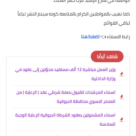
الواقعة في شارع الرشيد قرب جسر السنك.
كما نهيب بالمواطنين الكرام بالمتابعة كونه سيتم النشر تباعاً
لباقي القوائم.
رابط الاسماء 👈
اضغط هنا
شاهد أيضًا
وزير العمل مباشرة 12 ألف مستفيد محوّلين إلى عقود في
وزارة الداخلية
اسماء المرشحات للقبول بصفة شرطي عقد ( الرعاية ) من
العنصر النسوي محافظة الديوانية
اسماء المشمولين بعقود الشرطة الديوانية الرعاية الوجبة
السادسة