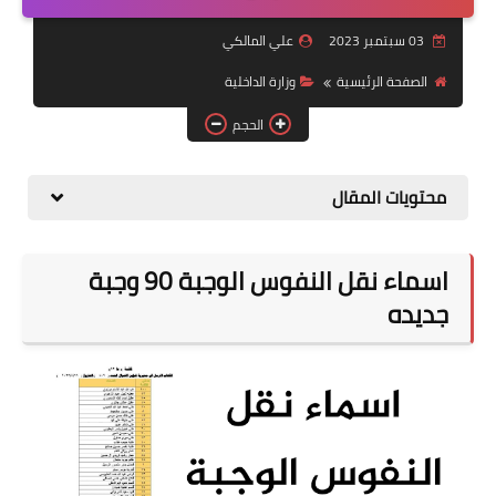
التقاعد
03 سبتمبر 2023
علي المالكي
قسم التطبيقات
الصفحة الرئيسية
وزارة الداخلية
قطع الاراضي
الحجم
الربح من الانترنت
محتويات المقال
اسماء نقل النفوس الوجبة 90 وجبة
جديده