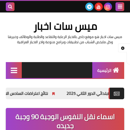
بحث هذه
ميس سات اخبار
المدونة
ميس سات اخبار هو موقع خاص بالاخبار الرعاية والتقاعد والطلبة والوظائف وغيرها
الإلكتروني
وكل مايخص الشباب من تطبيقات وبرامج منوعة واخر الاخبار العراقية
الرئيسية
السلف والرواتب
ي الدور الثاني 2025
نتائج اعتراضات السادس الاعدادي 2025 الدور الأول جميع المحافظات
اخبار وزارة التربية والتعليم
اخبار العراق والعالم
اسماء نقل النفوس الوجبة 90 وجبة
جديده
اخبار وزارة العمل وهيئة