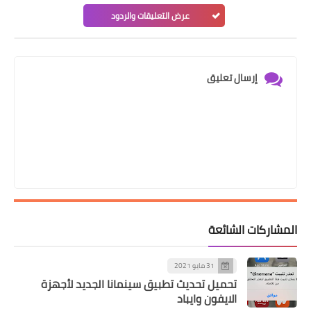
عرض التعليقات والردود
إرسال تعليق
المشاركات الشائعة
31 مايو 2021
تحميل تحديث تطبيق سينمانا الجديد لأجهزة
الايفون وايباد