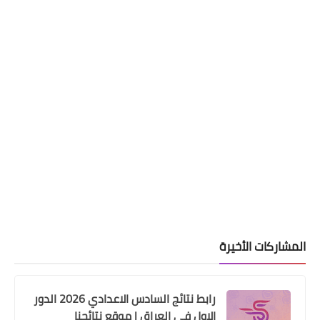
مركز تحميل النتائج
نتائج السادس الاعدادي 2023 الدور الثاني
جميع المحافظات
المشاركات الأخيرة
رابط نتائج السادس الاعدادي 2026 الدور
الاول في العراق | موقع نتائجنا