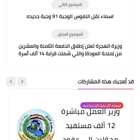
الموضوع التالي
اسماء نقل النفوس الوجبة 91 وجبة جديده
الموضوع السابق
وزيرة الهجرة تعلن إطلاق الدفعة الثامنة والعشرين
من (منحة العودة) والتي شملت قرابة 14 ألف أسرة
عائدة
قد تُعجبك هذه المشاركات
اسماء االرعاية الاجتماعية