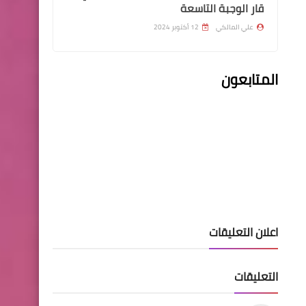
قار الوجبة التاسعة
علي المالكي
12 أكتوبر 2024
هيئة التقاعد الوطنية
المتابعون
دائرة التقاعد العسكري تتجاوز
ألف معاملة مروجة الى هيئة
التقاعد
وزارة الداخلية
اسماء الوجبة اثنان وعشرون
اعلان التعليقات
نقل نفوس وتغيير الاسماء
والالقاب
التعليقات