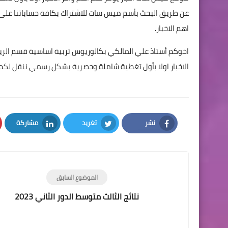
اهم الاخبار.
اخوكم أستاذ علي المالكي بكالوريوس تربية اساسية قسم الر
الاخبار اولا بأول تغطية شاملة وحصرية بشكل رسمي ننقل لكم
نشر
تغريد
مشاركة
LinkedIn
Twitter
Facebook
الموضوع السابق
نتائج الثالث متوسط الدور الثاني 2023