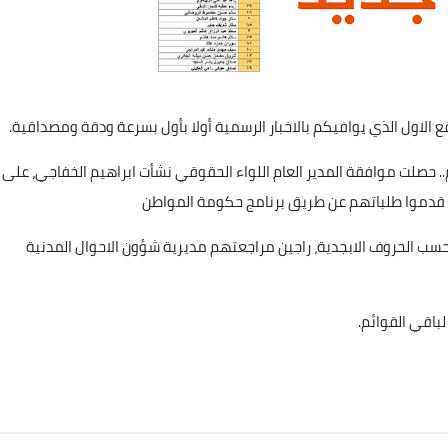
علي المالكي
04 أبريل 2022
الاول الذي يوافيكم بالاخبار الرسمية أولا بأول بسرعة ودقة ومصداقية.
.. حصلت موافقة المدير العام اللواء الحقوقي نشأت ابراهيم الخفاجي، على
ن قدموا طلباتهم عن طريق برنامج حكومة المواطن
علي المالكي
حسب الحروف الابجدية، راجين مراجعتهم مديرية شؤون الاحوال المدنية
03 أبريل 2022
لباقي القوائم.
علي المالكي
علي المالكي
علي المالكي
علي المالكي
علي المالكي
02 مارس 2021
02 مارس 2021
02 مارس 2021
01 مارس 2021
01 مارس 2021
علي المالكي