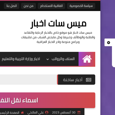
سياسة الخصوصية
اتفاقية الاستخدام
من نحن
اتصل بنا
ميس سات اخبار
ميس سات اخبار هو موقع خاص بالاخبار الرعاية والتقاعد
والطلبة والوظائف وغيرها وكل مايخص الشباب من تطبيقات
وبرامج منوعة واخر الاخبار العراقية
السلف والرواتب
اخبار وزارة التربية والتعليم
الرئيسية
أخبار ساخنة
اسماء نقل النفوس الوج
30 أغسطس 2023
علي المالكي
الصفحة الرئيسي