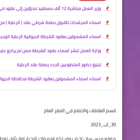
وزير العمل مباشرة 12 ألف مستفيد محوّلين إلى عقود في وزارة الداخلية
اسماء المرشحات للقبول بصفة شرطي عقد ( الرعاية ) من 
اسماء المشمولين بعقود الشرطة الديوانية الرعاية الوجب
وزارة العمل تنشر اسماء عقود الشرطة ممن لم يراجع علي
تبليغ حضور المتطوعين الجدد بصفة عقد الرعاية
اسماء اسماء المشمولين بعقود الشرطة محافظة الديوانية
قسم العلاقات والاعلام في المقر العام
30_آب_2023
موقع ميس سات اخبار يوفر لكم اهم واخر الاخبار اولا بأول ت