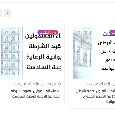
علي المالكي
لية
وزارة الداخلية
10 أبريل 2022
ي
10 أغسطس 2024
علي المالكي
09 أغسطس 2024
علي المالكي
شحات للقبول بصفة شرطي
اسماء المشمولين بعقود الشرطة
10 أبريل 2022
ة ) من العنصر النسوي
الديوانية الرعاية الوجبة السادسة
وانية