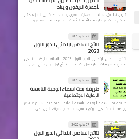
تحميل تحديث تطبيق سينمانا الجديد
لأجهزة الايفون وايباد
تنزيل تطبيق سينمانا لاجهزة الايفون والايباد اصدقائي الاعزاء كثير
منكم يبحث عن طريقة دائميه لتثبيت تطبيق سينمانا بعد توق…
اخبار العامة
27 مايو 2023
نتائج السادس ابتدائي الدور الاول
المالية النيابية تقدم مقترحاً
2023
حول آلية توزيع مبالغ نقدية
نتائج السادس ابتدائي الدور الاول 2023 السلام عليكم متابعي
للعائلات الفقيرة
موقع ميس سات اخبار ننقل لكم اخبار النتائج اول باول نتائج جمي…
24 مايو 2023
طريقة بحث اسماء الوجبة التاسعة
الرعاية الاجتماعية
اسماء االرعاية الاجتماعية
طريقة بحث اسماء الوجبة التاسعة الرعاية الاجتماعية السلام عليكم
وزارة العمل تحدد موعد اطلاق
ورحمه الله متابعي موقع ميس سات اخبار الموقع الاول الذي …
رواتب الرعاية ومنحة 100 الف
غلاء معيشة
27 مايو 2022
نتائج السادس ابتدائي الدور الاول