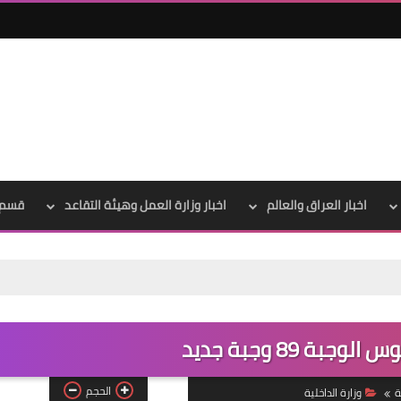
اخبار العراق والعالم
اخبار وزارة العمل وهيئة التقاعد
قسم 
علي المالكي
05 أبريل 2022
بة 89 وجبة جديد
الحجم
ة
وزارة الداخلية