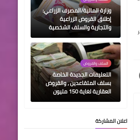
وزارة المالية/المصرف الزراعي:
إطلاق القروض الزراعية
والتجارية والسلف الشخصية
ر
السلف والقروض
التعليمات الجديدة الخاصة
بسلف المتقاعدين ، والقروض
العقارية لغاية 150 مليون
اعلان المشاركة
السلف والقروض