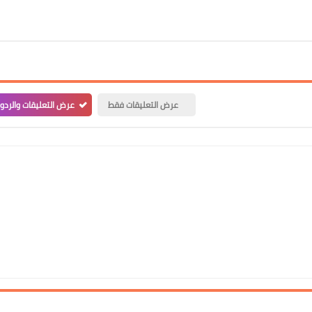
علي المالكي
09 أبريل 2022
عرض التعليقات فقط
عرض التعليقات والردو
علي المالكي
09 أبريل 2022