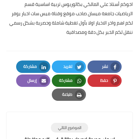
اخوكم أستاذ علي المالكي بكالوريوس تربية اساسية قسم
الرياضيات جامعة ميسان صاحب موقع وقناة ميس سات اخبار يوفر
لكم اهم واخر الاخبار اولا بأول تغطية شاملة وحصرية بشكل رسمي
ننقل لكم الخبر بكل دقة ومصداقية
نشر
تغريد
مشاركة
LinkedIn
Twitter
Facebook
حفظ
مشاركة
إرسال
Email
Whatsapp
Pinterest
طباعة
Print
الموضوع التالي