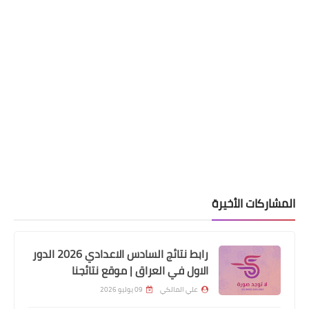
اسماء االرعاية الاجتماعية
قوائم شمول بشبكة رعاية اجتماعية
المشاركات الأخيرة
والمعين المتفرغ
رابط نتائج السادس الاعدادي 2026 الدور
الاول في العراق | موقع نتائجنا
علي المالكي
09 يوليو 2026