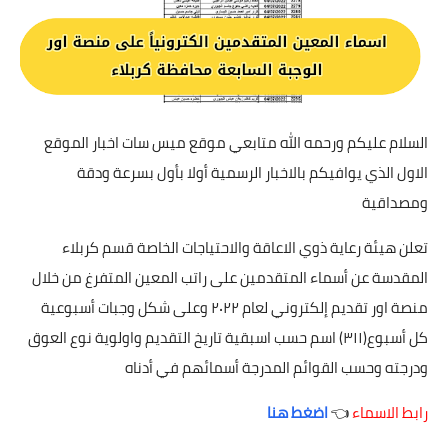
السلام عليكم ورحمه الله متابعي موقع ميس سات اخبار الموقع
الاول الذي يوافيكم بالاخبار الرسمية أولا بأول بسرعة ودقة
ومصداقية
تعلن هيئة رعاية ذوي الاعاقة والاحتياجات الخاصة قسم كربلاء
المقدسة عن أسماء المتقدمين على راتب المعين المتفرغ من خلال
منصة اور تقديم إلكتروني لعام ٢٠٢٢ وعلى شكل وجبات أسبوعية
كل أسبوع(٣١١) اسم حسب اسبقية تاريخ التقديم واولوية نوع العوق
ودرجته وحسب القوائم المدرجة أسمائهم في أدناه
رابط الاسماء
👈
اضغط هنا