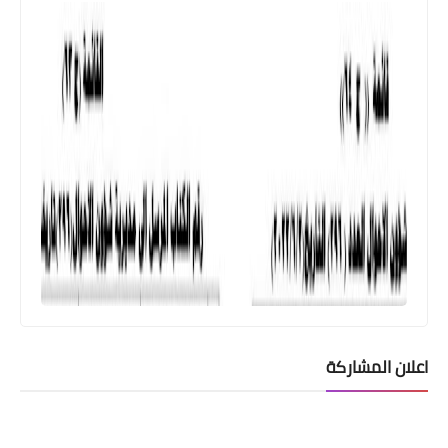
وزارة الداخلية
اسماء الوجبة واحد وثلاثون نقل نفوس
وتغيير الاسماء والالقاب
اعلان المشاركة
اخبار الطقس
ملخص حاله الطقس في العراق
2022/5/21