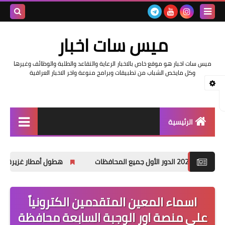
بحث هذه
ميس سات اخبار
المدونة
ميس سات اخبار هو موقع خاص بالاخبار الرعاية والتقاعد والطلبة والوظائف وغيرها
الإلكتروني
وكل مايخص الشباب من تطبيقات وبرامج منوعة واخر الاخبار العراقية
الرئيسية
السلف والرواتب
هطول أمطار غزيرة وانخفاضاً في درج
اخبار وزارة التربية والتعليم
اخبار العراق والعالم
اسماء المعين المتقدمين الكترونياً
على منصة اور الوجبة السابعة محافظة
اخبار وزارة العمل وهيئة