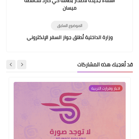
اسماء جديدة لاصدار بطاقة كي كارد محافطة
ميسان
الموضوع السابق
وزارة الداخلية تُطلق جواز السفر الإلكتروني
قد تُعجبك هذه المشاركات
اخبار وقرارت التربية