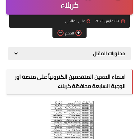
التقاعد
كربلاء
قسم التطبيقات
09 مارس 2023
علي المالكي
قطع الاراضي
الحجم
الربح من الانترنت
محتويات المقال
اسماء المعين المتقدمين الكترونياً على منصة اور
الوجبة السابعة محافظة كربلاء