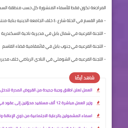
المراجعة تكون فقط للأسماء المنشورة كل حسب منطقة السكن 
- مقر القسم في الحلة شارع ٤٠ خلف الجامعه الدينيه بناية منتدى الشباب والرياضه
- اللجنة الفرعيه في شمال بابل في مديرية ناحية الاسكندرية
- اللجنة الفرعيه في جنوب بابل في قائمقامية قضاء القاسم
- اللجنة الفرعيه في الشوملي في النادي الرياضي خلف مدير
شاهد أيضًا
العمل تعلن اطلاق وجبة جديدة من القروض المدرة للدخل
وزير العمل مباشرة 12 ألف مستفيد محوّلين إلى عقود في وزارة الداخلية
اسماء المشمولين بالرعاية الاجتماعية من ذوي الإعاقة وال