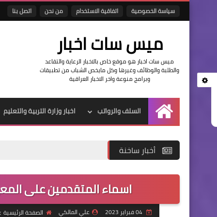
سياسة الخصوصية
اتفاقية الاستخدام
من نحن
اتصل بنا
ميس سات اخبار
ميس سات اخبار هو موقع خاص بالاخبار الرعاية والتقاعد
والطلبة والوظائف وغيرها وكل مايخص الشباب من تطبيقات
وبرامج منوعة واخر الاخبار العراقية
السلف والرواتب
اخبار وزارة التربية والتعليم
الرئيسية
أخبار ساخنة
اسماء المتقدمين على المعين
04 فبراير 2023
علي المالكي
الصفحة الرئيسية