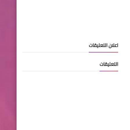
..!
اعلان التعليقات
مركز تحميل النتائج
نتائج اعتراضات الثالث متوسط
التعليقات
وزارة الداخلية
اسماء نقل النفوس وتغيير
اسم ولقب الوجبة 49