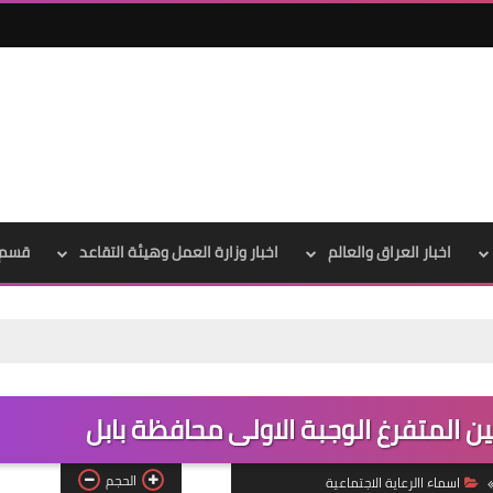
اخبار العراق والعالم
اخبار وزارة العمل وهيئة التقاعد
قسم 
علي المالكي
30 يوليو 2022
 المتفرغ الوجبة الاولى محافظة بابل
الحجم
اسماء االرعاية الاجتماعية