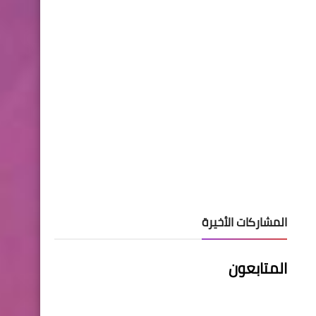
هي "جيلان" وماذا حدث معها
قبل ٨ سنوات؟
اخبار الطقس
تطورات موجة الرطوبة
والموجة الحارة المتوقعة
المشاركات الأخيرة
اخبار الطقس
المتابعون
للمره الاولى قد تحدث وفيها
ارتفاعا كبيرا في درجات الحرارة