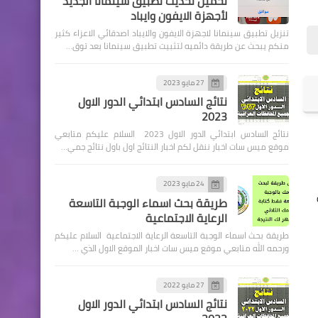
تحميل تحديث تطبيق سينمانا الجديد
لأجهزة الايفون وايباد
تنزيل تطبيق سينمانا لاجهزة الايفون والايباد اصدقائي الاعزاء كثير
منكم يبحث عن طريقة دائميه لتثبيت تطبيق سينمانا بعد توق…
27 مايو 2023
اخبار العامة
نتائج السادس ابتدائي الدور الاول
2023
وزير التجارة علن اطلاق تجهيز
نتائج السادس ابتدائي الدور الاول 2023 السلام عليكم متابعي
الحصة الخامسة من الطحين
موقع ميس سات اخبار ننقل لكم اخبار النتائج اول باول نتائج جمي…
24 مايو 2023
طريقة بحث اسماء الوجبة التاسعة
الرعاية الاجتماعية
طريقة بحث اسماء الوجبة التاسعة الرعاية الاجتماعية السلام عليكم
اخبار العامة
ورحمه الله متابعي موقع ميس سات اخبار الموقع الاول الذي …
اسماء 1000 درجة وظيفية
محافظة صلاح الدين
27 مايو 2022
نتائج السادس ابتدائي الدور الاول