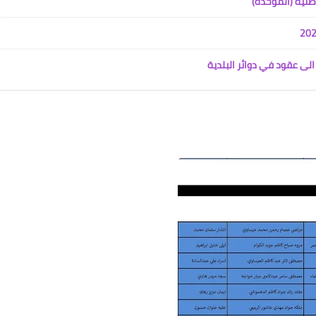
طنية (الموحدة)
28 يوليو 2022
الى عقود في دوائر البلدية
علي المالكي
04 أغسطس 2022
علي المالكي
04 أغسطس 2022