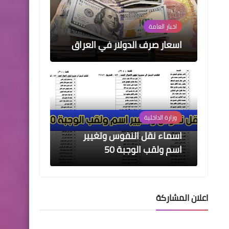
اخبار العامة
اسعار صرف الدولار في العراق
وزارة الداخلية
اسماء نقل النفوس وتغيير
اسم ولقب الوجبة 50
اعلان المشاركة
اخبار العامة
قصتها هزت العالم بأسره.. من