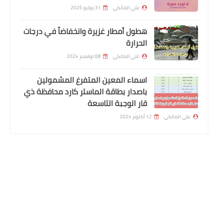
علي المالكي
31 يوليو 2025
هطول أمطار غزيرة وانخفاضاً في درجات
الحرارة
علي المالكي
08 نوفمبر 2024
اسماء المعين المتفرغ المشمولين
اخبار العامة
باصدار بطاقة الماستر كارد محافظة ذي
انخفاض أسعار الذهب اليوم في الأسواق
قار الوجبة التاسعة
العراقية
علي المالكي
12 أكتوبر 2024
المتابعون