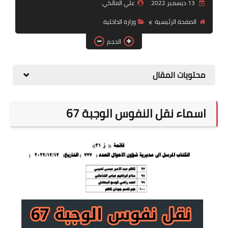
التقاعد
13 ديسمبر 2022
علي المالكي
الصفحة الرئيسية
وزارة الداخلية
قسم التطبيقات
الحجم
قطع الاراضي
محتويات المقال
الربح من الانترنت
اسماء نقل النفوس الوجبة 67