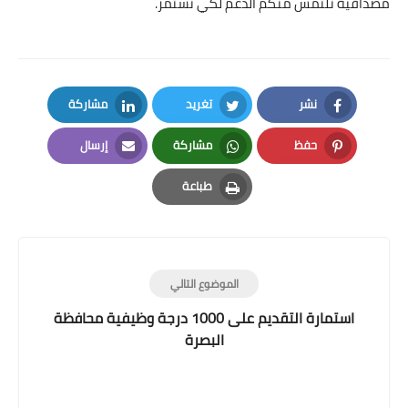
مصداقية نلتمس منكم الدعم لكي نستمر.
نشر
تغريد
مشاركة
LinkedIn
Twitter
Facebook
حفظ
مشاركة
إرسال
Email
Whatsapp
Pinterest
طباعة
Print
الموضوع التالي
استمارة التقديم على 1000 درجة وظيفية محافظة
البصرة