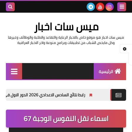
بحث هذه
ميس سات اخبار
المدونة
ميس سات اخبار هو موقع خاص بالاخبار الرعاية والتقاعد والطلبة والوظائف وغيرها
الإلكتروني
وكل مايخص الشباب من تطبيقات وبرامج منوعة واخر الاخبار العراقية
الرئيسية
السلف والرواتب
رابط نتائج السادس الاعدادي 2026 الدور الاول في العراق | موقع نتائجنا
اخبار وزارة التربية والتعليم
اخبار العراق والعالم
اسماء نقل النفوس الوجبة 67
اخبار وزارة العمل وهيئة