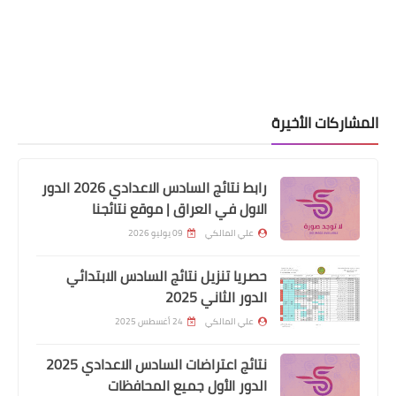
درجات وظيفية بصفة اجر يومي
المشاركات الأخيرة
رابط نتائج السادس الاعدادي 2026 الدور
الاول في العراق | موقع نتائجنا
اسماء االرعاية الاجتماعية
علي المالكي
09 يوليو 2026
عاجل وزارة العمل تعلن اسماء الرعاية
حصريا تنزيل نتائج السادس الابتدائي
الذين ظهرت نتائج بحثهم فوك خط الفقر
الدور الثاني 2025
وتدعوهم للمرجعة من اجل تقديم اعتراض
علي المالكي
24 أغسطس 2025
نتائج اعتراضات السادس الاعدادي 2025
الدور الأول جميع المحافظات