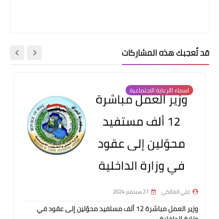
قد تُعجبك هذه المشاركات
اسماء االرعاية الاجتماعية
علي المالكي
27 سبتمبر 2024
وزير العمل مباشرة 12 ألف مستفيد محوّلين إلى عقود في
وزارة الداخلية