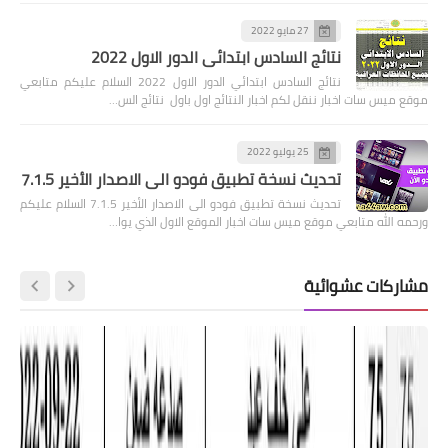
27 مايو 2022
نتائج السادس ابتدائي الدور الاول 2022
نتائج السادس ابتدائي الدور الاول 2022 السلام عليكم متابعي
موقع ميس سات اخبار ننقل لكم اخبار النتائج اول باول نتائج الس…
25 يوليو 2022
تحديث نسخة تطبيق فودو الى الاصدار الأخير 7.1.5
تحديث نسخة تطبيق فودو الى الاصدار الأخير 7.1.5 السلام عليكم
ورحمه الله متابعي موقع ميس سات اخبار الموقع الاول الذي يوا…
مشاركات عشوائية