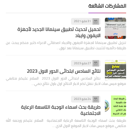
المشاركات الشائعة
31 مايو 2021
تحميل تحديث تطبيق سينمانا الجديد لأجهزة
الايفون وايباد
تنزيل تطبيق سينمانا لاجهزة الايفون والايباد اصدقائي الاعزاء كثير منكم يبحث عن
طريقة دائميه لتثبيت تطبيق سينمانا بعد توق…
27 مايو 2023
نتائج السادس ابتدائي الدور الاول 2023
نتائج السادس ابتدائي الدور الاول 2023 السلام عليكم متابعي
موقع ميس سات اخبار ننقل لكم اخبار النتائج اول باول نتائج جمي…
24 مايو 2023
طريقة بحث اسماء الوجبة التاسعة الرعاية
الاجتماعية
طريقة بحث اسماء الوجبة التاسعة الرعاية الاجتماعية السلام عليكم ورحمه الله
متابعي موقع ميس سات اخبار الموقع الاول الذي …