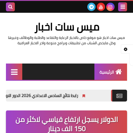
بحث هذه
ميس سات اخبار
المدونة
ميس سات اخبار هو موقع خاص بالاخبار الرعاية والتقاعد والطلبة والوظائف وغيرها
الإلكتروني
وكل مايخص الشباب من تطبيقات وبرامج منوعة واخر الاخبار العراقية
الرئيسية
السلف والرواتب
رابط نتائج السادس الاعدادي 2026 الدور الاول في العراق | موقع نتائجنا
اخبار وزارة التربية والتعليم
اخبار العراق والعالم
الدولار يسجل ارتفاع قياسي لاكثر من
150 الف دينار
اخبار وزارة العمل وهيئة