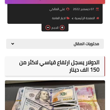
التقاعد
07 ديسمبر 2022
علي المالكي
قسم التطبيقات
الصفحة الرئيسية
اخبار العامة
قطع الاراضي
الحجم
الربح من الانترنت
محتويات المقال
الدولار يسجل ارتفاع قياسي لاكثر من
150 الف دينار