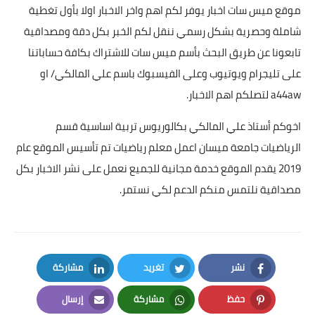
موقع ميس سات اخبار يوفر لكم اهم واخر الاخبار اولا بأول تغطية
شاملة وحصرية بشكل رسمي ننقل لكم الخبر بكل دقة ومصداقية
تابعونا عن طريق البحث بأسم ميس سات للاشتراك بكافة حساباتنا
على تليجرام ويوتيوب وعلى الفيسبوك باسم علي المالكي/ او
a44aw لتصلكم اهم الاخبار.
اخوكم أستاذ علي المالكي بكالوريوس تربية اساسية قسم
الرياضيات جامعة ميسان اعمل معلم رياضيات تم تأسيس الموقع عام
2019 يقدم الموقع خدمة مجانية للجميع نعمل على نشر الاخبار بكل
مصداقية نلتمس منكم الدعم لكي نستمر.
نشر
تغريد
مشاركة
LinkedIn
Twitter
Facebook
حفظ
مشاركة
إرسال