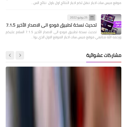
موقع ميس سات اخبار ننقل لكم اخبار النتائج اول باول نتائج الس…
25 يوليو 2022
تحديث نسخة تطبيق فودو الى الاصدار الأخير 7.1.5
تحديث نسخة تطبيق فودو الى الاصدار الأخير 7.1.5 السلام عليكم
ورحمه الله متابعي موقع ميس سات اخبار الموقع الاول الذي يوا…
مشاركات عشوائية