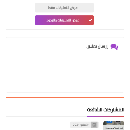
عرض التعليقات فقط
عرض التعليقات والردود
إرسال تعليق
المشاركات الشائعة
31 مايو 2021