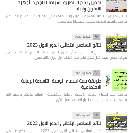
تحميل تحديث تطبيق سينمانا الجديد لأجهزة
الايفون وايباد
تنزيل تطبيق سينمانا لاجهزة الايفون والايباد اصدقائي الاعزاء كثير منكم يبحث عن
طريقة دائميه لتثبيت تطبيق سينمانا بعد توق…
27 مايو 2023
نتائج السادس ابتدائي الدور الاول 2023
نتائج السادس ابتدائي الدور الاول 2023 السلام عليكم متابعي
موقع ميس سات اخبار ننقل لكم اخبار النتائج اول باول نتائج جمي…
24 مايو 2023
طريقة بحث اسماء الوجبة التاسعة الرعاية
الاجتماعية
طريقة بحث اسماء الوجبة التاسعة الرعاية الاجتماعية السلام عليكم ورحمه الله
متابعي موقع ميس سات اخبار الموقع الاول الذي …
27 مايو 2022
نتائج السادس ابتدائي الدور الاول 2022
نتائج السادس ابتدائي الدور الاول 2022 السلام عليكم متابعي