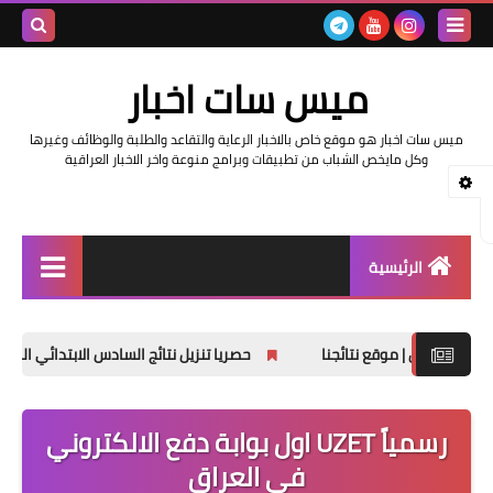
بحث هذه
ميس سات اخبار
المدونة
ميس سات اخبار هو موقع خاص بالاخبار الرعاية والتقاعد والطلبة والوظائف وغيرها
الإلكتروني
وكل مايخص الشباب من تطبيقات وبرامج منوعة واخر الاخبار العراقية
الرئيسية
السلف والرواتب
حصريا تنزيل نتائج السادس الابتدائي الدور الثاني 2025
اخبار وزارة التربية والتعليم
اخبار العراق والعالم
رسمياً UZET اول بوابة دفع الالكتروني
في العراق
اخبار وزارة العمل وهيئة