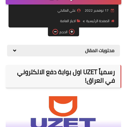
التقاعد
17 نوفمبر 2022
علي المالكي
قسم التطبيقات
الصفحة الرئيسية
اخبار العامة
قطع الاراضي
الحجم
الربح من الانترنت
محتويات المقال
رسمياً UZET اول بوابة دفع الالكتروني
في العراق!