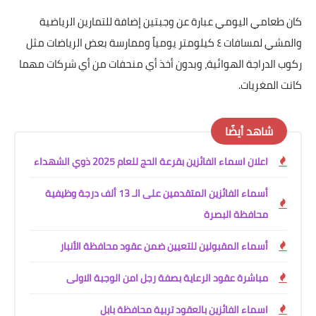
كان طعامي اليومي عبارة عن وجبتين إضافة للتمارين الرياضية
والمشي لمسافات ٤ كيلومتر يومياً وممارسة بعض الرياضات مثل
ركوب الدراجة الهوائية، وبدون أخذ أي منحفات من أي شركات مهما
كانت المغريات.
شاهد أيضًا
اعلان اسماء الفائزين بقرعة الحج للعام 2025 ذوي الشهداء
أسماء الفائزين المتقدمين على الـ 13 ألف درجة وظيفية
محافظة البصرة
أسماء المقبولين للتعيين ضمن عقود محافظة الأنبار
مباشرة عقود الرعاية بصفة رجل امن الوجبة الاولى
اسماء الفائزين بالعقود تربية محافظة بابل