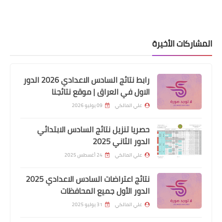
المشاركات الأخيرة
رابط نتائج السادس الاعدادي 2026 الدور
الاول في العراق | موقع نتائجنا
علي المالكي
09 يوليو 2026
وزارة الداخلية
حصريا تنزيل نتائج السادس الابتدائي
اسماء الوجبة التاسعة عشر نقل نفوس
الدور الثاني 2025
وتغيير الاسماء والالقاب
علي المالكي
24 أغسطس 2025
نتائج اعتراضات السادس الاعدادي 2025
الدور الأول جميع المحافظات
علي المالكي
31 يوليو 2025