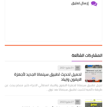
إرسال تعليق
المشاركات الشائعة
31 مايو 2021
تحميل تحديث تطبيق سينمانا الجديد لأجهزة
الايفون وايباد
تنزيل تطبيق سينمانا لاجهزة الايفون والايباد اصدقائي الاعزاء كثير منكم يبحث عن
طريقة دائميه لتثبيت تطبيق سينمانا بعد توق…
27 مايو 2023