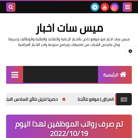
بحث هذه
ميس سات اخبار
المدونة
ميس سات اخبار هو موقع خاص بالاخبار الرعاية والتقاعد والطلبة والوظائف وغيرها
الإلكتروني
وكل مايخص الشباب من تطبيقات وبرامج منوعة واخر الاخبار العراقية
الرئيسية
السلف والرواتب
حصريا تنزيل نتائج السادس الابتدائي الدور الثاني 2025
اخبار وزارة التربية والتعليم
اخبار العراق والعالم
تم صرف رواتب الموظفين لهذا اليوم
2022/10/19
اخبار وزارة العمل وهيئة