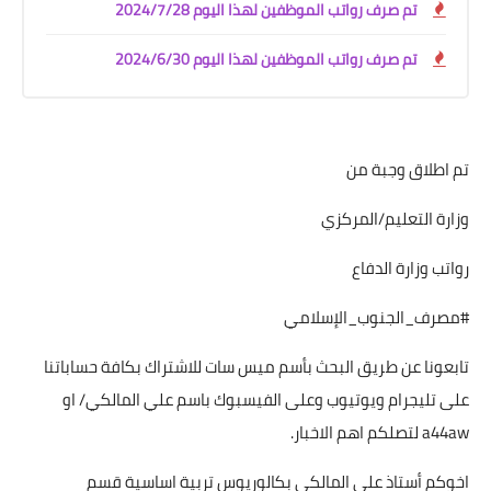
تم صرف رواتب الموظفين لهذا اليوم 2024/7/28
تم صرف رواتب الموظفين لهذا اليوم 2024/6/30
تم اطلاق وجبة من
وزارة التعليم/المركزي
رواتب وزارة الدفاع
#مصرف_الجنوب_الإسلامي
تابعونا عن طريق البحث بأسم ميس سات للاشتراك بكافة حساباتنا
على تليجرام ويوتيوب وعلى الفيسبوك باسم علي المالكي/ او
a44aw لتصلكم اهم الاخبار.
اخوكم أستاذ علي المالكي بكالوريوس تربية اساسية قسم