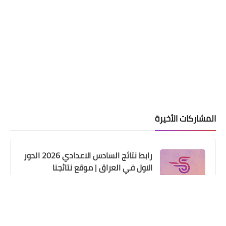
المشاركات الأخيرة
رابط نتائج السادس الاعدادي 2026 الدور
الاول في العراق | موقع نتائجنا
علي المالكي
09 يوليو 2026
حصريا تنزيل نتائج السادس الابتدائي
الدور الثاني 2025