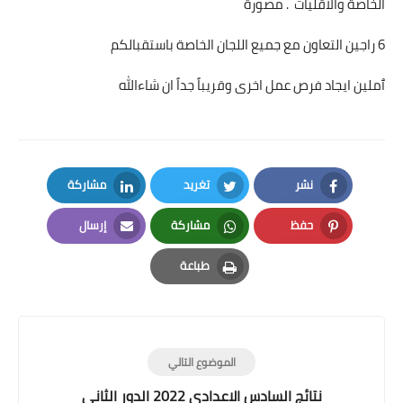
الخاصة والاقليات . مصورة
6 راجين التعاون مع جميع اللجان الخاصة باستقبالكم
ٱملين ايجاد فرص عمل اخرى وقريباً جداً ان شاءالله
نشر
تغريد
مشاركة
LinkedIn
Twitter
Facebook
حفظ
مشاركة
إرسال
Email
Whatsapp
Pinterest
طباعة
Print
الموضوع التالي
نتائج السادس الاعدادي 2022 الدور الثاني