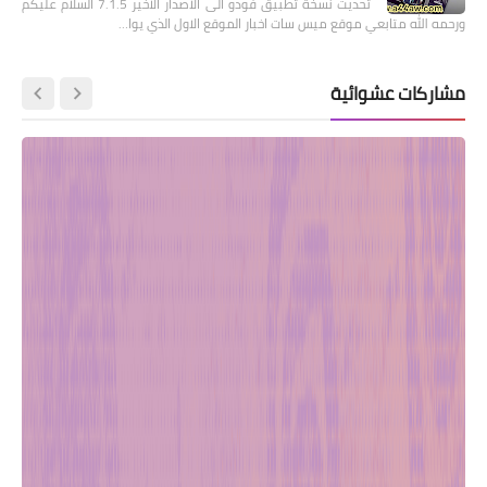
تحديث نسخة تطبيق فودو الى الاصدار الأخير 7.1.5 السلام عليكم
ورحمه الله متابعي موقع ميس سات اخبار الموقع الاول الذي يوا…
مشاركات عشوائية