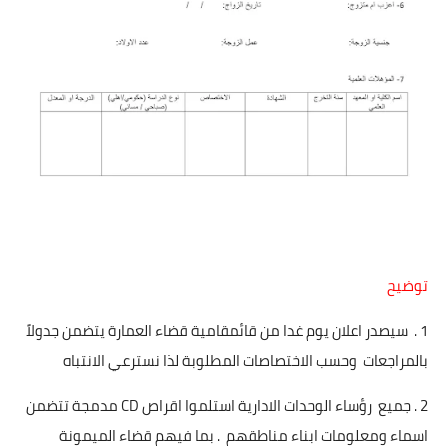
توضيح
1 . سيصدر اعلان يوم غدا من قائمقامية قضاء العمارة يتضمن جدولاً
بالمراجعات وحسب الاختصاصات المطلوبة لذا نسترعي الانتباه
2 . جميع رؤساء الوحدات الادارية استلموا اقراص CD مدمجة تتضمن
اسماء ومعلومات ابناء مناطقهم . بما فيهم قضاء الميمونة