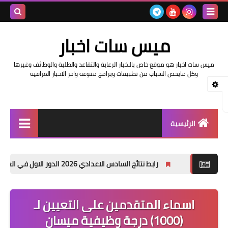
بحث هذه
ميس سات اخبار
المدونة
ميس سات اخبار هو موقع خاص بالاخبار الرعاية والتقاعد والطلبة والوظائف وغيرها
الإلكتروني
وكل مايخص الشباب من تطبيقات وبرامج منوعة واخر الاخبار العراقية
الرئيسية
السلف والرواتب
رابط نتائج السادس الاعدادي 2026 الدور الاول في العراق | موقع نتائجنا
اخبار وزارة التربية والتعليم
اخبار العراق والعالم
اسماء المتقدمين على التعيين لـ
(1000) درجة وظيفية ميسان
اخبار وزارة العمل وهيئة