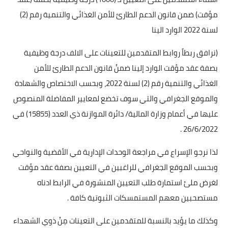
مؤقت) ضمن قانون الدعم الطارئ للأمن الغذائي والتنمية رقم (2)
لسنة 2022 الوارد الينا
(نرافق ربطاً روابط المتقدمين للتعينات على الالف درجة وظيفية
بصفة عقد مؤقت الوارد إلينا ضمنْ قانون الدعم الطارئ للأمن
الغذائي والتنمية رقم (2) لسنة 2022، وبحسب الاختصاص والشهادة
والموقع الجغرافي والتي سوف تخضع لمعايير المفاضلة المنصوص
عليها في أعمام وزارة المالية/ دائرة الموازنة ذي العدد (15855) في
26/6/2022 .
لذا نرجو الإسراع في مراجعة الوحدات الإدارية في الأقضية والنواحي
وبحسب الموقع الجغرافي للراغبين في التعيين بصفة عقد مؤقت
لغرض ملئ استمارة طلب التعيين المنشورة في الرابط ادناه
مستصحبين معهم المستمسكات الثبوتية كافة .
وكذلك ما يؤيد بالنسبة للمتقدمين على التعينات مِنْ ذوي الشهداء