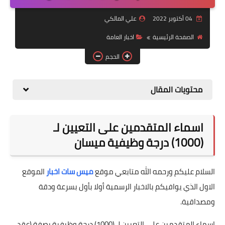
التقاعد
04 أكتوبر 2022
علي المالكي
قسم التطبيقات
الصفحة الرئيسية
اخبار العامة
قطع الاراضي
الحجم
الربح من الانترنت
محتويات المقال
اسماء المتقدمين على التعيين لـ
(1000) درجة وظيفية ميسان
السلام عليكم ورحمه الله متابعي موقع
ميس سات اخبار
الموقع
الاول الذي يوافيكم بالاخبار الرسمية أولا بأول بسرعة ودقة
ومصداقية.
اسماء المتقدمين على التعيين لـ (1000) درجة وظيفية بصفة (عقد