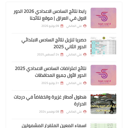
رابط نتائج السادس الاعدادي 2026 الدور
الاول في العراق | موقع نتائجنا
علي المالكي
09 يوليو 2026
حصريا تنزيل نتائج السادس الابتدائي
الدور الثاني 2025
اخبار العامة
علي المالكي
24 أغسطس 2025
المتحدث الرسمي للشركة ايرث لنك يعزى
نتائج اعتراضات السادس الاعدادي 2025
أسباب ضعف الأنترنت في البلاد
الدور الأول جميع المحافظات
علي المالكي
31 يوليو 2025
هطول أمطار غزيرة وانخفاضاً في درجات
الحرارة
علي المالكي
08 نوفمبر 2024
اسماء المعين المتفرغ المشمولين