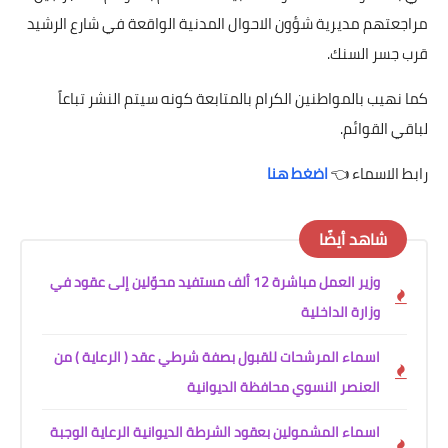
مراجعتهم مديرية شؤون الاحوال المدنية الواقعة في شارع الرشيد
قرب جسر السنك.
كما نهيب بالمواطنين الكرام بالمتابعة كونه سيتم النشر تباعاً
لباقي القوائم.
رابط الاسماء 👈
اضغط هنا
شاهد أيضًا
وزير العمل مباشرة 12 ألف مستفيد محوّلين إلى عقود في
وزارة الداخلية
اسماء المرشحات للقبول بصفة شرطي عقد ( الرعاية ) من
العنصر النسوي محافظة الديوانية
اسماء المشمولين بعقود الشرطة الديوانية الرعاية الوجبة