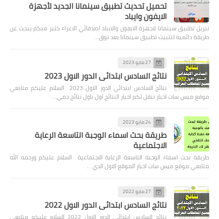
تحميل تحديث تطبيق سينمانا الجديد لأجهزة
الايفون وايباد
تنزيل تطبيق سينمانا لاجهزة الايفون والايباد اصدقائي الاعزاء كثير منكم يبحث عن
طريقة دائميه لتثبيت تطبيق سينمانا بعد توق…
27 مايو 2023
نتائج السادس ابتدائي الدور الاول 2023
نتائج السادس ابتدائي الدور الاول 2023 السلام عليكم متابعي
موقع ميس سات اخبار ننقل لكم اخبار النتائج اول باول نتائج جمي…
24 مايو 2023
طريقة بحث اسماء الوجبة التاسعة الرعاية
الاجتماعية
طريقة بحث اسماء الوجبة التاسعة الرعاية الاجتماعية السلام عليكم ورحمه الله
متابعي موقع ميس سات اخبار الموقع الاول الذي …
27 مايو 2022
نتائج السادس ابتدائي الدور الاول 2022
نتائج السادس ابتدائي الدور الاول 2022 السلام عليكم متابعي