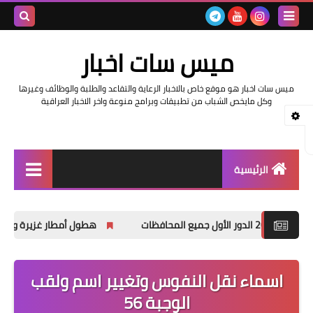
بحث هذه
ميس سات اخبار
المدونة
ميس سات اخبار هو موقع خاص بالاخبار الرعاية والتقاعد والطلبة والوظائف وغيرها
الإلكتروني
وكل مايخص الشباب من تطبيقات وبرامج منوعة واخر الاخبار العراقية
الرئيسية
السلف والرواتب
هطول أمطار غزيرة وانخفاضاً في درجات ال
اخبار وزارة التربية والتعليم
اخبار العراق والعالم
اسماء نقل النفوس وتغيير اسم ولقب
الوجبة 56
اخبار وزارة العمل وهيئة