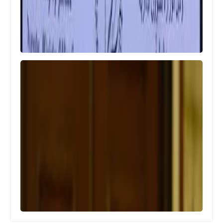
اخبار العامة
مجلس الوزراء يوجه مديريات التربية
بتقديم كشوفات دقيقة باسماء
المحاضرين المجانيين
اخبار العامة