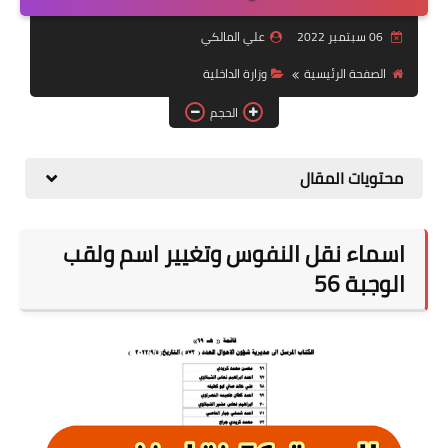
التقاعد
06 سبتمبر 2022
علي المالكي
قسم التطبيقات
الصفحة الرئيسية
وزارة الداخلية
قطع الاراضي
الحجم
الربح من الانترنت
محتويات المقال
اسماء نقل النفوس وتغيير اسم ولقب
الوجبة 56