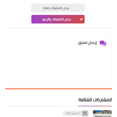
عرض التعليقات فقط
عرض التعليقات والردود
إرسال تعليق
المشاركات الشائعة
31 مايو 2021