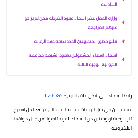
السادسة
وزارة العمل تنشر اسماء عقود الشرطة ممن لم يراجع
عليهم المراجعة
تبليغ حضور المتطوعين الجدد بصفة عقد الرعاية
اسماء اسماء المشمولين بعقود الشرطة محافظة
الديوانية الوجبة الثالثة
رابط الاسماء علي شكل ملف pfd 👈
اضغط هنا
مستمرين في نقل الوجبات اسبوعيا من خلال موقعنا كل اسبوع
تنزل وجبة او وجبتين من الاسماء للمزيد تابعونا من خلال مواقعنا
الالكترونية.