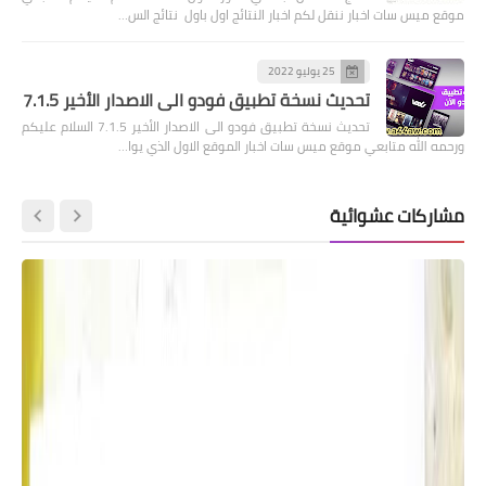
موقع ميس سات اخبار ننقل لكم اخبار النتائج اول باول نتائج الس…
25 يوليو 2022
تحديث نسخة تطبيق فودو الى الاصدار الأخير 7.1.5
تحديث نسخة تطبيق فودو الى الاصدار الأخير 7.1.5 السلام عليكم
ورحمه الله متابعي موقع ميس سات اخبار الموقع الاول الذي يوا…
مشاركات عشوائية