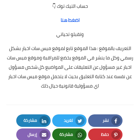
حساب التيك توك 👇
اضغط هنا
وتقبلو تحياتي
التعريف بالموقع : هذا الموقع تابع لموقع ميس سات اخبار بشكل
رسمي وكل ما ينشر في الموقع يخضع للمراقبة وموقع ميس سات
اخبار غير مسؤول عن التعليقات على المواضيع كل شخص مسؤول
عن نفسه عند كتابة التعليق بحيث لا يتحمل موقع ميس سات اخبار
اي مسؤولية قانونية حيال ذلك
نشر
تغريد
مشاركة
LinkedIn
Twitter
Facebook
حفظ
مشاركة
إرسال