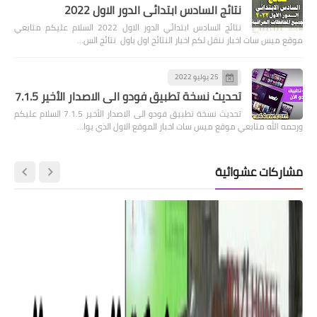
نتائج السادس ابتدائي الدور الاول 2022
نتائج السادس ابتدائي الدور الاول 2022 السلام عليكم متابعي
موقع ميس سات اخبار ننقل لكم اخبار النتائج اول باول نتائج الس…
25 يوليو 2022
تحديث نسخة تطبيق فودو الى الاصدار الأخير 7.1.5
تحديث نسخة تطبيق فودو الى الاصدار الأخير 7.1.5 السلام عليكم
ورحمه الله متابعي موقع ميس سات اخبار الموقع الاول الذي يوا…
مشاركات عشوائية