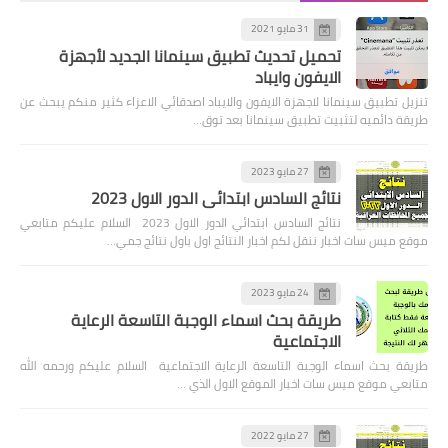
31 مايو 2021
تحميل تحديث تطبيق سينمانا الجديد لأجهزة
الايفون وايباد
تنزيل تطبيق سينمانا لاجهزة الايفون والايباد اصدقائي الاعزاء كثير منكم يبحث عن
طريقة دائميه لتثبيت تطبيق سينمانا بعد توق…
27 مايو 2023
نتائج السادس ابتدائي الدور الاول 2023
نتائج السادس ابتدائي الدور الاول 2023 السلام عليكم متابعي
موقع ميس سات اخبار ننقل لكم اخبار النتائج اول باول نتائج جمي…
24 مايو 2023
طريقة بحث اسماء الوجبة التاسعة الرعاية
الاجتماعية
طريقة بحث اسماء الوجبة التاسعة الرعاية الاجتماعية السلام عليكم ورحمه الله
متابعي موقع ميس سات اخبار الموقع الاول الذي …
27 مايو 2022