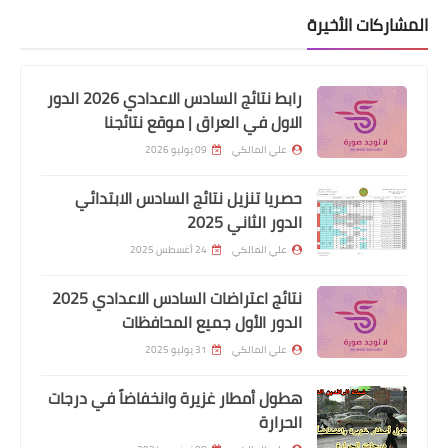
المشاركات الأخيرة
رابط نتائج السادس الاعدادي 2026 الدور
الاول في العراق | موقع نتائجنا
علي المالكي
09 يوليو 2026
حصريا تنزيل نتائج السادس الابتدائي
الدور الثاني 2025
علي المالكي
24 أغسطس 2025
اخبار وقرارت التربية
نتائج اعتراضات السادس الاعدادي 2025
نتائج الامتحانات التمهيدي السادس
الدور الأول جميع المحافظات
الاعدادي 2024
علي المالكي
31 يوليو 2025
هطول أمطار غزيرة وانخفاضاً في درجات
الحرارة