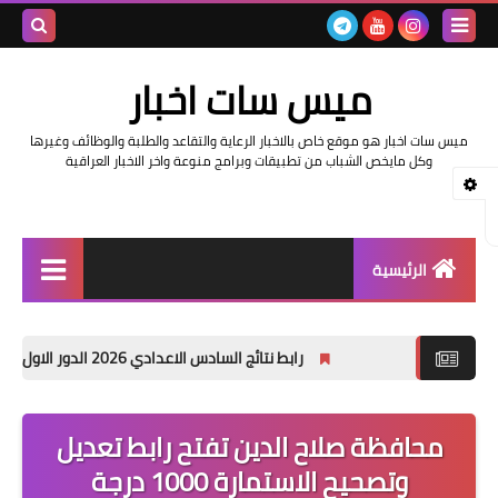
بحث هذه
ميس سات اخبار
المدونة
ميس سات اخبار هو موقع خاص بالاخبار الرعاية والتقاعد والطلبة والوظائف وغيرها
الإلكتروني
وكل مايخص الشباب من تطبيقات وبرامج منوعة واخر الاخبار العراقية
الرئيسية
السلف والرواتب
رابط نتائج السادس الاعدادي 2026 الدور الاول في العراق | موقع نتائجنا
اخبار وزارة التربية والتعليم
اخبار العراق والعالم
محافظة صلاح الدين تفتح رابط تعديل
وتصحيح الاستمارة 1000 درجة
اخبار وزارة العمل وهيئة