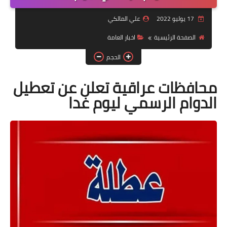
التقاعد
17 يوليو 2022
علي المالكي
قسم التطبيقات
الصفحة الرئيسية
اخبار العامة
قطع الاراضي
الحجم
الربح من الانترنت
محافظات عراقية تعلن عن تعطيل
الدوام الرسمي ليوم غدا