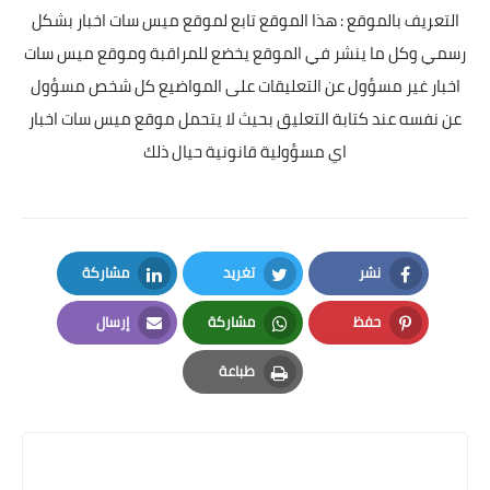
التعريف بالموقع : هذا الموقع تابع لموقع ميس سات اخبار بشكل
رسمي وكل ما ينشر في الموقع يخضع للمراقبة وموقع ميس سات
اخبار غير مسؤول عن التعليقات على المواضيع كل شخص مسؤول
عن نفسه عند كتابة التعليق بحيث لا يتحمل موقع ميس سات اخبار
اي مسؤولية قانونية حيال ذلك
نشر
تغريد
مشاركة
LinkedIn
Twitter
Facebook
حفظ
مشاركة
إرسال
Email
Whatsapp
Pinterest
طباعة
Print