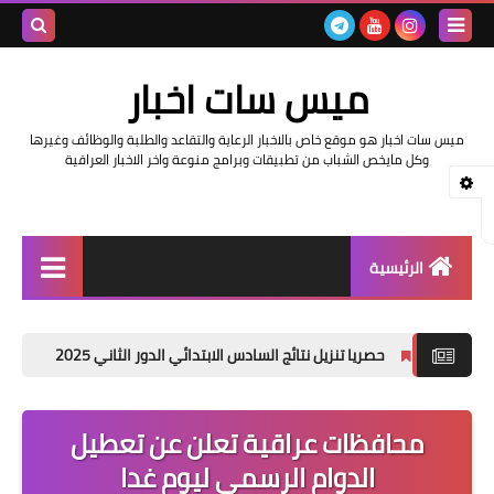
بحث هذه
ميس سات اخبار
المدونة
ميس سات اخبار هو موقع خاص بالاخبار الرعاية والتقاعد والطلبة والوظائف وغيرها
الإلكتروني
وكل مايخص الشباب من تطبيقات وبرامج منوعة واخر الاخبار العراقية
الرئيسية
السلف والرواتب
ا تنزيل نتائج السادس الابتدائي الدور الثاني 2025
نتائج اعتراضات السادس الاعدادي 2025
اخبار وزارة التربية والتعليم
اخبار العراق والعالم
محافظات عراقية تعلن عن تعطيل
الدوام الرسمي ليوم غدا
اخبار وزارة العمل وهيئة