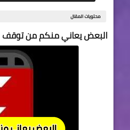
محتويات المقال
البعض يعاني منكم من توقف س