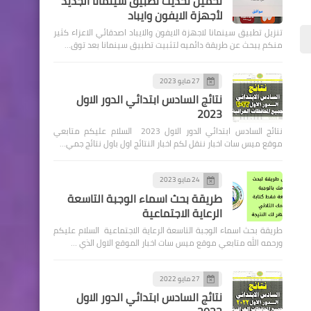
تحميل تحديث تطبيق سينمانا الجديد
لأجهزة الايفون وايباد
تنزيل تطبيق سينمانا لاجهزة الايفون والايباد اصدقائي الاعزاء كثير
منكم يبحث عن طريقة دائميه لتثبيت تطبيق سينمانا بعد توق…
اخبارالطقس
27 مايو 2023
نتائج السادس ابتدائي الدور الاول
تستمر درجات الحرارة تسجل
2023
دون معدلاتها العامة بفارق 5
نتائج السادس ابتدائي الدور الاول 2023 السلام عليكم متابعي
درجات مئوية
موقع ميس سات اخبار ننقل لكم اخبار النتائج اول باول نتائج جمي…
24 مايو 2023
طريقة بحث اسماء الوجبة التاسعة
الرعاية الاجتماعية
طريقة بحث اسماء الوجبة التاسعة الرعاية الاجتماعية السلام عليكم
اخبار العامة
ورحمه الله متابعي موقع ميس سات اخبار الموقع الاول الذي …
الكاظمي ⁩يستقبل عدداً من
جرحى التظاهرات في ذي قار
27 مايو 2022
نتائج السادس ابتدائي الدور الاول