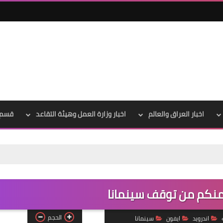
اخبار العراق والعالم
اخبار وزارة العمل وهيئة التقاعد
قسم 
علي المالكي
11 أغسطس 2020
منكم من توقف سينمانا
الحجم
اندرويد
ايفون
سينمانا