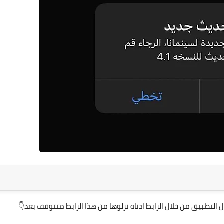
08 أغسطس 2020
علي المالكي
15 أغسطس 2020
علي المالكي
التطبيق من خلال الرابط ادناه نزلوها من هذا الرابط متتوقف بعد👇
15 أغسطس 2020