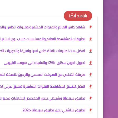
شاهد أيضًا
شاهد كاس العالم والقنوات المشفرة وقنوات الكاس والع
تطبيقات لمشاهدة الافلام والمسلسلات حسب نوع الاشتراك
افضل ست تطبيقات ناقلة كاس اسيا وافريقا والدوريات ال
تحويل الاوبن سكاي 125b ‎والاشباه ‏الي ‏سوفت ‏الاثيوبي
طريقة التخلص من السوفت المحمي والرجوع للنسخة الاص
افضل تطبيق لمشاهدة القنوات المشفرة تعليق عربي 2023 سريع
تطبيق سينمانا وشبكتي بلص المخصص للشاشات مميزات
تطبيق شاشتي بديل تطبيق سينمانا 2025