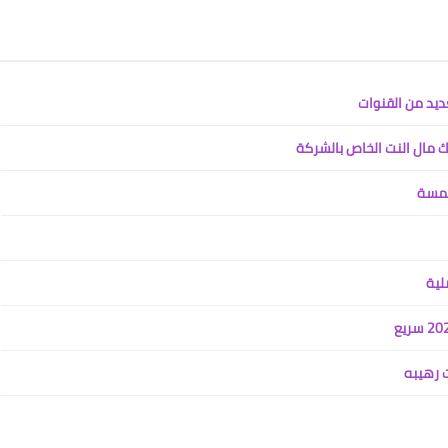
ديد من القنوات
 مال النت الخاص بالشركة
علي المالكي
15 أغسطس 2020
خمسة
لية
علي المالكي
 رهيبه
15 أغسطس 2020