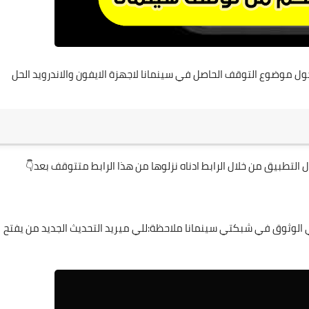
علي المالكي
10 أغسطس 2020
ول موضوع التوقف الحاصل في سينمانا لاجهزة الايفون والاندرويد الحل
التطبيق من خلال الرابط ادناه نزلوها من هذا الرابط متتوقف بعد👇
علي المالكي
09 أغسطس 2020
علي المالكي
علي المالكي
علي المالكي
علي المالكي
علي المالكي
طي الوثوق في شبكتي سينمانا ملاحظة:للي ميريد التحديث الجديد من يفتح
29 ديسمبر 2021
28 ديسمبر 2021
28 ديسمبر 2021
25 ديسمبر 2021
25 ديسمبر 2021
علي المالكي