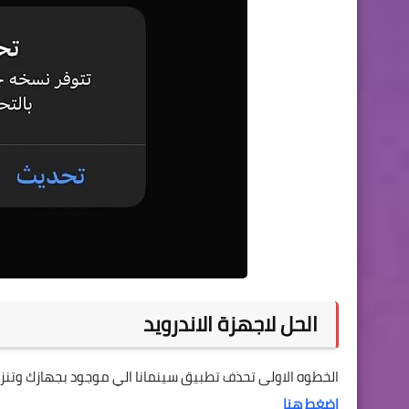
الحل لاجهزة الاندرويد
الخطوه الاولى تحذف تطبيق سينمانا الي موجود بجهازك وتنزل 
اضغط هنا