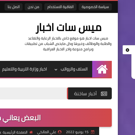
سياسة الخصوصية
اتفاقية الاستخدام
من نحن
اتصل بنا
ميس سات اخبار
ميس سات اخبار هو موقع خاص بالاخبار الرعاية والتقاعد
والطلبة والوظائف وغيرها وكل مايخص الشباب من تطبيقات
وبرامج منوعة واخر الاخبار العراقية
السلف والرواتب
اخبار وزارة التربية والتعليم
الرئيسية
أخبار ساخنة
البعض يعاني 
15 يونيو 2022
علي المالكي
الصفحة الرئيسية