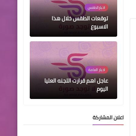
اخبارالطقس
توقعات الطقس خلال هذا
الاسبوع
اخبار العامة
عاجل اهم قرارت اللجنه العليا
اليوم
اعلان المشاركة
قطع الاراضي
محافظ البصرة أسعد العيداني: