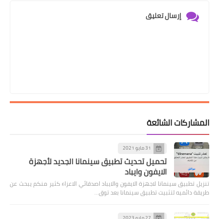
إرسال تعليق
المشاركات الشائعة
31 مايو 2021
تحميل تحديث تطبيق سينمانا الجديد لأجهزة
الايفون وايباد
تنزيل تطبيق سينمانا لاجهزة الايفون والايباد اصدقائي الاعزاء كثير منكم يبحث عن
طريقة دائميه لتثبيت تطبيق سينمانا بعد توق…
27 مايو 2023