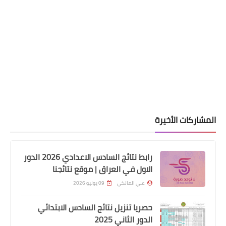
المشاركات الأخيرة
رابط نتائج السادس الاعدادي 2026 الدور
الاول في العراق | موقع نتائجنا
علي المالكي
09 يوليو 2026
حصريا تنزيل نتائج السادس الابتدائي
اسماء االرعاية الاجتماعية
الدور الثاني 2025