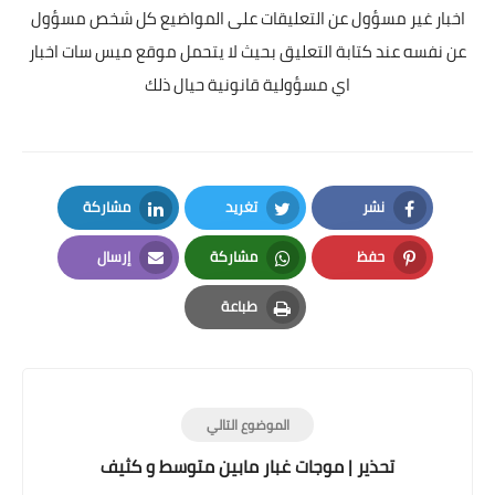
اخبار غير مسؤول عن التعليقات على المواضيع كل شخص مسؤول
عن نفسه عند كتابة التعليق بحيث لا يتحمل موقع ميس سات اخبار
اي مسؤولية قانونية حيال ذلك
نشر
تغريد
مشاركة
LinkedIn
Twitter
Facebook
حفظ
مشاركة
إرسال
Email
Whatsapp
Pinterest
طباعة
Print
الموضوع التالي
تحذير | موجات غبار مابين متوسط و كثيف