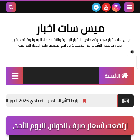
بحث هذه
ميس سات اخبار
المدونة
ميس سات اخبار هو موقع خاص بالاخبار الرعاية والتقاعد والطلبة والوظائف وغيرها
الإلكتروني
وكل مايخص الشباب من تطبيقات وبرامج منوعة واخر الاخبار العراقية
الرئيسية
السلف والرواتب
رابط نتائج السادس الاعدادي 2026 الدور الاول في العراق | موقع نتائجنا
اخبار وزارة التربية والتعليم
اخبار العراق والعالم
ارتفعت أسعار صرف الدولار، اليوم الأحد،
اخبار وزارة العمل وهيئة