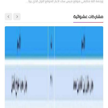
ورحمه الله متابعي موقع ميس سات اخبار الموقع الاول الذي يوا…
مشاركات عشوائية