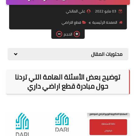
التقاعد
03 مايو 2022
علي المالكي
قسم التطبيقات
الصفحة الرئيسية
قطع الاراضي
قطع الاراضي
الحجم
الربح من الانترنت
محتويات المقال
توضيح بعض الأسئلة الهامة التي تردنا
حول مبادرة قطع اراضي داري