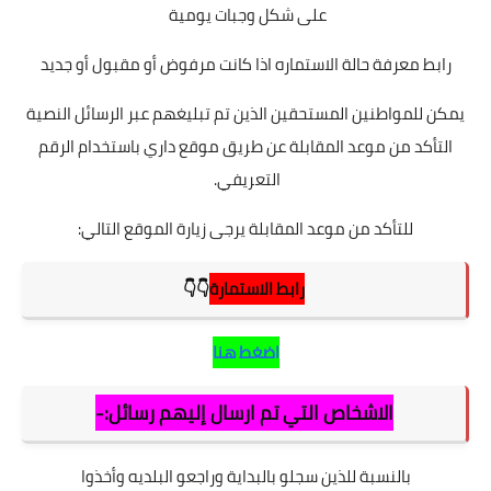
على شكل وجبات يومية
رابط معرفة حالة الاستماره اذا كانت مرفوض أو مقبول أو جديد
يمكن للمواطنين المستحقين الذين تم تبليغهم عبر الرسائل النصية
التأكد من موعد المقابلة عن طريق موقع داري باستخدام الرقم
التعريفي.
للتأكد من موعد المقابلة يرجى زيارة الموقع التالي:
رابط الاستمارة
👇👇
اضغط هنا
الاشخاص التي تم ارسال إليهم رسائل:-
بالنسبة للذين سجلو بالبداية وراجعو البلديه وأخذوا