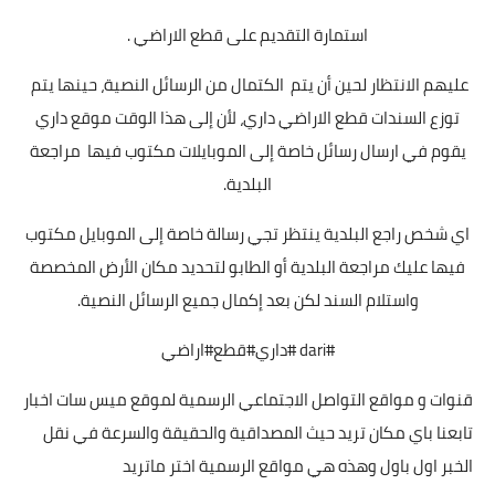
استمارة التقديم على قطع الاراضي .
عليهم الانتظار لحين أن يتم الكتمال من الرسائل النصية، حينها يتم
توزع السندات قطع الاراضي داري، لأن إلى هذا الوقت موقع داري
يقوم في ارسال رسائل خاصة إلى الموبايلات مكتوب فيها مراجعة
البلدية.
اي شخص راجع البلدية ينتظر تجي رسالة خاصة إلى الموبايل مكتوب
فيها عليك مراجعة البلدية أو الطابو لتحديد مكان الأرض المخصصة
واستلام السند لكن بعد إكمال جميع الرسائل النصية.
#dari #داري#قطع#اراضي
قنوات و مواقع التواصل الاجتماعي الرسمية لموقع ميس سات اخبار
تابعنا باي مكان تريد حيث المصداقية والحقيقة والسرعة في نقل
الخبر اول باول وهذه هي مواقع الرسمية اختر ماتريد