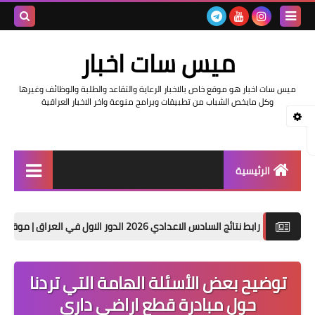
بحث هذه
ميس سات اخبار
المدونة
ميس سات اخبار هو موقع خاص بالاخبار الرعاية والتقاعد والطلبة والوظائف وغيرها
الإلكتروني
وكل مايخص الشباب من تطبيقات وبرامج منوعة واخر الاخبار العراقية
الرئيسية
السلف والرواتب
 نتائج السادس الاعدادي 2026 الدور الاول في العراق | موقع نتائجنا
اخبار وزارة التربية والتعليم
اخبار العراق والعالم
توضيح بعض الأسئلة الهامة التي تردنا
حول مبادرة قطع اراضي داري
اخبار وزارة العمل وهيئة