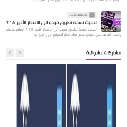
25 يوليو 2022
تحديث نسخة تطبيق فودو الى الاصدار الأخير 7.1.5
تحديث نسخة تطبيق فودو الى الاصدار الأخير 7.1.5 السلام عليكم
ورحمه الله متابعي موقع ميس سات اخبار الموقع الاول الذي يوا…
مشاركات عشوائية