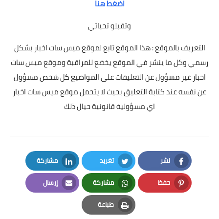
اضغط هنا
وتقبلو تحياتي
التعريف بالموقع : هذا الموقع تابع لموقع ميس سات اخبار بشكل
رسمي وكل ما ينشر في الموقع يخضع للمراقبة وموقع ميس سات
اخبار غير مسؤول عن التعليقات على المواضيع كل شخص مسؤول
عن نفسه عند كتابة التعليق بحيث لا يتحمل موقع ميس سات اخبار
اي مسؤولية قانونية حيال ذلك
نشر
تغريد
مشاركة
LinkedIn
Twitter
Facebook
حفظ
مشاركة
إرسال
Email
Whatsapp
Pinterest
طباعة
Print