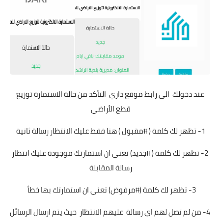
عند دخولك الى رابط موقع داري التأكد من حالة الاستمارة توزيع
قطع الأراضي
1- تظهر لك كلمة ( #مقبول ) هنا فقط عليك الانتظار رسالة ثانية
2- تظهر لك كلمة ( #جديد) تعني ان استمارتك موجودة عليك انتظار
رسالة المقابلة
3- تظهر لك كلمة (#مرفوض) تعني ان استمارتك بها خطأ
4- من لم تصل لهم اي رسالة عليهم الانتظار حيث يتم ارسال الرسائل