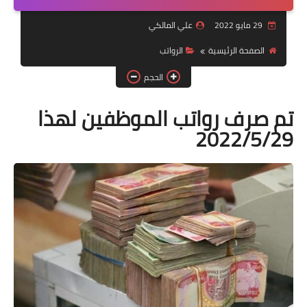
التقاعد
29 مايو 2022
علي المالكي
قسم التطبيقات
الصفحة الرئيسية
الرواتب
قطع الاراضي
الحجم
الربح من الانترنت
تم صرف رواتب الموظفين لهذا
2022/5/29