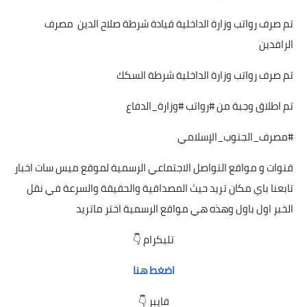
تم صرف رواتب وزارة الداخلية قيادة شرطة صلاح الدين مصرف
الرافدين
تم صرف رواتب وزارة الداخلية شرطة السكك
تم اطلاق وجبة من #رواتب #وزارة_الدفاع
#مصرف_الجنوب_الإسلامي
قنوات و مواقع التواصل الاجتماعي الرسمية لموقع ميس سات اخبار
تابعنا باي مكان تريد حيث المصداقية والحقيقة والسرعة في نقل
الخبر اول باول وهذه هي مواقع الرسمية اختر ماتريد
تليكرام 👇
اضغط هنا
فايبر 👇