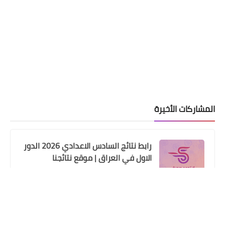
المشاركات الأخيرة
رابط نتائج السادس الاعدادي 2026 الدور
الاول في العراق | موقع نتائجنا
علي المالكي
09 يوليو 2026
حصريا تنزيل نتائج السادس الابتدائي
الدور الثاني 2025
علي المالكي
24 أغسطس 2025