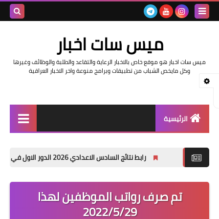
بحث هذه
ميس سات اخبار
المدونة
ميس سات اخبار هو موقع خاص بالاخبار الرعاية والتقاعد والطلبة والوظائف وغيرها
الإلكتروني
وكل مايخص الشباب من تطبيقات وبرامج منوعة واخر الاخبار العراقية
الرئيسية
السلف والرواتب
رابط نتائج السادس الاعدادي 2026 الدور الاول في العراق | موقع نتائجنا
اخبار وزارة التربية والتعليم
اخبار العراق والعالم
تم صرف رواتب الموظفين لهذا
2022/5/29
اخبار وزارة العمل وهيئة